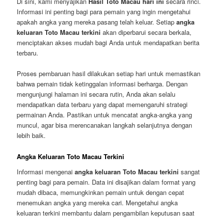
Di sini, kami menyajikan
Hasil Toto Macau hari ini
secara rinci.
Informasi ini penting bagi para pemain yang ingin mengetahui
apakah angka yang mereka pasang telah keluar. Setiap
angka
keluaran Toto Macau terkini
akan diperbarui secara berkala,
menciptakan akses mudah bagi Anda untuk mendapatkan berita
terbaru.
Proses pembaruan hasil dilakukan setiap hari untuk memastikan
bahwa pemain tidak ketinggalan informasi berharga. Dengan
mengunjungi halaman ini secara rutin, Anda akan selalu
mendapatkan data terbaru yang dapat memengaruhi strategi
permainan Anda. Pastikan untuk mencatat angka-angka yang
muncul, agar bisa merencanakan langkah selanjutnya dengan
lebih baik.
Angka Keluaran Toto Macau Terkini
Informasi mengenai
angka keluaran Toto Macau terkini
sangat
penting bagi para pemain. Data ini disajikan dalam format yang
mudah dibaca, memungkinkan pemain untuk dengan cepat
menemukan angka yang mereka cari. Mengetahui angka
keluaran terkini membantu dalam pengambilan keputusan saat