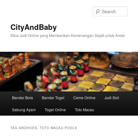
Skip
Skip
to
to
Sear
primary
secondary
content
content
CityAndBaby
Situs Judi Online yang Memberikan Kemenangan Sejati untuk Anda!
Main
Bandar Bola
Bandar Togel
Ceme Online
Judi Slot
menu
Sabung Ayam
Togel Online
Toto Macau
TAG ARCHIVES:
TOTO MACAU POOLS