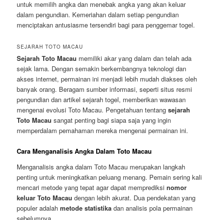
untuk memilih angka dan menebak angka yang akan keluar
dalam pengundian. Kemeriahan dalam setiap pengundian
menciptakan antusiasme tersendiri bagi para penggemar togel.
SEJARAH TOTO MACAU
Sejarah Toto Macau
memiliki akar yang dalam dan telah ada
sejak lama. Dengan semakin berkembangnya teknologi dan
akses internet, permainan ini menjadi lebih mudah diakses oleh
banyak orang. Beragam sumber informasi, seperti situs resmi
pengundian dan artikel sejarah togel, memberikan wawasan
mengenai evolusi Toto Macau. Pengetahuan tentang
sejarah
Toto Macau
sangat penting bagi siapa saja yang ingin
memperdalam pemahaman mereka mengenai permainan ini.
Cara Menganalisis Angka Dalam Toto Macau
Menganalisis angka dalam Toto Macau merupakan langkah
penting untuk meningkatkan peluang menang. Pemain sering kali
mencari metode yang tepat agar dapat memprediksi
nomor
keluar Toto Macau
dengan lebih akurat. Dua pendekatan yang
populer adalah
metode statistika
dan analisis pola permainan
sebelumnya.