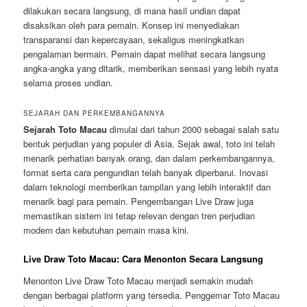
dilakukan secara langsung, di mana hasil undian dapat
disaksikan oleh para pemain. Konsep ini menyediakan
transparansi dan kepercayaan, sekaligus meningkatkan
pengalaman bermain. Pemain dapat melihat secara langsung
angka-angka yang ditarik, memberikan sensasi yang lebih nyata
selama proses undian.
SEJARAH DAN PERKEMBANGANNYA
Sejarah Toto Macau
dimulai dari tahun 2000 sebagai salah satu
bentuk perjudian yang populer di Asia. Sejak awal, toto ini telah
menarik perhatian banyak orang, dan dalam perkembangannya,
format serta cara pengundian telah banyak diperbarui. Inovasi
dalam teknologi memberikan tampilan yang lebih interaktif dan
menarik bagi para pemain. Pengembangan Live Draw juga
memastikan sistem ini tetap relevan dengan tren perjudian
modern dan kebutuhan pemain masa kini.
Live Draw Toto Macau: Cara Menonton Secara Langsung
Menonton Live Draw Toto Macau menjadi semakin mudah
dengan berbagai platform yang tersedia. Penggemar Toto Macau