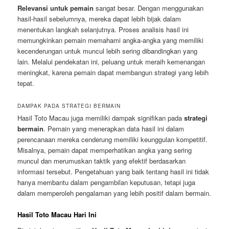
Relevansi untuk pemain
sangat besar. Dengan menggunakan
hasil-hasil sebelumnya, mereka dapat lebih bijak dalam
menentukan langkah selanjutnya. Proses analisis hasil ini
memungkinkan pemain memahami angka-angka yang memiliki
kecenderungan untuk muncul lebih sering dibandingkan yang
lain. Melalui pendekatan ini, peluang untuk meraih kemenangan
meningkat, karena pemain dapat membangun strategi yang lebih
tepat.
DAMPAK PADA STRATEGI BERMAIN
Hasil Toto Macau juga memiliki dampak signifikan pada
strategi
bermain
. Pemain yang menerapkan data hasil ini dalam
perencanaan mereka cenderung memiliki keunggulan kompetitif.
Misalnya, pemain dapat memperhatikan angka yang sering
muncul dan merumuskan taktik yang efektif berdasarkan
informasi tersebut. Pengetahuan yang baik tentang hasil ini tidak
hanya membantu dalam pengambilan keputusan, tetapi juga
dalam memperoleh pengalaman yang lebih positif dalam bermain.
Hasil Toto Macau Hari Ini