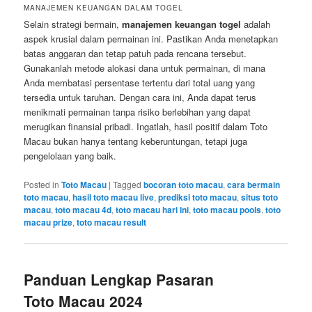
MANAJEMEN KEUANGAN DALAM TOGEL
Selain strategi bermain,
manajemen keuangan togel
adalah
aspek krusial dalam permainan ini. Pastikan Anda menetapkan
batas anggaran dan tetap patuh pada rencana tersebut.
Gunakanlah metode alokasi dana untuk permainan, di mana
Anda membatasi persentase tertentu dari total uang yang
tersedia untuk taruhan. Dengan cara ini, Anda dapat terus
menikmati permainan tanpa risiko berlebihan yang dapat
merugikan finansial pribadi. Ingatlah, hasil positif dalam Toto
Macau bukan hanya tentang keberuntungan, tetapi juga
pengelolaan yang baik.
Posted in
Toto Macau
|
Tagged
bocoran toto macau
,
cara bermain
toto macau
,
hasil toto macau live
,
prediksi toto macau
,
situs toto
macau
,
toto macau 4d
,
toto macau hari ini
,
toto macau pools
,
toto
macau prize
,
toto macau result
Panduan Lengkap Pasaran
Toto Macau 2024