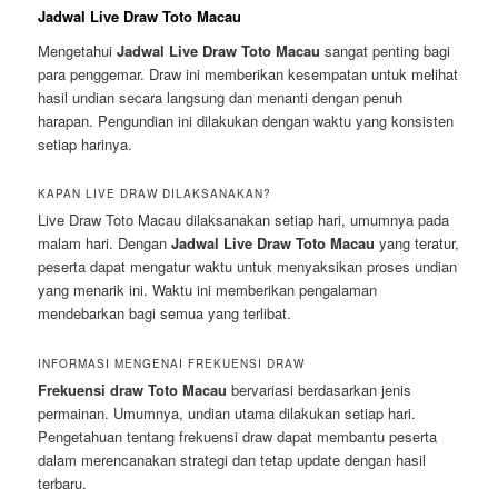
Jadwal Live Draw Toto Macau
Mengetahui
Jadwal Live Draw Toto Macau
sangat penting bagi
para penggemar. Draw ini memberikan kesempatan untuk melihat
hasil undian secara langsung dan menanti dengan penuh
harapan. Pengundian ini dilakukan dengan waktu yang konsisten
setiap harinya.
KAPAN LIVE DRAW DILAKSANAKAN?
Live Draw Toto Macau dilaksanakan setiap hari, umumnya pada
malam hari. Dengan
Jadwal Live Draw Toto Macau
yang teratur,
peserta dapat mengatur waktu untuk menyaksikan proses undian
yang menarik ini. Waktu ini memberikan pengalaman
mendebarkan bagi semua yang terlibat.
INFORMASI MENGENAI FREKUENSI DRAW
Frekuensi draw Toto Macau
bervariasi berdasarkan jenis
permainan. Umumnya, undian utama dilakukan setiap hari.
Pengetahuan tentang frekuensi draw dapat membantu peserta
dalam merencanakan strategi dan tetap update dengan hasil
terbaru.