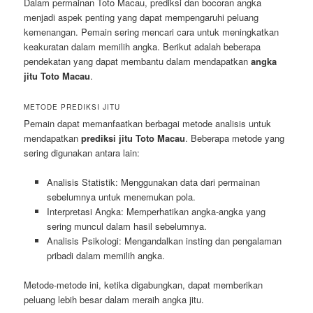
Dalam permainan Toto Macau, prediksi dan bocoran angka
menjadi aspek penting yang dapat mempengaruhi peluang
kemenangan. Pemain sering mencari cara untuk meningkatkan
keakuratan dalam memilih angka. Berikut adalah beberapa
pendekatan yang dapat membantu dalam mendapatkan
angka
jitu Toto Macau
.
METODE PREDIKSI JITU
Pemain dapat memanfaatkan berbagai metode analisis untuk
mendapatkan
prediksi jitu Toto Macau
. Beberapa metode yang
sering digunakan antara lain:
Analisis Statistik: Menggunakan data dari permainan
sebelumnya untuk menemukan pola.
Interpretasi Angka: Memperhatikan angka-angka yang
sering muncul dalam hasil sebelumnya.
Analisis Psikologi: Mengandalkan insting dan pengalaman
pribadi dalam memilih angka.
Metode-metode ini, ketika digabungkan, dapat memberikan
peluang lebih besar dalam meraih angka jitu.