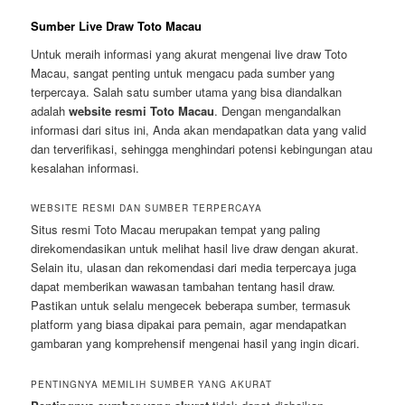
Sumber Live Draw Toto Macau
Untuk meraih informasi yang akurat mengenai live draw Toto
Macau, sangat penting untuk mengacu pada sumber yang
terpercaya. Salah satu sumber utama yang bisa diandalkan
adalah
website resmi Toto Macau
. Dengan mengandalkan
informasi dari situs ini, Anda akan mendapatkan data yang valid
dan terverifikasi, sehingga menghindari potensi kebingungan atau
kesalahan informasi.
WEBSITE RESMI DAN SUMBER TERPERCAYA
Situs resmi Toto Macau merupakan tempat yang paling
direkomendasikan untuk melihat hasil live draw dengan akurat.
Selain itu, ulasan dan rekomendasi dari media terpercaya juga
dapat memberikan wawasan tambahan tentang hasil draw.
Pastikan untuk selalu mengecek beberapa sumber, termasuk
platform yang biasa dipakai para pemain, agar mendapatkan
gambaran yang komprehensif mengenai hasil yang ingin dicari.
PENTINGNYA MEMILIH SUMBER YANG AKURAT