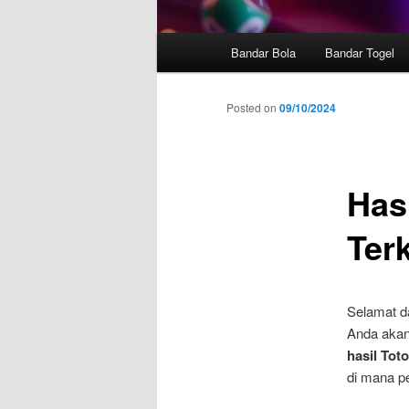
Main
Bandar Bola
Bandar Togel
menu
Posted on
09/10/2024
Has
Ter
Selamat d
Anda akan
hasil Toto
di mana pe