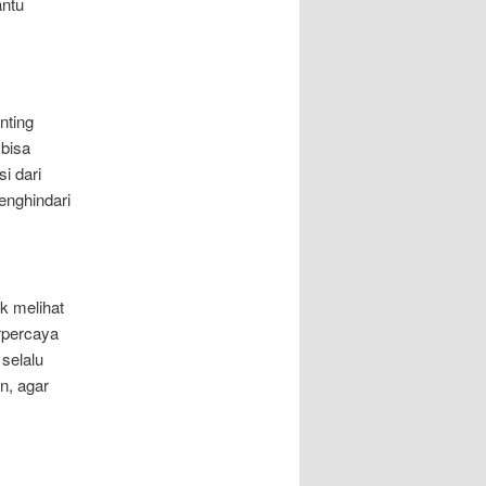
antu
nting
bisa
i dari
enghindari
k melihat
erpercaya
selalu
n, agar