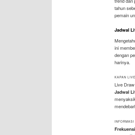
trend dan 
tahun seb
pemain un
Jadwal L
Mengetah
ini membe
dengan pe
harinya.
KAPAN LIV
Live Draw
Jadwal L
menyaksik
mendebark
INFORMASI
Frekuens