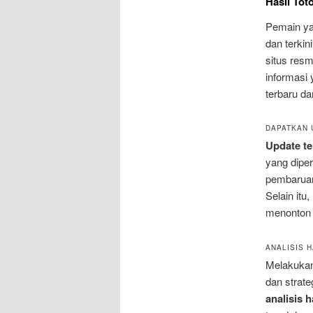
Hasil Tot
Pemain ya
dan terkin
situs resm
informasi
terbaru d
DAPATKAN 
Update te
yang dipe
pembaruan
Selain it
menonton 
ANALISIS 
Melakukan
dan strate
analisis 