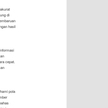
akurat
sung di
 Pembaruan
ngan hasil
nformasi
kan
ra cepat.
man
hami pola
umber
bahas