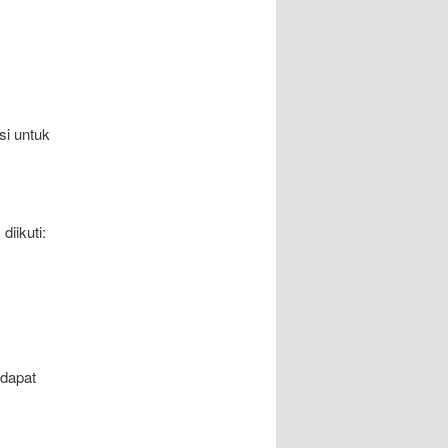
si untuk
iikuti:
.
 dapat