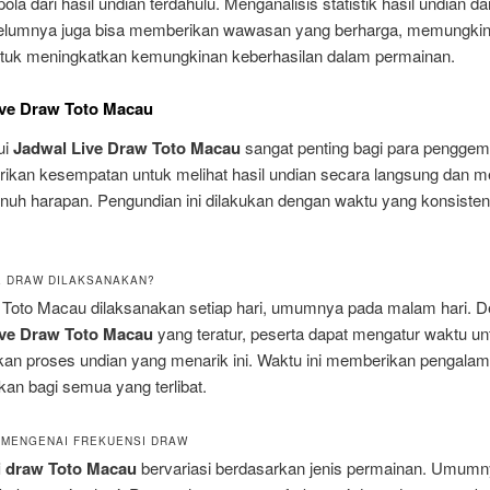
pola dari hasil undian terdahulu. Menganalisis statistik hasil undian da
elumnya juga bisa memberikan wawasan yang berharga, memungki
tuk meningkatkan kemungkinan keberhasilan dalam permainan.
ive Draw Toto Macau
ui
Jadwal Live Draw Toto Macau
sangat penting bagi para penggem
rikan kesempatan untuk melihat hasil undian secara langsung dan m
nuh harapan. Pengundian ini dilakukan dengan waktu yang konsisten
E DRAW DILAKSANAKAN?
 Toto Macau dilaksanakan setiap hari, umumnya pada malam hari. 
ive Draw Toto Macau
yang teratur, peserta dapat mengatur waktu un
an proses undian yang menarik ini. Waktu ini memberikan pengala
an bagi semua yang terlibat.
 MENGENAI FREKUENSI DRAW
i draw Toto Macau
bervariasi berdasarkan jenis permainan. Umumn