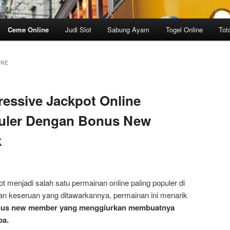
Ceme Online
Judi Slot
Sabung Ayam
Togel Online
Tot
INE
essive Jackpot Online
puler Dengan Bonus New
k
 menjadi salah satu permainan online paling populer di
an keseruan yang ditawarkannya, permainan ini menarik
us new member yang menggiurkan membuatnya
ba.