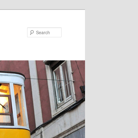
Search