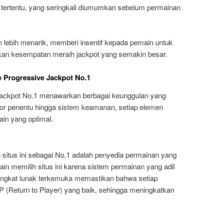
tertentu, yang seringkali diumumkan sebelum permainan
 lebih menarik, memberi insentif kepada pemain untuk
kan kesempatan meraih jackpot yang semakin besar.
 Progressive Jackpot No.1
Jackpot No.1 menawarkan berbagai keunggulan yang
tor penentu hingga sistem keamanan, setiap elemen
n yang optimal.
situs ini sebagai No.1 adalah penyedia permainan yang
ain memilih situs ini karena sistem permainan yang adil
angkat lunak terkemuka memastikan bahwa setiap
P (Return to Player) yang baik, sehingga meningkatkan