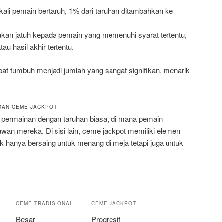
kali pemain bertaruh, 1% dari taruhan ditambahkan ke
akan jatuh kepada pemain yang memenuhi syarat tertentu,
au hasil akhir tertentu.
pat tumbuh menjadi jumlah yang sangat signifikan, menarik
DAN CEME JACKPOT
permainan dengan taruhan biasa, di mana pemain
wan mereka. Di sisi lain, ceme jackpot memiliki elemen
 hanya bersaing untuk menang di meja tetapi juga untuk
CEME TRADISIONAL
CEME JACKPOT
Besar
Progresif