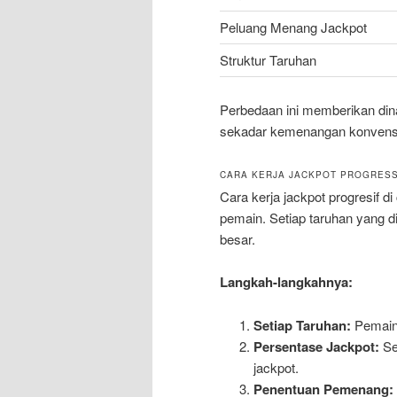
Peluang Menang Jackpot
Struktur Taruhan
Perbedaan ini memberikan din
sekadar kemenangan konvensi
CARA KERJA JACKPOT PROGRESS
Cara kerja jackpot progresif 
pemain. Setiap taruhan yang 
besar.
Langkah-langkahnya:
Setiap Taruhan:
Pemain
Persentase Jackpot:
Se
jackpot.
Penentuan Pemenang: