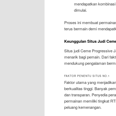
mendapatkan kombinasi 
dimulai.
Proses ini membuat permainan
terus bermain demi mendapat
Keunggulan Situs Judi Ceme
Situs judi Ceme Progressive 
menarik bagi pemain. Dari fak
mendukung pengalaman bermai
FAKTOR PENENTU SITUS NO.1
Faktor utama yang menjadikan 
berkualitas tinggi. Banyak pem
dan transparan. Penyedia per
permainan memiliki tingkat RT
peluang kemenangan.