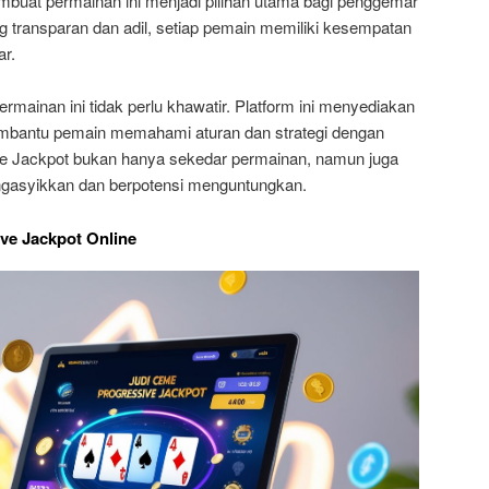
membuat permainan ini menjadi pilihan utama bagi penggemar
ng transparan dan adil, setiap pemain memiliki kesempatan
r.
mainan ini tidak perlu khawatir. Platform ini menyediakan
embantu pemain memahami aturan dan strategi dengan
e Jackpot bukan hanya sekedar permainan, namun juga
asyikkan dan berpotensi menguntungkan.
ve Jackpot Online