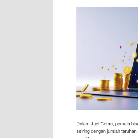
Dalam Judi Ceme, pemain bisa 
seiring dengan jumlah taruha