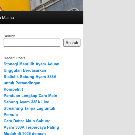
o Macau
Search
Search
Recent Posts
Strategi Memilih Ayam Aduan
Unggulan Berdasarkan
Statistik Sabung Ayam 338A
untuk Pertandingan
Kompetitif
Panduan Lengkap Cara Main
Sabung Ayam 338A Live
Streaming Tanpa Lag untuk
Pemula
Cara Daftar Akun Sabung
Ayam 338A Terpercaya Paling
Mudah di 2026 dengan