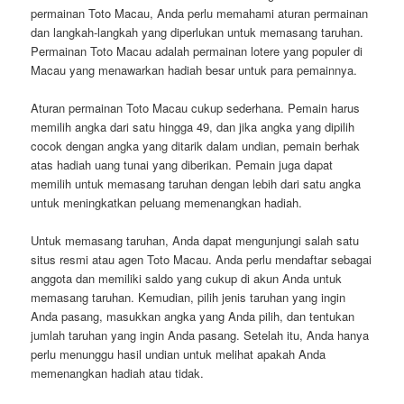
permainan Toto Macau, Anda perlu memahami aturan permainan
dan langkah-langkah yang diperlukan untuk memasang taruhan.
Permainan Toto Macau adalah permainan lotere yang populer di
Macau yang menawarkan hadiah besar untuk para pemainnya.
Aturan permainan Toto Macau cukup sederhana. Pemain harus
memilih angka dari satu hingga 49, dan jika angka yang dipilih
cocok dengan angka yang ditarik dalam undian, pemain berhak
atas hadiah uang tunai yang diberikan. Pemain juga dapat
memilih untuk memasang taruhan dengan lebih dari satu angka
untuk meningkatkan peluang memenangkan hadiah.
Untuk memasang taruhan, Anda dapat mengunjungi salah satu
situs resmi atau agen Toto Macau. Anda perlu mendaftar sebagai
anggota dan memiliki saldo yang cukup di akun Anda untuk
memasang taruhan. Kemudian, pilih jenis taruhan yang ingin
Anda pasang, masukkan angka yang Anda pilih, dan tentukan
jumlah taruhan yang ingin Anda pasang. Setelah itu, Anda hanya
perlu menunggu hasil undian untuk melihat apakah Anda
memenangkan hadiah atau tidak.