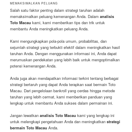
MEMAKSIMALKAN PELUANG
Salah satu faktor penting dalam strategi taruhan adalah
memaksimalkan peluang kemenangan Anda. Dalam
analisis
Toto Macau
kami, kami memberikan tips dan trik untuk
membantu Anda meningkatkan peluang Anda.
Kami mengungkapkan pola-pola umum, probabilitas, dan
sejumlah strategi yang terbukti efektif dalam meningkatkan hasil
taruhan Anda. Dengan menggunakan informasi ini, Anda dapat
merumuskan pendekatan yang lebih baik untuk mengoptimalkan
potensi kemenangan Anda.
Anda juga akan mendapatkan informasi terkini tentang berbagai
strategi bertaruh yang dapat Anda terapkan saat bermain Toto
Macau. Dari pengelolaan bankroll yang cerdas hingga metode
taruhan yang lebih cermat, kami memberikan panduan yang
lengkap untuk membantu Anda sukses dalam permainan ini.
Jangan lewatkan
analisis Toto Macau
kami yang lengkap ini
untuk melengkapi pengetahuan Anda dan meningkatkan
strategi
bermain Toto Macau
Anda.