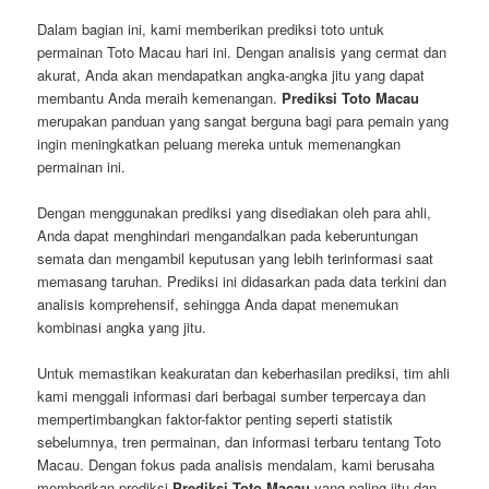
Dalam bagian ini, kami memberikan prediksi toto untuk
permainan Toto Macau hari ini. Dengan analisis yang cermat dan
akurat, Anda akan mendapatkan angka-angka jitu yang dapat
membantu Anda meraih kemenangan.
Prediksi Toto Macau
merupakan panduan yang sangat berguna bagi para pemain yang
ingin meningkatkan peluang mereka untuk memenangkan
permainan ini.
Dengan menggunakan prediksi yang disediakan oleh para ahli,
Anda dapat menghindari mengandalkan pada keberuntungan
semata dan mengambil keputusan yang lebih terinformasi saat
memasang taruhan. Prediksi ini didasarkan pada data terkini dan
analisis komprehensif, sehingga Anda dapat menemukan
kombinasi angka yang jitu.
Untuk memastikan keakuratan dan keberhasilan prediksi, tim ahli
kami menggali informasi dari berbagai sumber terpercaya dan
mempertimbangkan faktor-faktor penting seperti statistik
sebelumnya, tren permainan, dan informasi terbaru tentang Toto
Macau. Dengan fokus pada analisis mendalam, kami berusaha
memberikan prediksi
Prediksi Toto Macau
yang paling jitu dan