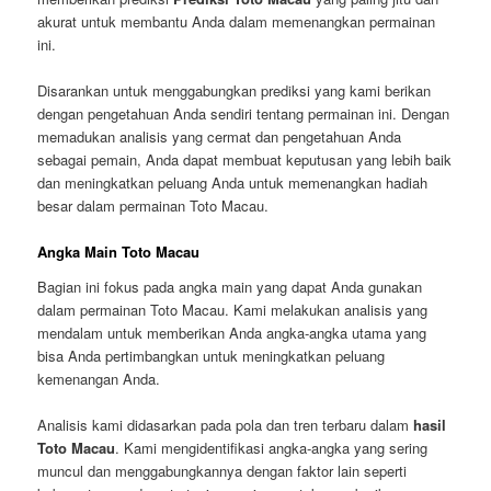
akurat untuk membantu Anda dalam memenangkan permainan
ini.
Disarankan untuk menggabungkan prediksi yang kami berikan
dengan pengetahuan Anda sendiri tentang permainan ini. Dengan
memadukan analisis yang cermat dan pengetahuan Anda
sebagai pemain, Anda dapat membuat keputusan yang lebih baik
dan meningkatkan peluang Anda untuk memenangkan hadiah
besar dalam permainan Toto Macau.
Angka Main Toto Macau
Bagian ini fokus pada angka main yang dapat Anda gunakan
dalam permainan Toto Macau. Kami melakukan analisis yang
mendalam untuk memberikan Anda angka-angka utama yang
bisa Anda pertimbangkan untuk meningkatkan peluang
kemenangan Anda.
Analisis kami didasarkan pada pola dan tren terbaru dalam
hasil
Toto Macau
. Kami mengidentifikasi angka-angka yang sering
muncul dan menggabungkannya dengan faktor lain seperti