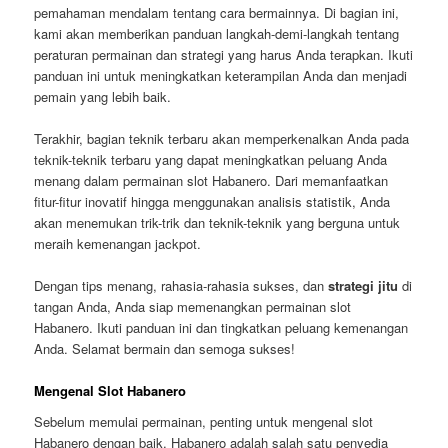
pemahaman mendalam tentang cara bermainnya. Di bagian ini,
kami akan memberikan panduan langkah-demi-langkah tentang
peraturan permainan dan strategi yang harus Anda terapkan. Ikuti
panduan ini untuk meningkatkan keterampilan Anda dan menjadi
pemain yang lebih baik.
Terakhir, bagian teknik terbaru akan memperkenalkan Anda pada
teknik-teknik terbaru yang dapat meningkatkan peluang Anda
menang dalam permainan slot Habanero. Dari memanfaatkan
fitur-fitur inovatif hingga menggunakan analisis statistik, Anda
akan menemukan trik-trik dan teknik-teknik yang berguna untuk
meraih kemenangan jackpot.
Dengan tips menang, rahasia-rahasia sukses, dan
strategi jitu
di
tangan Anda, Anda siap memenangkan permainan slot
Habanero. Ikuti panduan ini dan tingkatkan peluang kemenangan
Anda. Selamat bermain dan semoga sukses!
Mengenal Slot Habanero
Sebelum memulai permainan, penting untuk mengenal slot
Habanero dengan baik. Habanero adalah salah satu penyedia