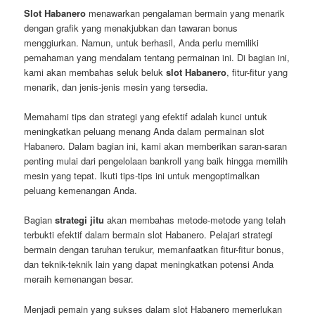
Slot Habanero
menawarkan pengalaman bermain yang menarik
dengan grafik yang menakjubkan dan tawaran bonus
menggiurkan. Namun, untuk berhasil, Anda perlu memiliki
pemahaman yang mendalam tentang permainan ini. Di bagian ini,
kami akan membahas seluk beluk
slot Habanero
, fitur-fitur yang
menarik, dan jenis-jenis mesin yang tersedia.
Memahami tips dan strategi yang efektif adalah kunci untuk
meningkatkan peluang menang Anda dalam permainan slot
Habanero. Dalam bagian ini, kami akan memberikan saran-saran
penting mulai dari pengelolaan bankroll yang baik hingga memilih
mesin yang tepat. Ikuti tips-tips ini untuk mengoptimalkan
peluang kemenangan Anda.
Bagian
strategi jitu
akan membahas metode-metode yang telah
terbukti efektif dalam bermain slot Habanero. Pelajari strategi
bermain dengan taruhan terukur, memanfaatkan fitur-fitur bonus,
dan teknik-teknik lain yang dapat meningkatkan potensi Anda
meraih kemenangan besar.
Menjadi pemain yang sukses dalam slot Habanero memerlukan