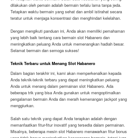
dilakukan oleh pemain adalah bermain terlalu lama tanpa jeda.
Tetapkan waktu bermain yang sehat dan ambil istirahat secara
teratur untuk menjaga konsentrasi dan menghindari kelelahan.
Dengan mengikuti panduan ini, Anda akan memiliki pemahaman
yang lebih baik tentang cara bermain slot Habanero dan
meningkatkan peluang Anda untuk memenangkan hadiah besar.
Selamat bermain dan semoga sukses!
Teknik Terbaru untuk Menang Slot Habanero
Dalam bagian terakhir ini, kami akan memperkenalkan kepada
Anda teknik-teknik terbaru yang dapat meningkatkan peluang
Anda untuk menang dalam permainan slot Habanero. Ada
beberapa trik yang bisa Anda gunakan untuk mengoptimalkan
pengalaman bermain Anda dan meraih kemenangan jackpot yang
menggiurkan.
Salah satu teknik yang dapat Anda terapkan adalah dengan
memanfaatkan fitur-fitur inovatif yang tersedia dalam permainan.
Misalnya, beberapa mesin slot Habanero menawarkan fitur bonus
yang tidak hanya meningkatkan kesenangan bermain, tetapi juga