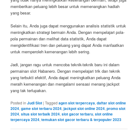
memberikan peluang lebih besar untuk memenangkan hadiah
yang besar.
Selain itu, Anda juga dapat menggunakan analisis statistik untuk
meningkatkan strategi bermain Anda. Dengan mempelajari pola-
pola permainan dan melihat data statistik, Anda dapat
mengidentifikasi tren dan peluang yang dapat Anda manfaatkan
untuk memperoleh kemenangan lebih sering.
Jadi, jangan ragu untuk mencoba teknik-teknik baru ini dalam
permainan slot Habanero. Dengan mempelajari trik dan teknik
yang terbukti efektif, Anda dapat meningkatkan peluang Anda
meraih kemenangan dan mengalami sensasi menang jackpot
yang tak terlupakan.
Posted in
Judi Slot
|
Tagged
agen slot terpercaya
,
daftar slot online
2024
,
game slot terbaru 2024
,
jackpot slot online 2024
,
promo slot
2024
,
situs slot terbaik 2024
,
slot gacor terbaru
,
slot online
terpercaya 2024
,
temukan slot gacor terbaru & terpopuler 2023