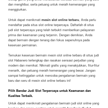
dan menghibur, serta peluang untuk meraih kemenangan yang
menggiurkan.
Untuk dapat menikmati
mesin slot online terbaru
, Anda perlu
mendaftar pada situs slot online terpercaya. Daftarlah di situs
judi slot terpercaya yang telah terbukti memberikan pelayanan
prima dan keamanan yang terjamin. Dengan demikian, Anda
dapat bermain dengan tenang dan fokus sepenuhnya pada
keseruan permainan.
Temukan keseruan bermain mesin slot online terbaru di situs judi
slot Habanero terlengkap dan rasakan sensasi perjudian yang
modern dan memikat. Nikmati grafis yang menakjubkan, fitur-fitur
menarik, dan peluang meraih kemenangan yang besar. Jangan
sampai ketinggalan untuk mencoba pengalaman bermain yang
baru dan seru di mesin slot online terbaru ini!
Pilih Bandar Judi Slot Terpercaya untuk Keamanan dan
Kualitas Terbaik.
Untuk dapat menikmati pengalaman bermain judi slot online yang