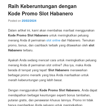
Raih Keberuntungan dengan
Kode Promo Slot Habanero
Posted on
25/02/2024
Dalam artikel ini, kami akan membahas manfaat menggunakan
Kode Promo Slot Habanero
untuk meningkatkan peluang
menang Anda di permainan
slot online
dari Habanero. Temukan
promo, bonus, dan cashback terbaik yang ditawarkan oleh
slot
Habanero
terbaru.
Apakah Anda sedang mencari cara untuk meningkatkan peluang
menang Anda di permainan slot online? Jika iya, maka Anda
berada di tempat yang tepat!
Slot Habanero
menawarkan
berbagai promo menarik yang bisa Anda manfaatkan untuk
meraih keberuntungan yang lebih besar.
Dengan menggunakan
Kode Promo Slot Habanero
, Anda dapat
mendapatkan berbagai keuntungan seperti bonus tambahan,
putaran gratis, dan penawaran khusus lainnya. Promo ini tidak
hanya memberikan Anda peluang untuk meningkatkan