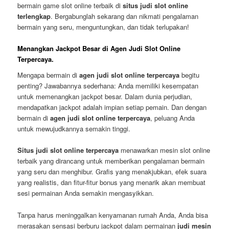
bermain game slot online terbaik di
situs judi slot online
terlengkap
. Bergabunglah sekarang dan nikmati pengalaman
bermain yang seru, menguntungkan, dan tidak terlupakan!
Menangkan Jackpot Besar di Agen Judi Slot Online
Terpercaya.
Mengapa bermain di
agen judi slot online terpercaya
begitu
penting? Jawabannya sederhana: Anda memiliki kesempatan
untuk memenangkan jackpot besar. Dalam dunia perjudian,
mendapatkan jackpot adalah impian setiap pemain. Dan dengan
bermain di
agen judi slot online terpercaya
, peluang Anda
untuk mewujudkannya semakin tinggi.
Situs judi slot online terpercaya
menawarkan mesin slot online
terbaik yang dirancang untuk memberikan pengalaman bermain
yang seru dan menghibur. Grafis yang menakjubkan, efek suara
yang realistis, dan fitur-fitur bonus yang menarik akan membuat
sesi permainan Anda semakin mengasyikkan.
Tanpa harus meninggalkan kenyamanan rumah Anda, Anda bisa
merasakan sensasi berburu jackpot dalam permainan
judi mesin