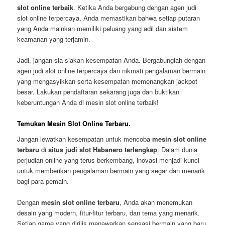
slot online terbaik
. Ketika Anda bergabung dengan agen judi
slot online terpercaya, Anda memastikan bahwa setiap putaran
yang Anda mainkan memiliki peluang yang adil dan sistem
keamanan yang terjamin.
Jadi, jangan sia-siakan kesempatan Anda. Bergabunglah dengan
agen judi slot online terpercaya dan nikmati pengalaman bermain
yang mengasyikkan serta kesempatan memenangkan jackpot
besar. Lakukan pendaftaran sekarang juga dan buktikan
keberuntungan Anda di mesin slot online terbaik!
Temukan Mesin Slot Online Terbaru.
Jangan lewatkan kesempatan untuk mencoba
mesin slot online
terbaru
di
situs judi slot Habanero terlengkap
. Dalam dunia
perjudian online yang terus berkembang, inovasi menjadi kunci
untuk memberikan pengalaman bermain yang segar dan menarik
bagi para pemain.
Dengan
mesin slot online terbaru
, Anda akan menemukan
desain yang modern, fitur-fitur terbaru, dan tema yang menarik.
Setiap game yang dirilis menawarkan sensasi bermain yang baru