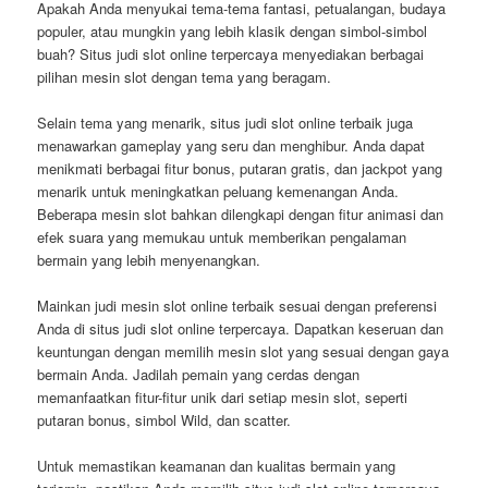
Apakah Anda menyukai tema-tema fantasi, petualangan, budaya
populer, atau mungkin yang lebih klasik dengan simbol-simbol
buah? Situs judi slot online terpercaya menyediakan berbagai
pilihan mesin slot dengan tema yang beragam.
Selain tema yang menarik, situs judi slot online terbaik juga
menawarkan gameplay yang seru dan menghibur. Anda dapat
menikmati berbagai fitur bonus, putaran gratis, dan jackpot yang
menarik untuk meningkatkan peluang kemenangan Anda.
Beberapa mesin slot bahkan dilengkapi dengan fitur animasi dan
efek suara yang memukau untuk memberikan pengalaman
bermain yang lebih menyenangkan.
Mainkan judi mesin slot online terbaik sesuai dengan preferensi
Anda di situs judi slot online terpercaya. Dapatkan keseruan dan
keuntungan dengan memilih mesin slot yang sesuai dengan gaya
bermain Anda. Jadilah pemain yang cerdas dengan
memanfaatkan fitur-fitur unik dari setiap mesin slot, seperti
putaran bonus, simbol Wild, dan scatter.
Untuk memastikan keamanan dan kualitas bermain yang