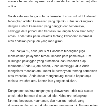
merasa tenang dan nyaman saat menjalankan aktivitas perjudian
online.
Salah satu keuntungan utama bermain di situs judi slot Habanero
terlengkap adalah keamanan yang dijamin. Situs ini dilengkapi
dengan sistem keamanan yang canggih dan terpercaya,
sehingga data pribadi dan transaksi keuangan Anda akan tetap
aman. Anda tidak perlu khawatir tentang kebocoran informasi
atau tindakan penipuan yang merugikan.
Tidak hanya itu, situs judi slot Habanero terlengkap juga
menawarkan pelayanan terbaik kepada para pemainnya. Tim
dukungan pelanggan yang profesional dan responsif siap
membantu Anda 24 jam sehari, 7 hari seminggu. Jika Anda
mengalami masalah atau memiliki pertanyaan tentang permainan
atau transaksi, Anda dapat menghubungi mereka kapan saja
melalui live chat atau kontak lain yang disediakan.
Dengan semua keuntungan yang ditawarkan, tidak ada alasan
untuk tidak bermain di situs judi slot Habanero terlengkap.
Nikmati keseruan, keamanan, dan kualitas terbaik yang
ditawarkan oleh situs judi slot online terpercaya ini. Bergabunglah