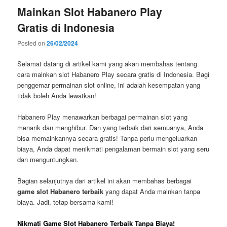
Mainkan Slot Habanero Play
Gratis di Indonesia
Posted on
26/02/2024
Selamat datang di artikel kami yang akan membahas tentang
cara mainkan slot Habanero Play secara gratis di Indonesia. Bagi
penggemar permainan slot online, ini adalah kesempatan yang
tidak boleh Anda lewatkan!
Habanero Play menawarkan berbagai permainan slot yang
menarik dan menghibur. Dan yang terbaik dari semuanya, Anda
bisa memainkannya secara gratis! Tanpa perlu mengeluarkan
biaya, Anda dapat menikmati pengalaman bermain slot yang seru
dan menguntungkan.
Bagian selanjutnya dari artikel ini akan membahas berbagai
game slot Habanero terbaik
yang dapat Anda mainkan tanpa
biaya. Jadi, tetap bersama kami!
Nikmati Game Slot Habanero Terbaik Tanpa Biaya!