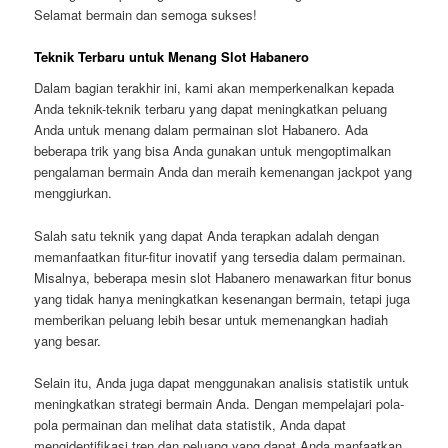
Selamat bermain dan semoga sukses!
Teknik Terbaru untuk Menang Slot Habanero
Dalam bagian terakhir ini, kami akan memperkenalkan kepada
Anda teknik-teknik terbaru yang dapat meningkatkan peluang
Anda untuk menang dalam permainan slot Habanero. Ada
beberapa trik yang bisa Anda gunakan untuk mengoptimalkan
pengalaman bermain Anda dan meraih kemenangan jackpot yang
menggiurkan.
Salah satu teknik yang dapat Anda terapkan adalah dengan
memanfaatkan fitur-fitur inovatif yang tersedia dalam permainan.
Misalnya, beberapa mesin slot Habanero menawarkan fitur bonus
yang tidak hanya meningkatkan kesenangan bermain, tetapi juga
memberikan peluang lebih besar untuk memenangkan hadiah
yang besar.
Selain itu, Anda juga dapat menggunakan analisis statistik untuk
meningkatkan strategi bermain Anda. Dengan mempelajari pola-
pola permainan dan melihat data statistik, Anda dapat
mengidentifikasi tren dan peluang yang dapat Anda manfaatkan