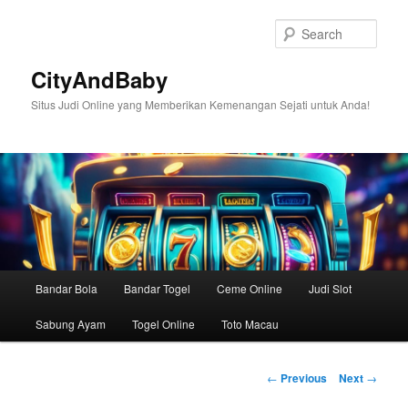
Skip
to
Sear
primary
content
CityAndBaby
Situs Judi Online yang Memberikan Kemenangan Sejati untuk Anda!
Main
Bandar Bola
Bandar Togel
Ceme Online
Judi Slot
menu
Sabung Ayam
Togel Online
Toto Macau
Post
←
Previous
Next
→
navigation