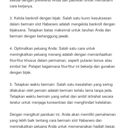
cara kerjanya.
3. Kelola bankroll dengan bijak: Salah satu kunci kesuksesan
dalam bermain slot Habanero adalah mengelola bankroll dengan
bijaksana. Tetapkan batas maksimal untuk taruhan Anda dan
bermain dengan bertanggung jawab.
4. Optimalkan peluang Anda: Salah satu cara untuk
meningkatkan peluang menang adalah dengan memanfaatkan
fitur-fitur khusus dalam permainan, seperti putaran bonus atau
simbol liar. Pelajari bagaimana fitur-fitur ini bekerja dan gunakan
dengan bijak.
5. Tetapkan waktu bermain: Salah satu kesalahan yang sering
dilakukan oleh pemain adalah bermain terlalu lama tanpa jeda.
Tetapkan waktu bermain yang sehat dan ambil istirahat secara
teratur untuk menjaga konsentrasi dan menghindari kelelahan.
Dengan mengikuti panduan ini, Anda akan memiliki pemahaman
yang lebih baik tentang cara bermain slot Habanero dan
meningkatkan peluang Anda untuk memenangkan hadiah besar.