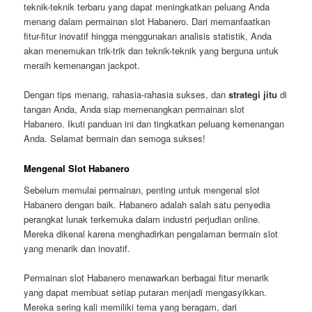
teknik-teknik terbaru yang dapat meningkatkan peluang Anda
menang dalam permainan slot Habanero. Dari memanfaatkan
fitur-fitur inovatif hingga menggunakan analisis statistik, Anda
akan menemukan trik-trik dan teknik-teknik yang berguna untuk
meraih kemenangan jackpot.
Dengan tips menang, rahasia-rahasia sukses, dan
strategi jitu
di
tangan Anda, Anda siap memenangkan permainan slot
Habanero. Ikuti panduan ini dan tingkatkan peluang kemenangan
Anda. Selamat bermain dan semoga sukses!
Mengenal Slot Habanero
Sebelum memulai permainan, penting untuk mengenal slot
Habanero dengan baik. Habanero adalah salah satu penyedia
perangkat lunak terkemuka dalam industri perjudian online.
Mereka dikenal karena menghadirkan pengalaman bermain slot
yang menarik dan inovatif.
Permainan slot Habanero menawarkan berbagai fitur menarik
yang dapat membuat setiap putaran menjadi mengasyikkan.
Mereka sering kali memiliki tema yang beragam, dari