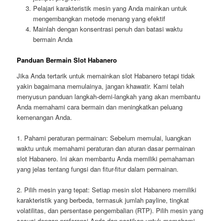
Pelajari karakteristik mesin yang Anda mainkan untuk
mengembangkan metode menang yang efektif
Mainlah dengan konsentrasi penuh dan batasi waktu
bermain Anda
Panduan Bermain Slot Habanero
Jika Anda tertarik untuk memainkan slot Habanero tetapi tidak
yakin bagaimana memulainya, jangan khawatir. Kami telah
menyusun panduan langkah-demi-langkah yang akan membantu
Anda memahami cara bermain dan meningkatkan peluang
kemenangan Anda.
1. Pahami peraturan permainan: Sebelum memulai, luangkan
waktu untuk memahami peraturan dan aturan dasar permainan
slot Habanero. Ini akan membantu Anda memiliki pemahaman
yang jelas tentang fungsi dan fitur-fitur dalam permainan.
2. Pilih mesin yang tepat: Setiap mesin slot Habanero memiliki
karakteristik yang berbeda, termasuk jumlah payline, tingkat
volatilitas, dan persentase pengembalian (RTP). Pilih mesin yang
sesuai dengan preferensi Anda dan pastikan untuk memahami