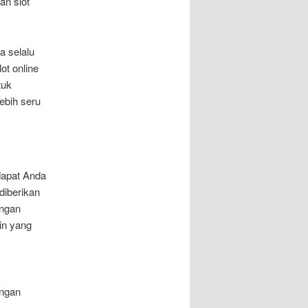
n slot
a selalu
ot online
tuk
ebih seru
dapat Anda
diberikan
engan
in yang
engan