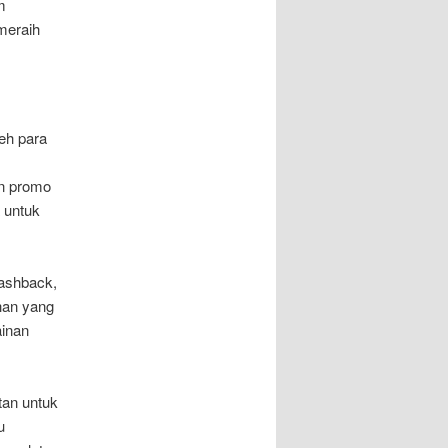
m
meraih
eh para
n promo
 untuk
cashback,
uhan yang
ainan
an untuk
u