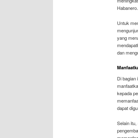
meningkat
Habanero.
Untuk men
mengunjung
yang mena
mendapatk
dan meng
Manfaatk
Di bagian
manfaatka
kepada pe
memanfaat
dapat dig
Selain it
pengembal
memanfaat