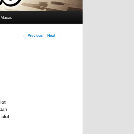
o Macau
Post
←
Previous
Next
→
navigation
lot
dari
h
slot