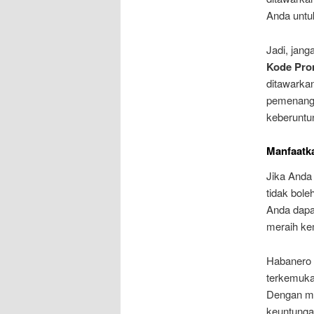
Anda untu
Jadi, jan
Kode Pro
ditawarkan
pemenang.
keberuntun
Manfaatk
Jika Anda
tidak bol
Anda dapa
meraih ke
Habanero 
terkemuka
Dengan m
keuntungan