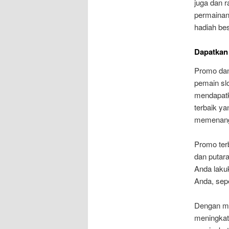
juga dan 
permainan 
hadiah be
Dapatkan
Promo dan
pemain slo
mendapatk
terbaik y
memenangk
Promo ter
dan putara
Anda laku
Anda, sepe
Dengan m
meningkat