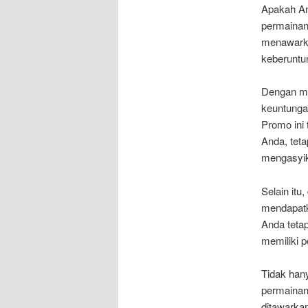
Apakah An
permainan 
menawarka
keberuntun
Dengan m
keuntunga
Promo ini
Anda, tet
mengasyi
Selain it
mendapatk
Anda teta
memiliki p
Tidak hany
permainan
ditawarka