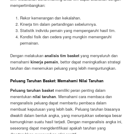
mempertimbangkan:
Rekor kemenangan dan kekalahan.
Kinerja tim dalam pertandingan sebelumnya.
Statistik individu pemain yang mempengaruhi hasil tim.
Kondisi fisik dan cedera yang mungkin memengaruhi
permainan.
Dengan melakukan
analisis tim basket
yang menyeluruh dan
memahami
kinerja pemain
, bettor dapat meningkatkan strategi
taruhan dan menemukan peluang yang lebih menguntungkan.
Peluang Taruhan Basket: Memahami Nilai Taruhan
Peluang taruhan basket
memiliki peran penting dalam
menentukan
nilai taruhan
. Memahami cara membaca dan
menganalisis peluang dapat membantu pembaca dalam
membuat keputusan yang lebih baik. Peluang taruhan biasanya
diwakili dalam bentuk angka, yang menunjukkan seberapa besar
kemungkinan suatu hasil terjadi. Dengan menganalisis angka ini,
seseorang dapat mengidentifikasi apakah taruhan yang