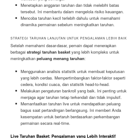
Menetapkan anggaran taruhan dan tidak melebihi batas
tersebut. Ini membantu dalam mengelola risiko keuangan.
Mencoba taruhan kecil terlebih dahulu untuk memahami
dinamika permainan sebelum meningkatkan taruhan.
STRATEGI TARUHAN LANJUTAN UNTUK PENGALAMAN LEBIH BAIK
Setelah memahami dasar-dasar, pemain dapat menerapkan
berbagai
strategi taruhan basket
yang lebih kompleks untuk
meningkatkan
peluang menang taruhan
:
Menggunakan analisis statistik untuk membuat keputusan
yang lebih cerdas. Mempertimbangkan faktor-faktor seperti
cedera, kondisi cuaca, dan statistik head-to-head.
Melakukan pengaturan bankroll yang baik. Ini penting untuk
menjaga agar taruhan tetap terkendali dan tidak impulsif.
Memanfaatkan taruhan live untuk mendapatkan peluang
bagus saat pertandingan berlangsung. Ini memberi Anda
kesempatan untuk bertaruh berdasarkan perkembangan
permainan secara real-time.
Live Taruhan Basket: Pengalaman yang Lebih Interaktif