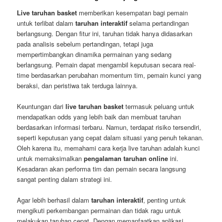
Live taruhan basket
memberikan kesempatan bagi pemain
untuk terlibat dalam
taruhan interaktif
selama pertandingan
berlangsung. Dengan fitur ini, taruhan tidak hanya didasarkan
pada analisis sebelum pertandingan, tetapi juga
mempertimbangkan dinamika permainan yang sedang
berlangsung. Pemain dapat mengambil keputusan secara real-
time berdasarkan perubahan momentum tim, pemain kunci yang
beraksi, dan peristiwa tak terduga lainnya.
Keuntungan dari
live taruhan basket
termasuk peluang untuk
mendapatkan odds yang lebih baik dan membuat taruhan
berdasarkan informasi terbaru. Namun, terdapat risiko tersendiri,
seperti keputusan yang cepat dalam situasi yang penuh tekanan.
Oleh karena itu, memahami cara kerja live taruhan adalah kunci
untuk memaksimalkan
pengalaman taruhan online
ini.
Kesadaran akan performa tim dan pemain secara langsung
sangat penting dalam strategi ini.
Agar lebih berhasil dalam
taruhan interaktif
, penting untuk
mengikuti perkembangan permainan dan tidak ragu untuk
melakukan taruhan cepat. Dengan memanfaatkan aplikasi