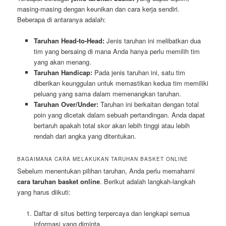
masing-masing dengan keunikan dan cara kerja sendiri.
Beberapa di antaranya adalah:
Taruhan Head-to-Head:
Jenis taruhan ini melibatkan dua
tim yang bersaing di mana Anda hanya perlu memilih tim
yang akan menang.
Taruhan Handicap:
Pada jenis taruhan ini, satu tim
diberikan keunggulan untuk memastikan kedua tim memiliki
peluang yang sama dalam memenangkan taruhan.
Taruhan Over/Under:
Taruhan ini berkaitan dengan total
poin yang dicetak dalam sebuah pertandingan. Anda dapat
bertaruh apakah total skor akan lebih tinggi atau lebih
rendah dari angka yang ditentukan.
BAGAIMANA CARA MELAKUKAN TARUHAN BASKET ONLINE
Sebelum menentukan pilihan taruhan, Anda perlu memahami
cara taruhan basket online
. Berikut adalah langkah-langkah
yang harus diikuti:
Daftar di situs betting terpercaya dan lengkapi semua
informasi yang diminta.