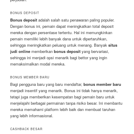
BONUS DEPOSIT
Bonus deposit
adalah salah satu penawaran paling populer.
Dengan bonus ini, pemain dapat meningkatkan total deposit
mereka dengan persentase tertentu. Hal ini memungkinkan
pemain memiliki lebih banyak dana untuk dipertaruhkan,
sehingga meningkatkan peluang untuk menang. Banyak
situs
judi online
memberikan
bonus deposit
yang bervariasi,
sehingga ini menjadi opsi menarik bagi bettor yang ingin
memaksimalkan modal mereka.
BONUS MEMBER BARU
Bagi pengguna baru yang baru mendaftar,
bonus member baru
menjadi insentif yang menarik. Bonus ini tidak hanya menarik,
tetapi juga memberikan kesempatan bagi pemain baru untuk
menjelajahi berbagai permainan tanpa risiko besar. Ini membantu
mereka memahami platform lebih baik dan membuat taruhan
yang lebih informasional.
CASHBACK BESAR