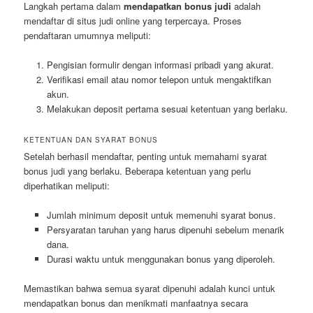
Langkah pertama dalam
mendapatkan bonus judi
adalah
mendaftar di situs judi online yang terpercaya. Proses
pendaftaran umumnya meliputi:
Pengisian formulir dengan informasi pribadi yang akurat.
Verifikasi email atau nomor telepon untuk mengaktifkan
akun.
Melakukan deposit pertama sesuai ketentuan yang berlaku.
KETENTUAN DAN SYARAT BONUS
Setelah berhasil mendaftar, penting untuk memahami syarat
bonus judi yang berlaku. Beberapa ketentuan yang perlu
diperhatikan meliputi:
Jumlah minimum deposit untuk memenuhi syarat bonus.
Persyaratan taruhan yang harus dipenuhi sebelum menarik
dana.
Durasi waktu untuk menggunakan bonus yang diperoleh.
Memastikan bahwa semua syarat dipenuhi adalah kunci untuk
mendapatkan bonus dan menikmati manfaatnya secara