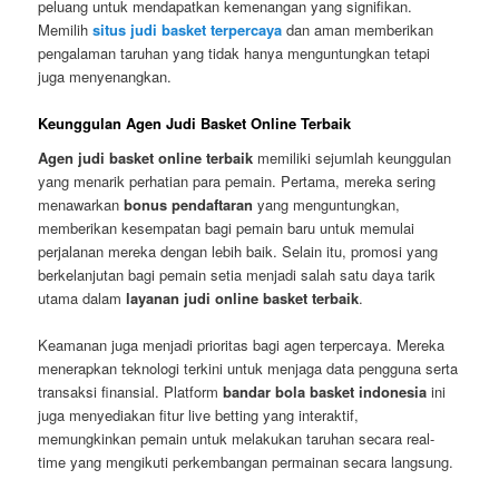
peluang untuk mendapatkan kemenangan yang signifikan.
Memilih
situs judi basket terpercaya
dan aman memberikan
pengalaman taruhan yang tidak hanya menguntungkan tetapi
juga menyenangkan.
Keunggulan Agen Judi Basket Online Terbaik
Agen judi basket online terbaik
memiliki sejumlah keunggulan
yang menarik perhatian para pemain. Pertama, mereka sering
menawarkan
bonus pendaftaran
yang menguntungkan,
memberikan kesempatan bagi pemain baru untuk memulai
perjalanan mereka dengan lebih baik. Selain itu, promosi yang
berkelanjutan bagi pemain setia menjadi salah satu daya tarik
utama dalam
layanan judi online basket terbaik
.
Keamanan juga menjadi prioritas bagi agen terpercaya. Mereka
menerapkan teknologi terkini untuk menjaga data pengguna serta
transaksi finansial. Platform
bandar bola basket indonesia
ini
juga menyediakan fitur live betting yang interaktif,
memungkinkan pemain untuk melakukan taruhan secara real-
time yang mengikuti perkembangan permainan secara langsung.