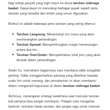
bagi setiap penjudi yang ingin terjun ke dunia
taruhan olahraga
basket
. Dasar-dasar ini mencakup berbagai aspek seperti jenis
taruhan yang tersedia dan istilah yang umum digunakan.
Berikut ini adalah beberapa jenis taruhan yang sering ditemui:
Taruhan Langsung:
Menentukan tim mana yang akan
memenangkan pertandingan.
Taruhan Spread:
Memperhitungkan margin kemenangan
antara dua tim.
Taruhan Over/Under:
Memperkirakan total poin yang akan
dicetak dalam pertandingan.
Selain itu, memahami bagaimana cara membaca odds sangatlah
penting. Odds menggambarkan peluang yang diberikan kepada
suatu tim untuk menang, dan pemahaman ini akan membantu
dalam mengambil keputusan di dalam
taruhan olahraga basket
.
Akhirnya, menerapkan strategi sederhana saat memulai taruhan
kali pertama bisa sangat membantu. Pelajari cara mengelola
bankroll, tentukan batas taruhan, dan jangan ragu untuk mencari