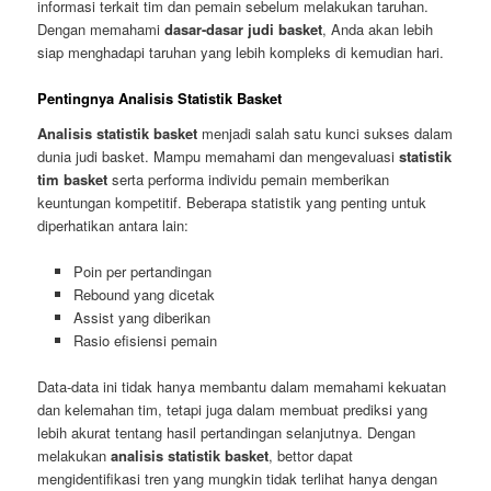
informasi terkait tim dan pemain sebelum melakukan taruhan.
Dengan memahami
dasar-dasar judi basket
, Anda akan lebih
siap menghadapi taruhan yang lebih kompleks di kemudian hari.
Pentingnya Analisis Statistik Basket
Analisis statistik basket
menjadi salah satu kunci sukses dalam
dunia judi basket. Mampu memahami dan mengevaluasi
statistik
tim basket
serta performa individu pemain memberikan
keuntungan kompetitif. Beberapa statistik yang penting untuk
diperhatikan antara lain:
Poin per pertandingan
Rebound yang dicetak
Assist yang diberikan
Rasio efisiensi pemain
Data-data ini tidak hanya membantu dalam memahami kekuatan
dan kelemahan tim, tetapi juga dalam membuat prediksi yang
lebih akurat tentang hasil pertandingan selanjutnya. Dengan
melakukan
analisis statistik basket
, bettor dapat
mengidentifikasi tren yang mungkin tidak terlihat hanya dengan