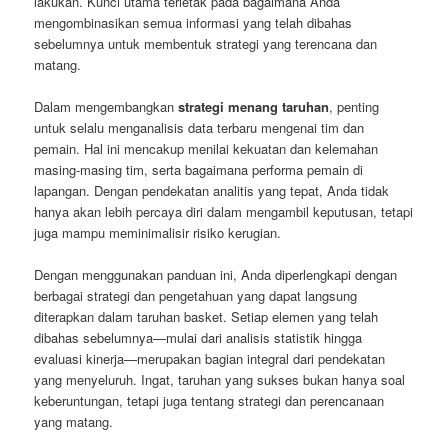
lakukan. Kunci utama terletak pada bagaimana Anda
mengombinasikan semua informasi yang telah dibahas
sebelumnya untuk membentuk strategi yang terencana dan
matang.
Dalam mengembangkan
strategi menang taruhan
, penting
untuk selalu menganalisis data terbaru mengenai tim dan
pemain. Hal ini mencakup menilai kekuatan dan kelemahan
masing-masing tim, serta bagaimana performa pemain di
lapangan. Dengan pendekatan analitis yang tepat, Anda tidak
hanya akan lebih percaya diri dalam mengambil keputusan, tetapi
juga mampu meminimalisir risiko kerugian.
Dengan menggunakan panduan ini, Anda diperlengkapi dengan
berbagai strategi dan pengetahuan yang dapat langsung
diterapkan dalam taruhan basket. Setiap elemen yang telah
dibahas sebelumnya—mulai dari analisis statistik hingga
evaluasi kinerja—merupakan bagian integral dari pendekatan
yang menyeluruh. Ingat, taruhan yang sukses bukan hanya soal
keberuntungan, tetapi juga tentang strategi dan perencanaan
yang matang.