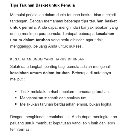
Tips Taruhan Basket untuk Pemula
Memulai perjalanan dalam dunia taruhan basket bisa menjadi
tantangan. Dengan memahami beberapa
tips taruhan basket
untuk pemula
, Anda dapat menghindari banyak jebakan yang
sering menimpa para pemula. Terdapat beberapa
kesalahan
umum dalam taruhan
yang perlu dihindari agar tidak
mengganggu peluang Anda untuk sukses.
KESALAHAN UMUM YANG HARUS DIHINDARI
Salah satu langkah penting bagi pemula adalah mengenali
kesalahan umum dalam taruhan
. Beberapa di antaranya
meliputi:
Tidak melakukan riset sebelum memasang taruhan.
Mengabaikan statistik dan analisis tim.
Melakukan taruhan berdasarkan emosi, bukan logika.
Dengan menghindari kesalahan ini, Anda dapat meningkatkan
peluang untuk membuat keputusan yang lebih baik dan lebih
terinformasi.