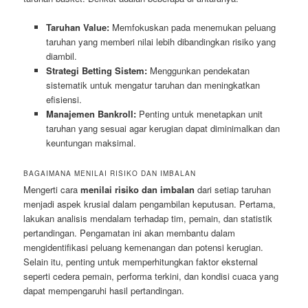
Taruhan Value:
Memfokuskan pada menemukan peluang
taruhan yang memberi nilai lebih dibandingkan risiko yang
diambil.
Strategi Betting Sistem:
Menggunkan pendekatan
sistematik untuk mengatur taruhan dan meningkatkan
efisiensi.
Manajemen Bankroll:
Penting untuk menetapkan unit
taruhan yang sesuai agar kerugian dapat diminimalkan dan
keuntungan maksimal.
BAGAIMANA MENILAI RISIKO DAN IMBALAN
Mengerti cara
menilai risiko dan imbalan
dari setiap taruhan
menjadi aspek krusial dalam pengambilan keputusan. Pertama,
lakukan analisis mendalam terhadap tim, pemain, dan statistik
pertandingan. Pengamatan ini akan membantu dalam
mengidentifikasi peluang kemenangan dan potensi kerugian.
Selain itu, penting untuk memperhitungkan faktor eksternal
seperti cedera pemain, performa terkini, dan kondisi cuaca yang
dapat mempengaruhi hasil pertandingan.