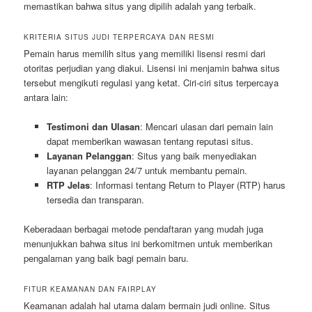
memastikan bahwa situs yang dipilih adalah yang terbaik.
KRITERIA SITUS JUDI TERPERCAYA DAN RESMI
Pemain harus memilih situs yang memiliki lisensi resmi dari
otoritas perjudian yang diakui. Lisensi ini menjamin bahwa situs
tersebut mengikuti regulasi yang ketat. Ciri-ciri situs terpercaya
antara lain:
Testimoni dan Ulasan
: Mencari ulasan dari pemain lain
dapat memberikan wawasan tentang reputasi situs.
Layanan Pelanggan
: Situs yang baik menyediakan
layanan pelanggan 24/7 untuk membantu pemain.
RTP Jelas
: Informasi tentang Return to Player (RTP) harus
tersedia dan transparan.
Keberadaan berbagai metode pendaftaran yang mudah juga
menunjukkan bahwa situs ini berkomitmen untuk memberikan
pengalaman yang baik bagi pemain baru.
FITUR KEAMANAN DAN FAIRPLAY
Keamanan adalah hal utama dalam bermain judi online. Situs