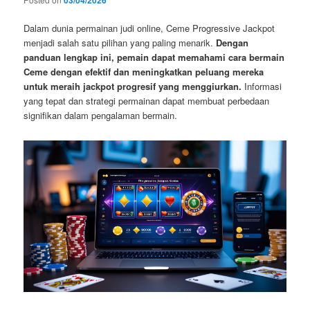
Dalam dunia permainan judi online, Ceme Progressive Jackpot
menjadi salah satu pilihan yang paling menarik.
Dengan
panduan lengkap ini, pemain dapat memahami cara bermain
Ceme dengan efektif dan meningkatkan peluang mereka
untuk meraih jackpot progresif yang menggiurkan.
Informasi
yang tepat dan strategi permainan dapat membuat perbedaan
signifikan dalam pengalaman bermain.