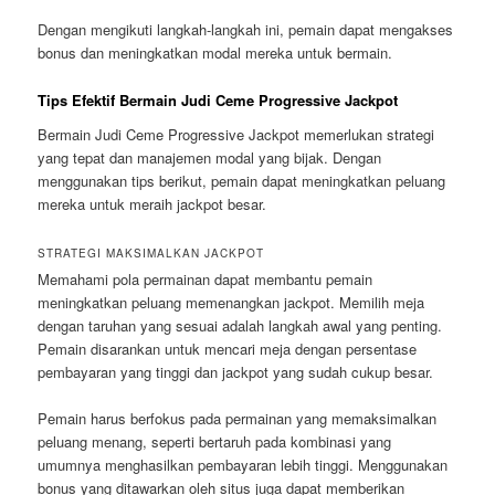
Dengan mengikuti langkah-langkah ini, pemain dapat mengakses
bonus dan meningkatkan modal mereka untuk bermain.
Tips Efektif Bermain Judi Ceme Progressive Jackpot
Bermain Judi Ceme Progressive Jackpot memerlukan strategi
yang tepat dan manajemen modal yang bijak. Dengan
menggunakan tips berikut, pemain dapat meningkatkan peluang
mereka untuk meraih jackpot besar.
STRATEGI MAKSIMALKAN JACKPOT
Memahami pola permainan dapat membantu pemain
meningkatkan peluang memenangkan jackpot. Memilih meja
dengan taruhan yang sesuai adalah langkah awal yang penting.
Pemain disarankan untuk mencari meja dengan persentase
pembayaran yang tinggi dan jackpot yang sudah cukup besar.
Pemain harus berfokus pada permainan yang memaksimalkan
peluang menang, seperti bertaruh pada kombinasi yang
umumnya menghasilkan pembayaran lebih tinggi. Menggunakan
bonus yang ditawarkan oleh situs juga dapat memberikan