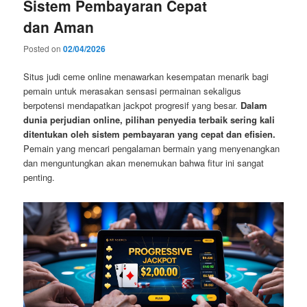
Sistem Pembayaran Cepat
dan Aman
Posted on
02/04/2026
Situs judi ceme online menawarkan kesempatan menarik bagi
pemain untuk merasakan sensasi permainan sekaligus
berpotensi mendapatkan jackpot progresif yang besar.
Dalam
dunia perjudian online, pilihan penyedia terbaik sering kali
ditentukan oleh sistem pembayaran yang cepat dan efisien.
Pemain yang mencari pengalaman bermain yang menyenangkan
dan menguntungkan akan menemukan bahwa fitur ini sangat
penting.