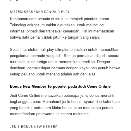
SISTEM KEAMANAN DAN FAIR PLAY
Keamanan data pemain di situs ini menjadi prioritas utama.
Teknologi enkripsi mutakhir digunakan untuk melindungi
informasi pribadi dan transaksi keuangan. Hal ini memastikan
bahwa data pemain tidak jatuh ke tangan yang salah.
Selain itu, sistem fair play diimplementasikan untuk memastikan
pengalaman bermain yang adil. Semua permainan diaudit secara
rutin oleh pihak ketiga untuk memastikan keadilan. Dengan
demikian, pemain dapat bermain dengan keyakinan penuh bahwa
setiap peluang untuk menang adalah sah dan jelas.
Bonus New Member Terpopuler pada Judi Ceme Online
Judi Ceme Online menawarkan beberapa jenis bonus menarik
bagi anggota baru. Memahami jenis bonus, syarat dan ketentuan
yang berlaku, serta cara klaim bonus akan membantu pemain
memanfaatkan penawaran ini secara maksimal.
JENIS BONUS NEW MEMBER