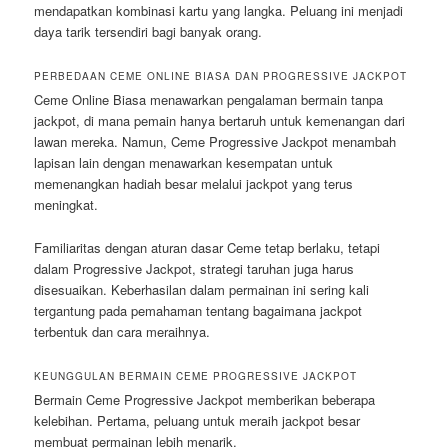
mendapatkan kombinasi kartu yang langka. Peluang ini menjadi
daya tarik tersendiri bagi banyak orang.
PERBEDAAN CEME ONLINE BIASA DAN PROGRESSIVE JACKPOT
Ceme Online Biasa menawarkan pengalaman bermain tanpa
jackpot, di mana pemain hanya bertaruh untuk kemenangan dari
lawan mereka. Namun, Ceme Progressive Jackpot menambah
lapisan lain dengan menawarkan kesempatan untuk
memenangkan hadiah besar melalui jackpot yang terus
meningkat.
Familiaritas dengan aturan dasar Ceme tetap berlaku, tetapi
dalam Progressive Jackpot, strategi taruhan juga harus
disesuaikan. Keberhasilan dalam permainan ini sering kali
tergantung pada pemahaman tentang bagaimana jackpot
terbentuk dan cara meraihnya.
KEUNGGULAN BERMAIN CEME PROGRESSIVE JACKPOT
Bermain Ceme Progressive Jackpot memberikan beberapa
kelebihan. Pertama, peluang untuk meraih jackpot besar
membuat permainan lebih menarik.