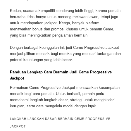
Kedua, suasana kompetitif cenderung lebih tinggi, karena pemain
berusaha tidak hanya untuk menang melawan lawan, tetapi juga
untuk mendapatkan jackpot. Ketiga, banyak platform
menawarkan bonus dan promosi khusus untuk pemain Ceme,
yang bisa meningkatkan pengalaman bermain.
Dengan berbagai keunggulan ini, judi Ceme Progressive Jackpot
menjadi pilihan menarik bagi mereka yang mencari tantangan dan
potensi keuntungan yang lebih besar.
Panduan Lengkap Cara Bermain Judi Ceme Progressive
Jackpot
Permainan Ceme Progressive Jackpot menawarkan kesempatan
menarik bagi para pemain. Untuk berhasil, pemain perlu
memahami langkah-langkah dasar, strategi untuk menghindari
kerugian, serta cara mengelola modal dengan bijak.
LANGKAH-LANGKAH DASAR BERMAIN CEME PROGRESSIVE
JACKPOT