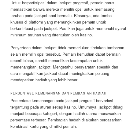
Untuk berpartisipasi dalam jackpot progresif, pemain harus
memastikan bahwa mereka memilih opsi untuk memasang
taruhan pada jackpot saat bermain. Biasanya, ada tombol
khusus di platform yang memungkinkan pemain untuk
berkontribusi pada jackpot. Pastikan juga untuk memenuhi syarat
minimum taruhan yang ditentukan oleh kasino.
Penyertaan dalam jackpot tidak memerlukan tindakan tambahan
selain memilih opsi tersebut. Pemain kemudian dapat bermain
seperti biasa, sambil menantikan kesempatan untuk
memenangkan jackpot. Mengetahui persyaratan spesifik dan
cara mengaktifkan jackpot dapat meningkatkan peluang
mendapatkan hadiah yang lebih besar.
PERSENTASE KEMENANGAN DAN PEMBAGIAN HADIAH
Persentase kemenangan pada jackpot progresif bervariasi
tergantung pada aturan setiap kasino. Umumnya, jackpot dibagi
menjadi beberapa kategori, dengan hadiah utama menawarkan
persentase terbesar. Pembagian hadiah dilakukan berdasarkan
kombinasi kartu yang dimiliki pemain.