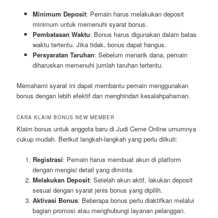
Minimum Deposit
: Pemain harus melakukan deposit
minimum untuk memenuhi syarat bonus.
Pembatasan Waktu
: Bonus harus digunakan dalam batas
waktu tertentu. Jika tidak, bonus dapat hangus.
Persyaratan Taruhan
: Sebelum menarik dana, pemain
diharuskan memenuhi jumlah taruhan tertentu.
Memahami syarat ini dapat membantu pemain menggunakan
bonus dengan lebih efektif dan menghindari kesalahpahaman.
CARA KLAIM BONUS NEW MEMBER
Klaim bonus untuk anggota baru di Judi Ceme Online umumnya
cukup mudah. Berikut langkah-langkah yang perlu diikuti:
Registrasi
: Pemain harus membuat akun di platform
dengan mengisi detail yang diminta.
Melakukan Deposit
: Setelah akun aktif, lakukan deposit
sesuai dengan syarat jenis bonus yang dipilih.
Aktivasi Bonus
: Beberapa bonus perlu diaktifkan melalui
bagian promosi atau menghubungi layanan pelanggan.