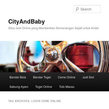
Skip
Skip
to
to
Sear
primary
secondary
content
content
CityAndBaby
Situs Judi Online yang Memberikan Kemenangan Sejati untuk Anda!
Main
Bandar Bola
Bandar Togel
Ceme Online
Judi Slot
menu
Sabung Ayam
Togel Online
Toto Macau
TAG ARCHIVES:
LOGIN CEME ONLINE