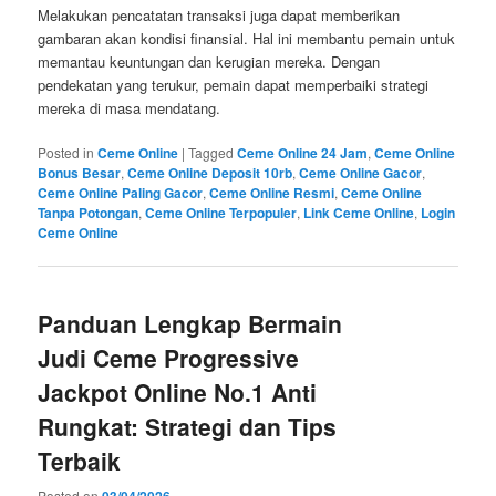
Melakukan pencatatan transaksi juga dapat memberikan
gambaran akan kondisi finansial. Hal ini membantu pemain untuk
memantau keuntungan dan kerugian mereka. Dengan
pendekatan yang terukur, pemain dapat memperbaiki strategi
mereka di masa mendatang.
Posted in
Ceme Online
|
Tagged
Ceme Online 24 Jam
,
Ceme Online
Bonus Besar
,
Ceme Online Deposit 10rb
,
Ceme Online Gacor
,
Ceme Online Paling Gacor
,
Ceme Online Resmi
,
Ceme Online
Tanpa Potongan
,
Ceme Online Terpopuler
,
Link Ceme Online
,
Login
Ceme Online
Panduan Lengkap Bermain
Judi Ceme Progressive
Jackpot Online No.1 Anti
Rungkat: Strategi dan Tips
Terbaik
Posted on
03/04/2026