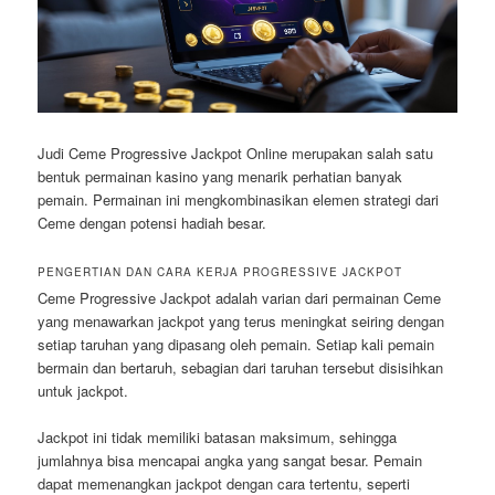
Judi Ceme Progressive Jackpot Online merupakan salah satu
bentuk permainan kasino yang menarik perhatian banyak
pemain. Permainan ini mengkombinasikan elemen strategi dari
Ceme dengan potensi hadiah besar.
PENGERTIAN DAN CARA KERJA PROGRESSIVE JACKPOT
Ceme Progressive Jackpot adalah varian dari permainan Ceme
yang menawarkan jackpot yang terus meningkat seiring dengan
setiap taruhan yang dipasang oleh pemain. Setiap kali pemain
bermain dan bertaruh, sebagian dari taruhan tersebut disisihkan
untuk jackpot.
Jackpot ini tidak memiliki batasan maksimum, sehingga
jumlahnya bisa mencapai angka yang sangat besar. Pemain
dapat memenangkan jackpot dengan cara tertentu, seperti