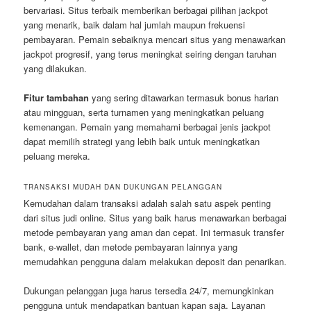
bervariasi. Situs terbaik memberikan berbagai pilihan jackpot
yang menarik, baik dalam hal jumlah maupun frekuensi
pembayaran. Pemain sebaiknya mencari situs yang menawarkan
jackpot progresif, yang terus meningkat seiring dengan taruhan
yang dilakukan.
Fitur tambahan
yang sering ditawarkan termasuk bonus harian
atau mingguan, serta turnamen yang meningkatkan peluang
kemenangan. Pemain yang memahami berbagai jenis jackpot
dapat memilih strategi yang lebih baik untuk meningkatkan
peluang mereka.
TRANSAKSI MUDAH DAN DUKUNGAN PELANGGAN
Kemudahan dalam transaksi adalah salah satu aspek penting
dari situs judi online. Situs yang baik harus menawarkan berbagai
metode pembayaran yang aman dan cepat. Ini termasuk transfer
bank, e-wallet, dan metode pembayaran lainnya yang
memudahkan pengguna dalam melakukan deposit dan penarikan.
Dukungan pelanggan juga harus tersedia 24/7, memungkinkan
pengguna untuk mendapatkan bantuan kapan saja. Layanan