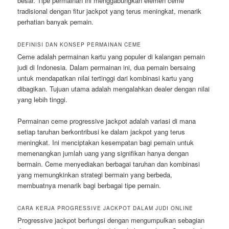
besar. Tipe permainan ini menggabungkan elemen ceme
tradisional dengan fitur jackpot yang terus meningkat, menarik
perhatian banyak pemain.
DEFINISI DAN KONSEP PERMAINAN CEME
Ceme adalah permainan kartu yang populer di kalangan pemain
judi di Indonesia. Dalam permainan ini, dua pemain bersaing
untuk mendapatkan nilai tertinggi dari kombinasi kartu yang
dibagikan. Tujuan utama adalah mengalahkan dealer dengan nilai
yang lebih tinggi.
Permainan ceme progressive jackpot adalah variasi di mana
setiap taruhan berkontribusi ke dalam jackpot yang terus
meningkat. Ini menciptakan kesempatan bagi pemain untuk
memenangkan jumlah uang yang signifikan hanya dengan
bermain. Ceme menyediakan berbagai taruhan dan kombinasi
yang memungkinkan strategi bermain yang berbeda,
membuatnya menarik bagi berbagai tipe pemain.
CARA KERJA PROGRESSIVE JACKPOT DALAM JUDI ONLINE
Progressive jackpot berfungsi dengan mengumpulkan sebagian