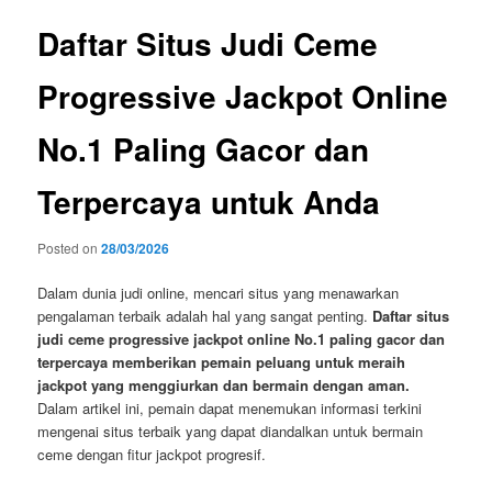
Daftar Situs Judi Ceme
Progressive Jackpot Online
No.1 Paling Gacor dan
Terpercaya untuk Anda
Posted on
28/03/2026
Dalam dunia judi online, mencari situs yang menawarkan
pengalaman terbaik adalah hal yang sangat penting.
Daftar situs
judi ceme progressive jackpot online No.1 paling gacor dan
terpercaya memberikan pemain peluang untuk meraih
jackpot yang menggiurkan dan bermain dengan aman.
Dalam artikel ini, pemain dapat menemukan informasi terkini
mengenai situs terbaik yang dapat diandalkan untuk bermain
ceme dengan fitur jackpot progresif.