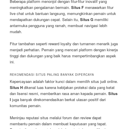
Beberapa platform menonjol dengan fitur-fitur inovatif yang
meningkatkan pengalaman bermain.
Situs F
menawarkan fitur
live chat untuk bantuan langsung, memungkinkan pemain untuk
mendapatkan dukungan cepat. Selain itu,
Situs G
memiliki
antarmuka pengguna yang ramah, membuat navigasi lebih
mudah.
Fitur tambahan seperti reward loyalty dan turnamen menarik juga
menjadi perhatian. Pemain yang mencari platform dengan kinerja
tinggi dan dukungan yang baik harus mempertimbangkan aspek
ini.
REKOMENDASI SITUS PALING BANYAK DIPERCAYA
Kepercayaan adalah faktor kunci dalam memilih situs judi online.
Situs H
dikenal luas karena kebijakan proteksi data yang ketat
dan lisensi resmi, memberikan rasa aman kepada pemain.
Situs
I
juga banyak direkomendasikan berkat ulasan positif dari
komunitas pemain.
Meninjau reputasi situs melalui forum dan review dapat
membantu pemain dalam membuat keputusan yang tepat.