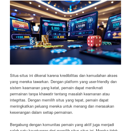
Situs-situs ini dikenal karena kredibilitas dan kemudahan akses
yang mereka tawarkan. Dengan platform yang user-friendly dan
sistem keamanan yang ketat, pemain dapat menikmati
permainan tanpa khawatir tentang masalah keamanan atau
integritas. Dengan memilih situs yang tepat, pemain dapat
meningkatkan peluang mereka untuk menang dan merasakan
kesenangan dalam setiap permainan.
Bergabung dengan komunitas pemain yang aktif juga menjadi
salah satu keuntungan dari memilih situs-situs ini. Mereka tidak