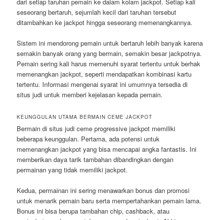
dari setiap taruhan pemain ke dalam kolam jackpot. Setiap kali
seseorang bertaruh, sejumlah kecil dari taruhan tersebut
ditambahkan ke jackpot hingga seseorang memenangkannya.
Sistem ini mendorong pemain untuk bertaruh lebih banyak karena
semakin banyak orang yang bermain, semakin besar jackpotnya.
Pemain sering kali harus memenuhi syarat tertentu untuk berhak
memenangkan jackpot, seperti mendapatkan kombinasi kartu
tertentu. Informasi mengenai syarat ini umumnya tersedia di
situs judi untuk memberi kejelasan kepada pemain.
KEUNGGULAN UTAMA BERMAIN CEME JACKPOT
Bermain di situs judi ceme progressive jackpot memiliki
beberapa keunggulan. Pertama, ada potensi untuk
memenangkan jackpot yang bisa mencapai angka fantastis. Ini
memberikan daya tarik tambahan dibandingkan dengan
permainan yang tidak memiliki jackpot.
Kedua, permainan ini sering menawarkan bonus dan promosi
untuk menarik pemain baru serta mempertahankan pemain lama.
Bonus ini bisa berupa tambahan chip, cashback, atau