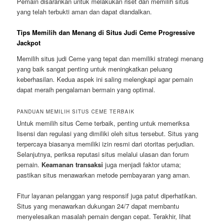
Pemain disarankan untuk melakukan riset dan memilih situs
yang telah terbukti aman dan dapat diandalkan.
Tips Memilih dan Menang di Situs Judi Ceme Progressive
Jackpot
Memilih situs judi Ceme yang tepat dan memiliki strategi menang
yang baik sangat penting untuk meningkatkan peluang
keberhasilan. Kedua aspek ini saling melengkapi agar pemain
dapat meraih pengalaman bermain yang optimal.
PANDUAN MEMILIH SITUS CEME TERBAIK
Untuk memilih situs Ceme terbaik, penting untuk memeriksa
lisensi dan regulasi yang dimiliki oleh situs tersebut. Situs yang
terpercaya biasanya memiliki izin resmi dari otoritas perjudian.
Selanjutnya, periksa reputasi situs melalui ulasan dan forum
pemain.
Keamanan transaksi
juga menjadi faktor utama;
pastikan situs menawarkan metode pembayaran yang aman.
Fitur layanan pelanggan yang responsif juga patut diperhatikan.
Situs yang menawarkan dukungan 24/7 dapat membantu
menyelesaikan masalah pemain dengan cepat. Terakhir, lihat