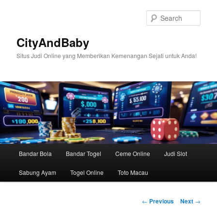
Skip
to
Sear
primary
content
CityAndBaby
Situs Judi Online yang Memberikan Kemenangan Sejati untuk Anda!
Main
Bandar Bola
Bandar Togel
Ceme Online
Judi Slot
menu
Sabung Ayam
Togel Online
Toto Macau
Post
←
Previous
Next
→
navigation