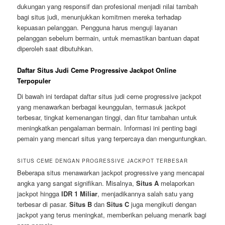
dukungan yang responsif dan profesional menjadi nilai tambah
bagi situs judi, menunjukkan komitmen mereka terhadap
kepuasan pelanggan. Pengguna harus menguji layanan
pelanggan sebelum bermain, untuk memastikan bantuan dapat
diperoleh saat dibutuhkan.
Daftar Situs Judi Ceme Progressive Jackpot Online
Terpopuler
Di bawah ini terdapat daftar situs judi ceme progressive jackpot
yang menawarkan berbagai keunggulan, termasuk jackpot
terbesar, tingkat kemenangan tinggi, dan fitur tambahan untuk
meningkatkan pengalaman bermain. Informasi ini penting bagi
pemain yang mencari situs yang terpercaya dan menguntungkan.
SITUS CEME DENGAN PROGRESSIVE JACKPOT TERBESAR
Beberapa situs menawarkan jackpot progressive yang mencapai
angka yang sangat signifikan. Misalnya,
Situs A
melaporkan
jackpot hingga
IDR 1 Miliar
, menjadikannya salah satu yang
terbesar di pasar.
Situs B
dan
Situs C
juga mengikuti dengan
jackpot yang terus meningkat, memberikan peluang menarik bagi