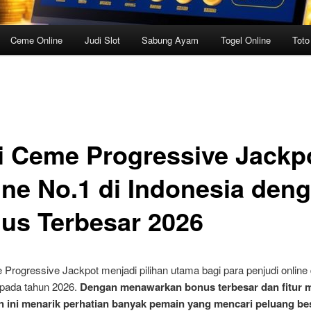
Ceme Online
Judi Slot
Sabung Ayam
Togel Online
Tot
i Ceme Progressive Jackp
ine No.1 di Indonesia den
us Terbesar 2026
Progressive Jackpot menjadi pilihan utama bagi para penjudi online 
 pada tahun 2026.
Dengan menawarkan bonus terbesar dan fitur m
 ini menarik perhatian banyak pemain yang mencari peluang be