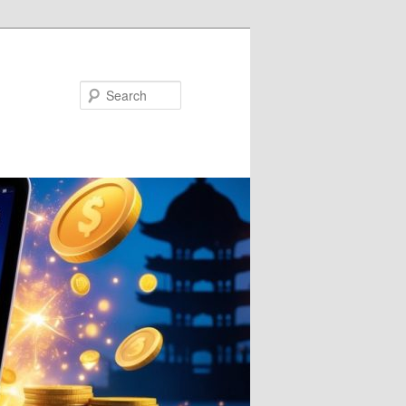
Search