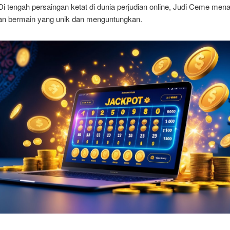
i tengah persaingan ketat di dunia perjudian online, Judi Ceme me
n bermain yang unik dan menguntungkan.