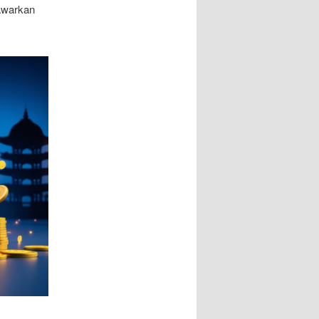
nawarkan