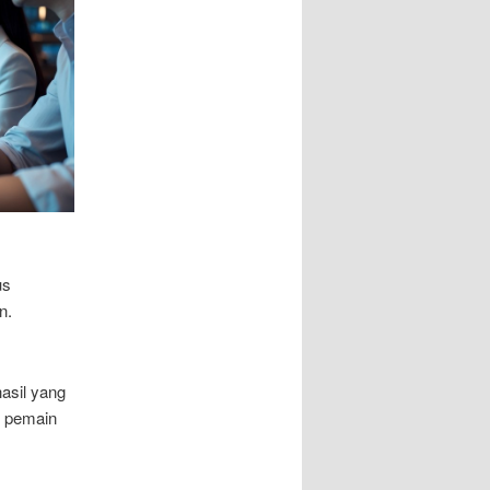
us
n.
asil yang
n pemain