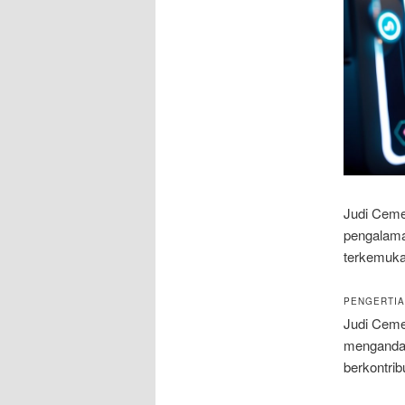
Judi Ceme
pengalaman
terkemuka
PENGERTIA
Judi Ceme
mengandal
berkontrib