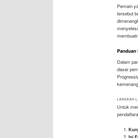
Pemain ya
tersebut b
dimenangk
menyelesa
membuatny
Panduan 
Dalam pand
dasar per
Progressi
kemenang
LANGKAH-L
Untuk men
pendaftara
Kunj
Isi 