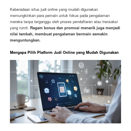
Keberadaan situs judi online yang mudah digunakan
memungkinkan para pemain untuk fokus pada pengalaman
mereka tanpa terganggu oleh proses pendaftaran atau transaksi
yang rumit.
Ragam bonus dan promosi menarik juga menjadi
nilai tambah, membuat pengalaman bermain semakin
menguntungkan.
Mengapa Pilih Platform Judi Online yang Mudah Digunakan