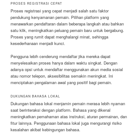
PROSES REGISTRASI CEPAT
Proses registrasi yang cepat menjadi salah satu faktor
pendukung kenyamanan pemain. Pilihan platform yang
menawarkan pendaftaran dalam beberapa langkah atau bahkan
satu klik, meningkatkan peluang pemain baru untuk bergabung.
Proses yang rumit dapat menghalangi minat, sehingga
kesederhanaan menjadi kunci.
Pengguna lebih cenderung mendaftar jika mereka dapat
menyelesaikan proses hanya dalam waktu singkat. Dengan
adanya opsi untuk mendaftar menggunakan akun media sosial
atau nomor telepon, aksesibilitas semakin meningkat. Ini
menciptakan pengalaman awal yang positif bagi pemain.
DUKUNGAN BAHASA LOKAL
Dukungan bahasa lokal menjamin pemain merasa lebih nyaman
saat berinteraksi dengan platform. Bahasa yang dikenal
meningkatkan pemahaman atas instruksi, aturan permainan, dan
fitur lainnya. Penggunaan bahasa lokal juga mengurangi risiko
kesalahan akibat kebingungan bahasa.