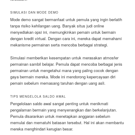
SIMULASI DAN MODE DEMO
Mode demo sangat bermanfaat untuk pemula yang ingin berlatih
tanpa risiko kehilangan uang. Banyak situs judi online
menyediakan opsi ini, memungkinkan pemain untuk bermain
dengan kredit virtual. Dengan cara ini, mereka dapat memahami
mekanisme permainan serta mencoba berbagai strategi.
Simulasi memberikan kesempatan untuk merasakan atmosfer
permainan sambil belajar. Pemula dapat mencoba berbagai jenis
permainan untuk mengetahui mana yang paling cocok dengan
gaya bermain mereka. Mode ini mendorong kepercayaan diri
pemain sebelum memasang taruhan dengan uang asli.
TIPS MENGELOLA SALDO AWAL
Pengelolaan saldo awal sangat penting untuk menikmati
pengalaman bermain yang menyenangkan dan berkelanjutan.
Pemula disarankan untuk menetapkan anggaran sebelum
memulai dan mematuhi batasan tersebut. Hal ini akan membantu
mereka menghindari kerugian besar.