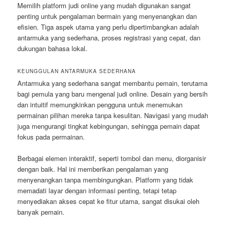
Memilih platform judi online yang mudah digunakan sangat
penting untuk pengalaman bermain yang menyenangkan dan
efisien. Tiga aspek utama yang perlu dipertimbangkan adalah
antarmuka yang sederhana, proses registrasi yang cepat, dan
dukungan bahasa lokal.
KEUNGGULAN ANTARMUKA SEDERHANA
Antarmuka yang sederhana sangat membantu pemain, terutama
bagi pemula yang baru mengenal judi online. Desain yang bersih
dan intuitif memungkinkan pengguna untuk menemukan
permainan pilihan mereka tanpa kesulitan. Navigasi yang mudah
juga mengurangi tingkat kebingungan, sehingga pemain dapat
fokus pada permainan.
Berbagai elemen interaktif, seperti tombol dan menu, diorganisir
dengan baik. Hal ini memberikan pengalaman yang
menyenangkan tanpa membingungkan. Platform yang tidak
memadati layar dengan informasi penting, tetapi tetap
menyediakan akses cepat ke fitur utama, sangat disukai oleh
banyak pemain.