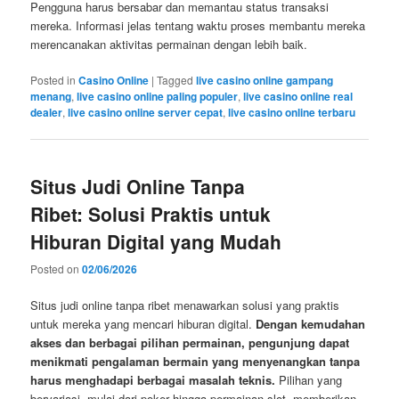
Pengguna harus bersabar dan memantau status transaksi
mereka. Informasi jelas tentang waktu proses membantu mereka
merencanakan aktivitas permainan dengan lebih baik.
Posted in
Casino Online
|
Tagged
live casino online gampang
menang
,
live casino online paling populer
,
live casino online real
dealer
,
live casino online server cepat
,
live casino online terbaru
Situs Judi Online Tanpa
Ribet: Solusi Praktis untuk
Hiburan Digital yang Mudah
Posted on
02/06/2026
Situs judi online tanpa ribet menawarkan solusi yang praktis
untuk mereka yang mencari hiburan digital.
Dengan kemudahan
akses dan berbagai pilihan permainan, pengunjung dapat
menikmati pengalaman bermain yang menyenangkan tanpa
harus menghadapi berbagai masalah teknis.
Pilihan yang
bervariasi, mulai dari poker hingga permainan slot, memberikan