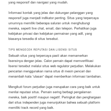
yang responsif dan navigasi yang mudah.
Informasi kontak yang jelas dan dukungan pelanggan yang
responsif juga menjadi indikator penting. Situs yang terpercaya
umumnya memiliki beberapa saluran untuk menghubungi
mereka, seperti live chat, email, dan telepon. Perhatikan juga
kebijakan privasi dan kebijakan permainan yang adil, yang
biasanya tersedia di situs tersebut.
TIPS MENGECEK REPUTASI DAN LISENSI SITUS
Sebuah situs yang terpercaya pasti akan memamerkan
lisensinya dengan jelas. Calon pemain dapat memverifikasi
lisensi tersebut melalui situs web regulator perjudian. Melakukan
pencarian menggunakan nama situs di mesin pencari dan
menambah kata “ulasan” dapat memberikan informasi tambahan.
Mengikuti forum perjudian juga merupakan cara yang baik untuk
menilai reputasi situs. Pemain sering berbagi pengalaman
mereka, baik positif maupun negatif. Peringkat dan penghargaan
dari situs independen juga menunjukkan bahwa sebuah platform
memiliki track record yang baik.