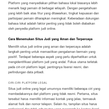
Platform yang menyediakan pilihan bahasa lokal biasanya lebih
menarik bagi pemain di berbagai wilayah. Dengan pengetahuan
yang lebih baik atas fitur yang ditawarkan, tingkat kepuasan dan
partisipasi pemain diharapkan meningkat. Keberadaan dukungan
bahasa lokal adalah faktor penting yang tidak boleh diabaikan
oleh penyedia platform judi online.
Cara Menemukan Situs Judi yang Aman dan Terpercaya
Memilih situs judi online yang aman dan terpercaya adalah
langkah penting untuk memastikan pengalaman bermain yang
positif. Terdapat beberapa aspek yang perlu diperhatikan untuk
mengidentifikasi platform judi yang andal. Fokus utama terletak
pada ciri-ciri platform legal, pentingnya lisensi resmi, dan
perlindungan data pribadi.
CIRI-CIRI PLATFORM LEGAL
Situs judi online yang legal umumnya memiliki beberapa ciri yang
membedakannya dari platform yang tidak resmi. Pertama, situs
tersebut harus memiliki informasi kontak yang jelas, termasuk
alamat fisik dan nomor telepon. Selain itu, tampilan situs harus
profesional dan tidak ada tautan yang mengarah ke konten ilegal