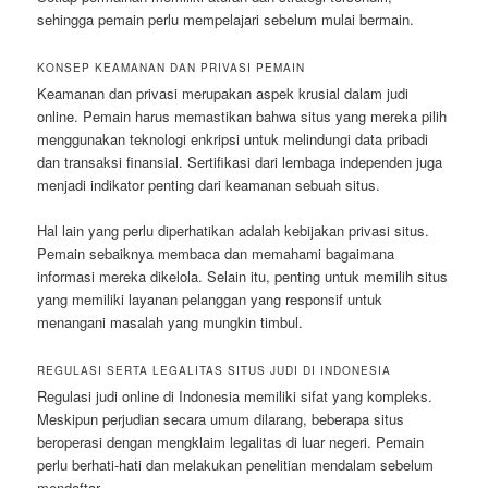
sehingga pemain perlu mempelajari sebelum mulai bermain.
KONSEP KEAMANAN DAN PRIVASI PEMAIN
Keamanan dan privasi merupakan aspek krusial dalam judi
online. Pemain harus memastikan bahwa situs yang mereka pilih
menggunakan teknologi enkripsi untuk melindungi data pribadi
dan transaksi finansial. Sertifikasi dari lembaga independen juga
menjadi indikator penting dari keamanan sebuah situs.
Hal lain yang perlu diperhatikan adalah kebijakan privasi situs.
Pemain sebaiknya membaca dan memahami bagaimana
informasi mereka dikelola. Selain itu, penting untuk memilih situs
yang memiliki layanan pelanggan yang responsif untuk
menangani masalah yang mungkin timbul.
REGULASI SERTA LEGALITAS SITUS JUDI DI INDONESIA
Regulasi judi online di Indonesia memiliki sifat yang kompleks.
Meskipun perjudian secara umum dilarang, beberapa situs
beroperasi dengan mengklaim legalitas di luar negeri. Pemain
perlu berhati-hati dan melakukan penelitian mendalam sebelum
mendaftar.