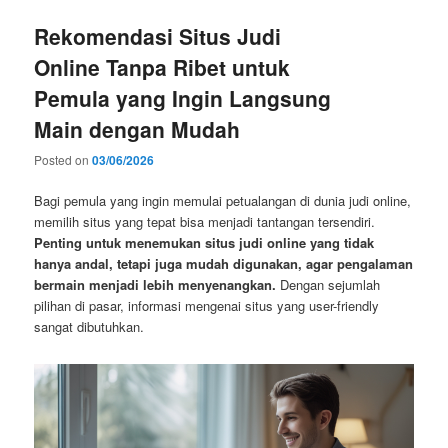
Rekomendasi Situs Judi
Online Tanpa Ribet untuk
Pemula yang Ingin Langsung
Main dengan Mudah
Posted on
03/06/2026
Bagi pemula yang ingin memulai petualangan di dunia judi online,
memilih situs yang tepat bisa menjadi tantangan tersendiri.
Penting untuk menemukan situs judi online yang tidak
hanya andal, tetapi juga mudah digunakan, agar pengalaman
bermain menjadi lebih menyenangkan.
Dengan sejumlah
pilihan di pasar, informasi mengenai situs yang user-friendly
sangat dibutuhkan.