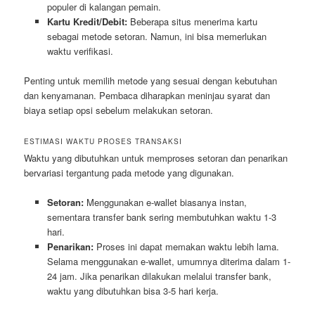
populer di kalangan pemain.
Kartu Kredit/Debit:
Beberapa situs menerima kartu
sebagai metode setoran. Namun, ini bisa memerlukan
waktu verifikasi.
Penting untuk memilih metode yang sesuai dengan kebutuhan
dan kenyamanan. Pembaca diharapkan meninjau syarat dan
biaya setiap opsi sebelum melakukan setoran.
ESTIMASI WAKTU PROSES TRANSAKSI
Waktu yang dibutuhkan untuk memproses setoran dan penarikan
bervariasi tergantung pada metode yang digunakan.
Setoran:
Menggunakan e-wallet biasanya instan,
sementara transfer bank sering membutuhkan waktu 1-3
hari.
Penarikan:
Proses ini dapat memakan waktu lebih lama.
Selama menggunakan e-wallet, umumnya diterima dalam 1-
24 jam. Jika penarikan dilakukan melalui transfer bank,
waktu yang dibutuhkan bisa 3-5 hari kerja.