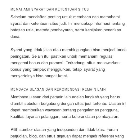
MEMAHAMI SYARAT DAN KETENTUAN SITUS
Sebelum mendaftar, penting untuk membaca dan memahami
syarat dan ketentuan situs judi. Ini mencakup informasi tentang
batasan usia, metode pembayaran, serta kebijakan penarikan
dana.
Syarat yang tidak jelas atau membingungkan bisa menjadi tanda
peringatan. Selain itu, pastikan untuk memahami regulasi
mengenai bonus dan promosi. Terkadang, situs menawarkan
bonus yang tampak menggiurkan, tetapi syarat yang
menyertainya bisa sangat ketat.
MEMBACA ULASAN DAN REKOMENDASI PEMAIN LAIN
Membaca ulasan dari pemain lain adalah langkah yang harus
diambil sebelum bergabung dengan situs judi tertentu. Ulasan ini
dapat memberikan wawasan tentang pengalaman pengguna,
kualitas layanan pelanggan, serta keterandalan pembayaran.
Pilih sumber ulasan yang independen dan tidak bias. Forum
perjudian, blog, dan situs tinjauan dapat menjadi referensi yang