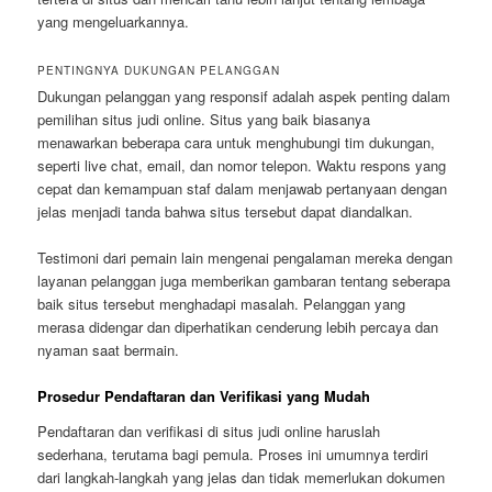
yang mengeluarkannya.
PENTINGNYA DUKUNGAN PELANGGAN
Dukungan pelanggan yang responsif adalah aspek penting dalam
pemilihan situs judi online. Situs yang baik biasanya
menawarkan beberapa cara untuk menghubungi tim dukungan,
seperti live chat, email, dan nomor telepon. Waktu respons yang
cepat dan kemampuan staf dalam menjawab pertanyaan dengan
jelas menjadi tanda bahwa situs tersebut dapat diandalkan.
Testimoni dari pemain lain mengenai pengalaman mereka dengan
layanan pelanggan juga memberikan gambaran tentang seberapa
baik situs tersebut menghadapi masalah. Pelanggan yang
merasa didengar dan diperhatikan cenderung lebih percaya dan
nyaman saat bermain.
Prosedur Pendaftaran dan Verifikasi yang Mudah
Pendaftaran dan verifikasi di situs judi online haruslah
sederhana, terutama bagi pemula. Proses ini umumnya terdiri
dari langkah-langkah yang jelas dan tidak memerlukan dokumen