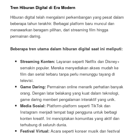
Tren Hiburan Digital di Era Modern
Hiburan digital telah mengalami perkembangan yang pesat dalam
beberapa tahun terakhir. Berbagai platform baru muncul dan
menawarkan beragam pilihan, dari streaming film hingga
permainan daring.
Beberapa tren utama dalam hiburan digital saat ini meliputi:
Streaming Konten:
Layanan seperti Netflix dan Disney+
semakin populer. Mereka menyediakan akses mudah ke
film dan serial terbaru tanpa perlu menunggu tayang di
televisi.
Game Daring:
Permainan online menarik perhatian banyak
orang. Dengan latar belakang yang kuat dalam teknologi,
game daring memberi pengalaman interaktif yang unik.
Media Sosial:
Platform-platform seperti TikTok dan
Instagram menjadi tempat bagi pengguna untuk berbagi
konten kreatif. Ini menciptakan komunitas yang aktif dan
terhubung di seluruh dunia.
Festival Virtual:
Acara seperti konser musik dan festival