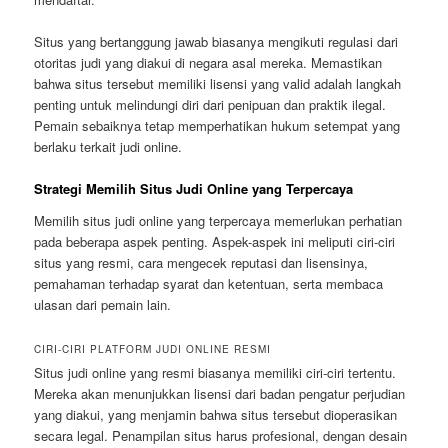
Situs yang bertanggung jawab biasanya mengikuti regulasi dari
otoritas judi yang diakui di negara asal mereka. Memastikan
bahwa situs tersebut memiliki lisensi yang valid adalah langkah
penting untuk melindungi diri dari penipuan dan praktik ilegal.
Pemain sebaiknya tetap memperhatikan hukum setempat yang
berlaku terkait judi online.
Strategi Memilih Situs Judi Online yang Terpercaya
Memilih situs judi online yang terpercaya memerlukan perhatian
pada beberapa aspek penting. Aspek-aspek ini meliputi ciri-ciri
situs yang resmi, cara mengecek reputasi dan lisensinya,
pemahaman terhadap syarat dan ketentuan, serta membaca
ulasan dari pemain lain.
CIRI-CIRI PLATFORM JUDI ONLINE RESMI
Situs judi online yang resmi biasanya memiliki ciri-ciri tertentu.
Mereka akan menunjukkan lisensi dari badan pengatur perjudian
yang diakui, yang menjamin bahwa situs tersebut dioperasikan
secara legal. Penampilan situs harus profesional, dengan desain