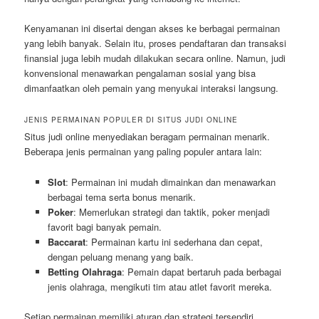
Kenyamanan ini disertai dengan akses ke berbagai permainan
yang lebih banyak. Selain itu, proses pendaftaran dan transaksi
finansial juga lebih mudah dilakukan secara online. Namun, judi
konvensional menawarkan pengalaman sosial yang bisa
dimanfaatkan oleh pemain yang menyukai interaksi langsung.
JENIS PERMAINAN POPULER DI SITUS JUDI ONLINE
Situs judi online menyediakan beragam permainan menarik.
Beberapa jenis permainan yang paling populer antara lain:
Slot
: Permainan ini mudah dimainkan dan menawarkan
berbagai tema serta bonus menarik.
Poker
: Memerlukan strategi dan taktik, poker menjadi
favorit bagi banyak pemain.
Baccarat
: Permainan kartu ini sederhana dan cepat,
dengan peluang menang yang baik.
Betting Olahraga
: Pemain dapat bertaruh pada berbagai
jenis olahraga, mengikuti tim atau atlet favorit mereka.
Setiap permainan memiliki aturan dan strategi tersendiri,