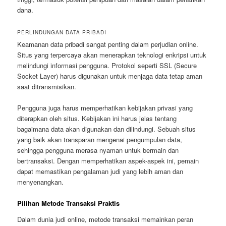
dana.
PERLINDUNGAN DATA PRIBADI
Keamanan data pribadi sangat penting dalam perjudian online.
Situs yang terpercaya akan menerapkan teknologi enkripsi untuk
melindungi informasi pengguna. Protokol seperti SSL (Secure
Socket Layer) harus digunakan untuk menjaga data tetap aman
saat ditransmisikan.
Pengguna juga harus memperhatikan kebijakan privasi yang
diterapkan oleh situs. Kebijakan ini harus jelas tentang
bagaimana data akan digunakan dan dilindungi. Sebuah situs
yang baik akan transparan mengenai pengumpulan data,
sehingga pengguna merasa nyaman untuk bermain dan
bertransaksi. Dengan memperhatikan aspek-aspek ini, pemain
dapat memastikan pengalaman judi yang lebih aman dan
menyenangkan.
Pilihan Metode Transaksi Praktis
Dalam dunia judi online, metode transaksi memainkan peran