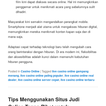
film kini dapat diakses secara online. Hal ini memungkinkan
penggemar untuk menikmati acara yang sebelumnya sulit
dihadiri.
Masyarakat kini semakin mengandalkan perangkat mobile.
Smartphone menjadi alat utama untuk mengakses hiburan digital,
memungkinkan mereka menikmati konten kapan saja dan di
mana saja.
Adaptasi cepat terhadap teknologi baru telah mengubah cara
orang berinteraksi dengan hiburan. Di era modern ini, fleksibilitas
dan aksesibilitas adalah kunci dalam memenuhi kebutuhan
hiburan pengguna.
Posted in
Casino Online
|
Tagged
live casino online gampang
menang
,
live casino online paling populer
,
live casino online real
dealer
,
live casino online server cepat
,
live casino online terbaru
Tips Menggunakan Situs Judi