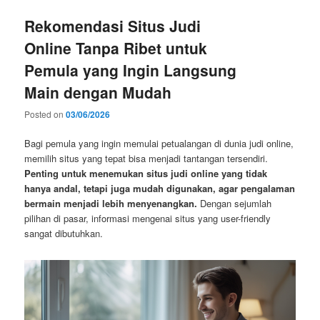
Rekomendasi Situs Judi
Online Tanpa Ribet untuk
Pemula yang Ingin Langsung
Main dengan Mudah
Posted on
03/06/2026
Bagi pemula yang ingin memulai petualangan di dunia judi online,
memilih situs yang tepat bisa menjadi tantangan tersendiri.
Penting untuk menemukan situs judi online yang tidak
hanya andal, tetapi juga mudah digunakan, agar pengalaman
bermain menjadi lebih menyenangkan.
Dengan sejumlah
pilihan di pasar, informasi mengenai situs yang user-friendly
sangat dibutuhkan.