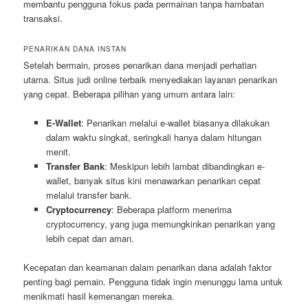
membantu pengguna fokus pada permainan tanpa hambatan
transaksi.
PENARIKAN DANA INSTAN
Setelah bermain, proses penarikan dana menjadi perhatian
utama. Situs judi online terbaik menyediakan layanan penarikan
yang cepat. Beberapa pilihan yang umum antara lain:
E-Wallet
: Penarikan melalui e-wallet biasanya dilakukan
dalam waktu singkat, seringkali hanya dalam hitungan
menit.
Transfer Bank
: Meskipun lebih lambat dibandingkan e-
wallet, banyak situs kini menawarkan penarikan cepat
melalui transfer bank.
Cryptocurrency
: Beberapa platform menerima
cryptocurrency, yang juga memungkinkan penarikan yang
lebih cepat dan aman.
Kecepatan dan keamanan dalam penarikan dana adalah faktor
penting bagi pemain. Pengguna tidak ingin menunggu lama untuk
menikmati hasil kemenangan mereka.