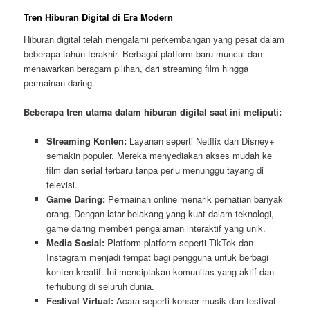
Tren Hiburan Digital di Era Modern
Hiburan digital telah mengalami perkembangan yang pesat dalam
beberapa tahun terakhir. Berbagai platform baru muncul dan
menawarkan beragam pilihan, dari streaming film hingga
permainan daring.
Beberapa tren utama dalam hiburan digital saat ini meliputi:
Streaming Konten:
Layanan seperti Netflix dan Disney+
semakin populer. Mereka menyediakan akses mudah ke
film dan serial terbaru tanpa perlu menunggu tayang di
televisi.
Game Daring:
Permainan online menarik perhatian banyak
orang. Dengan latar belakang yang kuat dalam teknologi,
game daring memberi pengalaman interaktif yang unik.
Media Sosial:
Platform-platform seperti TikTok dan
Instagram menjadi tempat bagi pengguna untuk berbagi
konten kreatif. Ini menciptakan komunitas yang aktif dan
terhubung di seluruh dunia.
Festival Virtual:
Acara seperti konser musik dan festival