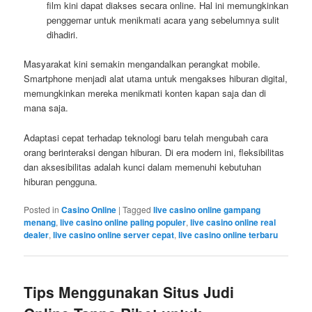
film kini dapat diakses secara online. Hal ini memungkinkan
penggemar untuk menikmati acara yang sebelumnya sulit
dihadiri.
Masyarakat kini semakin mengandalkan perangkat mobile.
Smartphone menjadi alat utama untuk mengakses hiburan digital,
memungkinkan mereka menikmati konten kapan saja dan di
mana saja.
Adaptasi cepat terhadap teknologi baru telah mengubah cara
orang berinteraksi dengan hiburan. Di era modern ini, fleksibilitas
dan aksesibilitas adalah kunci dalam memenuhi kebutuhan
hiburan pengguna.
Posted in
Casino Online
|
Tagged
live casino online gampang
menang
,
live casino online paling populer
,
live casino online real
dealer
,
live casino online server cepat
,
live casino online terbaru
Tips Menggunakan Situs Judi