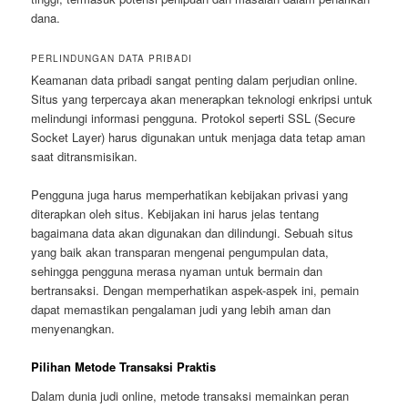
dana.
PERLINDUNGAN DATA PRIBADI
Keamanan data pribadi sangat penting dalam perjudian online.
Situs yang terpercaya akan menerapkan teknologi enkripsi untuk
melindungi informasi pengguna. Protokol seperti SSL (Secure
Socket Layer) harus digunakan untuk menjaga data tetap aman
saat ditransmisikan.
Pengguna juga harus memperhatikan kebijakan privasi yang
diterapkan oleh situs. Kebijakan ini harus jelas tentang
bagaimana data akan digunakan dan dilindungi. Sebuah situs
yang baik akan transparan mengenai pengumpulan data,
sehingga pengguna merasa nyaman untuk bermain dan
bertransaksi. Dengan memperhatikan aspek-aspek ini, pemain
dapat memastikan pengalaman judi yang lebih aman dan
menyenangkan.
Pilihan Metode Transaksi Praktis
Dalam dunia judi online, metode transaksi memainkan peran