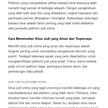
Platform yang menyediakan pilihan bahasa lokal biasanya lebih
menarik bagi pemain di berbagai wilayah. Dengan pengetahuan
yang lebih baik atas fitur yang ditawarkan, tingkat kepuasan dan
partisipasi pemain diharapkan meningkat. Keberadaan dukungan
bahasa lokal adalah faktor penting yang tidak boleh diabaikan
oleh penyedia platform judi online.
Cara Menemukan Situs Judi yang Aman dan Terpercaya
Memilih situs judi online yang aman dan terpercaya adalah
langkah penting untuk memastikan pengalaman bermain yang
positif. Terdapat beberapa aspek yang perlu diperhatikan untuk
mengidentifikasi platform judi yang andal. Fokus utama terletak
pada ciri-ciri platform legal, pentingnya lisensi resmi, dan
perlindungan data pribadi.
CIRI-CIRI PLATFORM LEGAL
Situs judi online yang legal umumnya memiliki beberapa ciri yang
membedakannya dari platform yang tidak resmi. Pertama, situs
tersebut harus memiliki informasi kontak yang jelas, termasuk
alamat fisik dan nomor telepon. Selain itu, tampilan situs harus
profesional dan tidak ada tautan yang mengarah ke konten ilegal