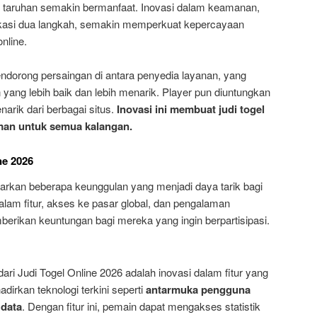
 taruhan semakin bermanfaat. Inovasi dalam keamanan,
ifikasi dua langkah, semakin memperkuat kepercayaan
nline.
ndorong persaingan di antara penyedia layanan, yang
 yang lebih baik dan lebih menarik. Player pun diuntungkan
rik dari berbagai situs.
Inovasi ini membuat judi togel
aman untuk semua kalangan.
ne 2026
arkan beberapa keunggulan yang menjadi daya tarik bagi
alam fitur, akses ke pasar global, dan pengalaman
erikan keuntungan bagi mereka yang ingin berpartisipasi.
ri Judi Togel Online 2026 adalah inovasi dalam fitur yang
dirkan teknologi terkini seperti
antarmuka pengguna
 data
. Dengan fitur ini, pemain dapat mengakses statistik