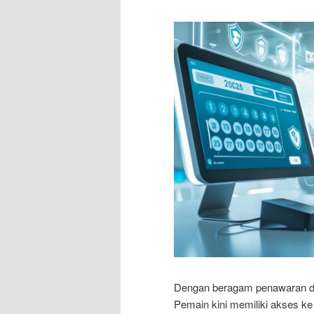
Dengan beragam penawaran dan 
Pemain kini memiliki akses k