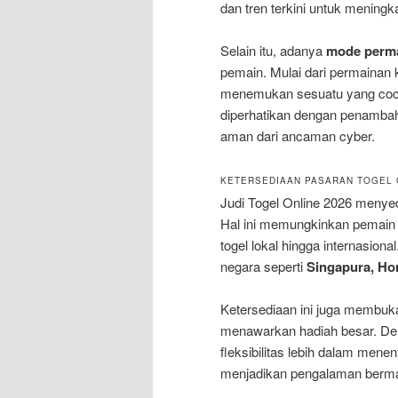
dan tren terkini untuk meningk
Selain itu, adanya
mode perma
pemain. Mulai dari permainan 
menemukan sesuatu yang coc
diperhatikan dengan penamb
aman dari ancaman cyber.
KETERSEDIAAN PASARAN TOGEL
Judi Togel Online 2026 menyed
Hal ini memungkinkan pemain 
togel lokal hingga internasiona
negara seperti
Singapura, Ho
Ketersediaan ini juga membuk
menawarkan hadiah besar. Den
fleksibilitas lebih dalam mene
menjadikan pengalaman bermai