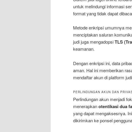
untuk melindungi informasi sen
format yang tidak dapat dibac
Metode enkripsi umumnya m
menciptakan saluran komunika
judi juga mengadopsi
TLS (Tra
keamanan.
Dengan enkripsi ini, data prib
aman. Hal ini memberikan ras
mendaftar akun di platform judi
PERLINDUNGAN AKUN DAN PRIVAS
Perlindungan akun menjadi fok
menerapkan
otentikasi dua f
yang dapat mengaksesnya. Ini
dikirimkan ke ponsel pengguna