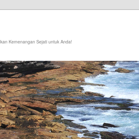
ikan Kemenangan Sejati untuk Anda!