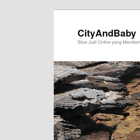
Skip
Skip
to
to
primary
secondary
CityAndBaby
content
content
Situs Judi Online yang Member