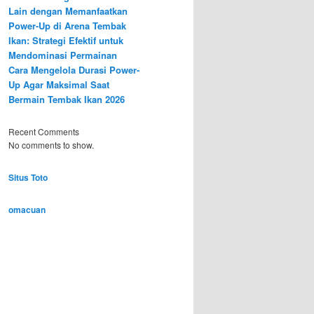
Lain dengan Memanfaatkan
Power-Up di Arena Tembak
Ikan: Strategi Efektif untuk
Mendominasi Permainan
Cara Mengelola Durasi Power-
Up Agar Maksimal Saat
Bermain Tembak Ikan 2026
Recent Comments
No comments to show.
Situs Toto
omacuan