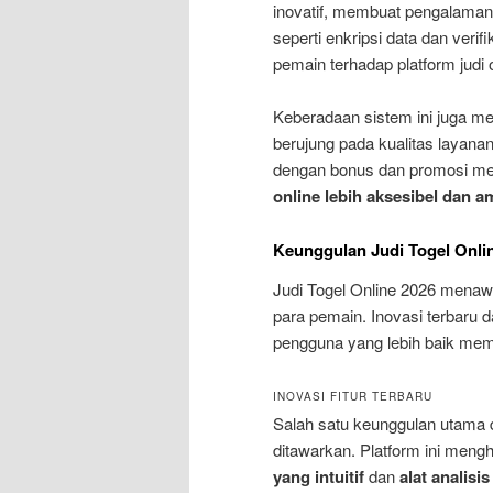
inovatif, membuat pengalaman
seperti enkripsi data dan ver
pemain terhadap platform judi o
Keberadaan sistem ini juga me
berujung pada kualitas layanan
dengan bonus dan promosi mena
online lebih aksesibel dan 
Keunggulan Judi Togel Onli
Judi Togel Online 2026 menaw
para pemain. Inovasi terbaru d
pengguna yang lebih baik memb
INOVASI FITUR TERBARU
Salah satu keunggulan utama da
ditawarkan. Platform ini mengha
yang intuitif
dan
alat analisis