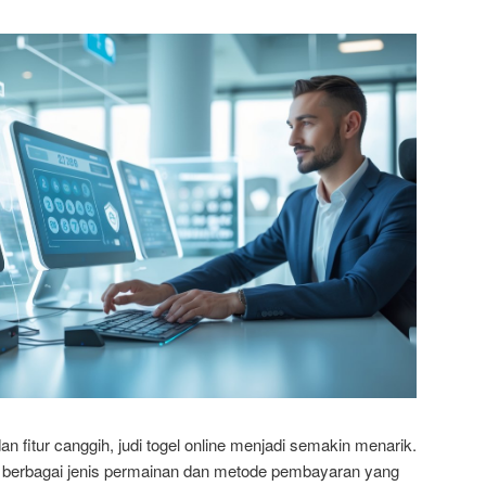
fitur canggih, judi togel online menjadi semakin menarik.
e berbagai jenis permainan dan metode pembayaran yang