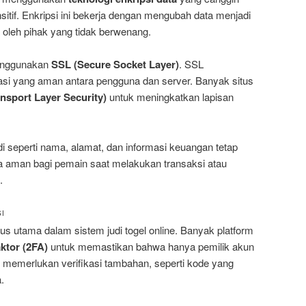
sitif. Enkripsi ini bekerja dengan mengubah data menjadi
a oleh pihak yang tidak berwenang.
enggunakan
SSL (Secure Socket Layer)
. SSL
si yang aman antara pengguna dan server. Banyak situs
nsport Layer Security)
untuk meningkatkan lapisan
adi seperti nama, alamat, dan informasi keuangan tetap
a aman bagi pemain saat melakukan transaksi atau
.
I
us utama dalam sistem judi togel online. Banyak platform
aktor (2FA)
untuk memastikan bahwa hanya pemilik akun
 memerlukan verifikasi tambahan, seperti kode yang
.