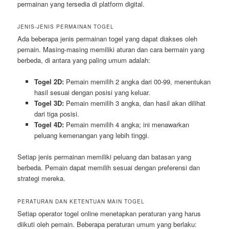
permainan yang tersedia di platform digital.
JENIS-JENIS PERMAINAN TOGEL
Ada beberapa jenis permainan togel yang dapat diakses oleh
pemain. Masing-masing memiliki aturan dan cara bermain yang
berbeda, di antara yang paling umum adalah:
Togel 2D:
Pemain memilih 2 angka dari 00-99, menentukan
hasil sesuai dengan posisi yang keluar.
Togel 3D:
Pemain memilih 3 angka, dan hasil akan dilihat
dari tiga posisi.
Togel 4D:
Pemain memilih 4 angka; ini menawarkan
peluang kemenangan yang lebih tinggi.
Setiap jenis permainan memiliki peluang dan batasan yang
berbeda. Pemain dapat memilih sesuai dengan preferensi dan
strategi mereka.
PERATURAN DAN KETENTUAN MAIN TOGEL
Setiap operator togel online menetapkan peraturan yang harus
diikuti oleh pemain. Beberapa peraturan umum yang berlaku: