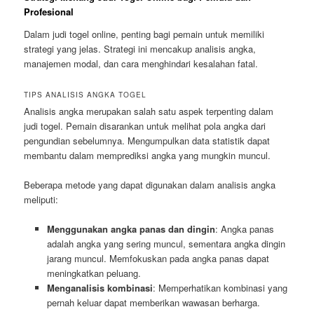
Profesional
Dalam judi togel online, penting bagi pemain untuk memiliki
strategi yang jelas. Strategi ini mencakup analisis angka,
manajemen modal, dan cara menghindari kesalahan fatal.
TIPS ANALISIS ANGKA TOGEL
Analisis angka merupakan salah satu aspek terpenting dalam
judi togel. Pemain disarankan untuk melihat pola angka dari
pengundian sebelumnya. Mengumpulkan data statistik dapat
membantu dalam memprediksi angka yang mungkin muncul.
Beberapa metode yang dapat digunakan dalam analisis angka
meliputi:
Menggunakan angka panas dan dingin
: Angka panas
adalah angka yang sering muncul, sementara angka dingin
jarang muncul. Memfokuskan pada angka panas dapat
meningkatkan peluang.
Menganalisis kombinasi
: Memperhatikan kombinasi yang
pernah keluar dapat memberikan wawasan berharga.