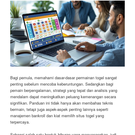
Bagi pemula, memahami dasar-dasar permainan togel sangat
penting sebelum mencoba keberuntungan. Sedangkan bagi
pemain berpengalaman, strategi yang tepat dan analisis yang
mendalam dapat meningkatkan peluang kemenangan secara
signifikan. Panduan ini tidak hanya akan membahas teknis
bermain, tetapi juga aspek-aspek penting lainnya seperti
manajemen bankroll dan kiat memilih situs togel yang
terpercaya.
Sebagai salah satu bentuk hiburan yang menyenangkan, judi