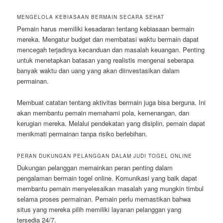
MENGELOLA KEBIASAAN BERMAIN SECARA SEHAT
Pemain harus memiliki kesadaran tentang kebiasaan bermain
mereka. Mengatur budget dan membatasi waktu bermain dapat
mencegah terjadinya kecanduan dan masalah keuangan. Penting
untuk menetapkan batasan yang realistis mengenai seberapa
banyak waktu dan uang yang akan diinvestasikan dalam
permainan.
Membuat catatan tentang aktivitas bermain juga bisa berguna. Ini
akan membantu pemain memahami pola, kemenangan, dan
kerugian mereka. Melalui pendekatan yang disiplin, pemain dapat
menikmati permainan tanpa risiko berlebihan.
PERAN DUKUNGAN PELANGGAN DALAM JUDI TOGEL ONLINE
Dukungan pelanggan memainkan peran penting dalam
pengalaman bermain togel online. Komunikasi yang baik dapat
membantu pemain menyelesaikan masalah yang mungkin timbul
selama proses permainan. Pemain perlu memastikan bahwa
situs yang mereka pilih memiliki layanan pelanggan yang
tersedia 24/7.