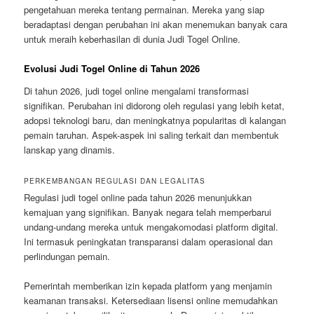
pengetahuan mereka tentang permainan. Mereka yang siap
beradaptasi dengan perubahan ini akan menemukan banyak cara
untuk meraih keberhasilan di dunia Judi Togel Online.
Evolusi Judi Togel Online di Tahun 2026
Di tahun 2026, judi togel online mengalami transformasi
signifikan. Perubahan ini didorong oleh regulasi yang lebih ketat,
adopsi teknologi baru, dan meningkatnya popularitas di kalangan
pemain taruhan. Aspek-aspek ini saling terkait dan membentuk
lanskap yang dinamis.
PERKEMBANGAN REGULASI DAN LEGALITAS
Regulasi judi togel online pada tahun 2026 menunjukkan
kemajuan yang signifikan. Banyak negara telah memperbarui
undang-undang mereka untuk mengakomodasi platform digital.
Ini termasuk peningkatan transparansi dalam operasional dan
perlindungan pemain.
Pemerintah memberikan izin kepada platform yang menjamin
keamanan transaksi. Ketersediaan lisensi online memudahkan