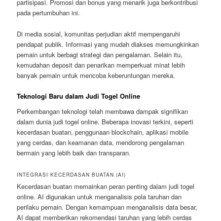
partisipasi. Promosi dan bonus yang menarik juga berkontribusi
pada pertumbuhan ini.
Di media sosial, komunitas perjudian aktif mempengaruhi
pendapat publik. Informasi yang mudah diakses memungkinkan
pemain untuk berbagi strategi dan pengalaman. Selain itu,
kemudahan deposit dan penarikan memperkuat minat lebih
banyak pemain untuk mencoba keberuntungan mereka.
Teknologi Baru dalam Judi Togel Online
Perkembangan teknologi telah membawa dampak signifikan
dalam dunia judi togel online. Beberapa inovasi terkini, seperti
kecerdasan buatan, penggunaan blockchain, aplikasi mobile
yang cerdas, dan keamanan data, mendorong pengalaman
bermain yang lebih baik dan transparan.
INTEGRASI KECERDASAN BUATAN (AI)
Kecerdasan buatan memainkan peran penting dalam judi togel
online. AI digunakan untuk menganalisis pola taruhan dan
perilaku pemain. Dengan kemampuan menganalisis data besar,
AI dapat memberikan rekomendasi taruhan yang lebih cerdas