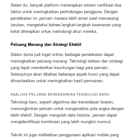
Selain itu, banyak platform menerapkan sistem verifikasi dua
faktor untuk meningkatkan perlindungan pengguna. Dengan
pendekatan ini, pemain merasa lebih aman saat memasang
taruhan, mengetahui bahwa langkah-langkah keamanan yang
ketat diterapkan untuk melindungi akun mereka.
Peluang Menang dan Strategi Efektif
Dalam dunia judi togel online, berbagai pendekatan dapat
meningkatkan peluang menang. Teknologi terbaru dan strategi
yang tepat memberikan keuntungan bagi para pemain.
Selanjutnya akan dibahas beberapa aspek kunci yang dapat
dimanfaatkan untuk meningkatkan hasil permainan.
ANALISIS PELUANG BERDASARKAN TEKNOLOGI BARU
Teknologi baru, seperti algoritma dan kecerdasan buatan,
memungkinkan pemain untuk menganalisis pola angka dengan
lebih efektif. Dengan mengolah data historis, pemain dapat
mengidentifikasi kombinasi yang lebih mungkin muncul.
Teknik ini juga melibatkan penggunaan aplikasi mobile yang