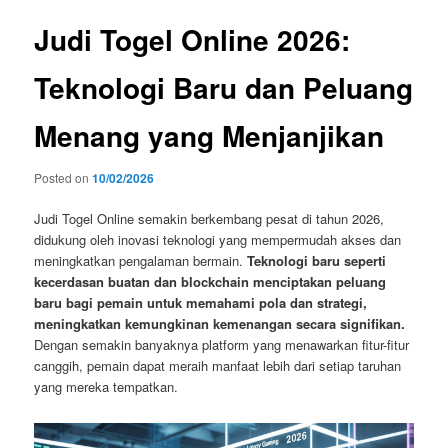
Judi Togel Online 2026:
Teknologi Baru dan Peluang
Menang yang Menjanjikan
Posted on
10/02/2026
Judi Togel Online semakin berkembang pesat di tahun 2026,
didukung oleh inovasi teknologi yang mempermudah akses dan
meningkatkan pengalaman bermain.
Teknologi baru seperti
kecerdasan buatan dan blockchain menciptakan peluang
baru bagi pemain untuk memahami pola dan strategi,
meningkatkan kemungkinan kemenangan secara signifikan.
Dengan semakin banyaknya platform yang menawarkan fitur-fitur
canggih, pemain dapat meraih manfaat lebih dari setiap taruhan
yang mereka tempatkan.