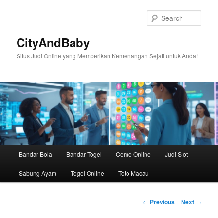
Skip
to
Sear
primary
content
CityAndBaby
Situs Judi Online yang Memberikan Kemenangan Sejati untuk Anda!
Main
Bandar Bola
Bandar Togel
Ceme Online
Judi Slot
menu
Sabung Ayam
Togel Online
Toto Macau
Post
←
Previous
Next
→
navigation