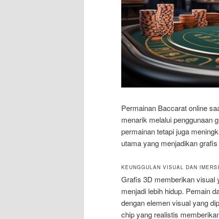
Permainan Baccarat online saa
menarik melalui penggunaan gra
permainan tetapi juga meningka
utama yang menjadikan grafis
KEUNGGULAN VISUAL DAN IMERS
Grafis 3D memberikan visual
menjadi lebih hidup. Pemain
dengan elemen visual yang dip
chip yang realistis memberika