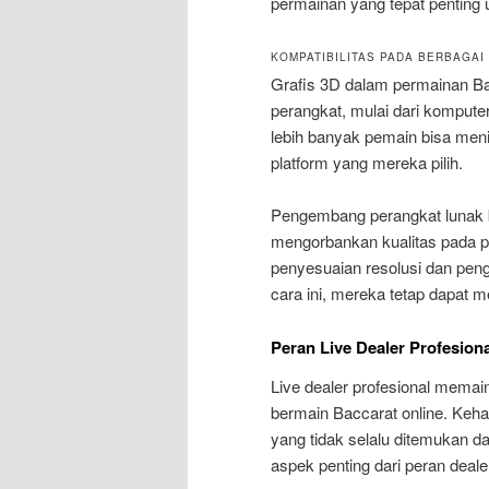
permainan yang tepat penting 
KOMPATIBILITAS PADA BERBAGAI
Grafis 3D dalam permainan Ba
perangkat, mulai dari komput
lebih banyak pemain bisa meni
platform yang mereka pilih.
Pengembang perangkat lunak b
mengorbankan kualitas pada pe
penyesuaian resolusi dan peng
cara ini, mereka tetap dapat 
Peran Live Dealer Profesio
Live dealer profesional mema
bermain Baccarat online. Keh
yang tidak selalu ditemukan d
aspek penting dari peran deale