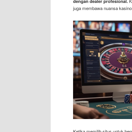
dengan dealer profesional.
Ko
juga membawa nuansa kasino 
Ketika memilih situs untuk be