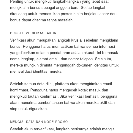
Penting untuk mengikuti langkah-langkah yang tepat saat
mengklaim bonus sebagai anggota baru. Setiap langkah
dirancang untuk memastikan proses klaim berjalan lancar dan
bonus dapat diterima tanpa masalah.
PROSES VERIFIKASI AKUN
Verifikasi akun merupakan langkah krusial sebelum mengklaim
bonus. Pengguna harus memastikan bahwa semua informasi
yang diberikan selama pendaftaran adalah akurat. Ini termasuk
nama lengkap, alamat email, dan nomor telepon. Selain itu,
mereka mungkin diminta mengunggah dokumen identitas untuk
memvalidasi identitas mereka.
Setelah semua data diisi, platform akan mengirimkan email
konfirmasi. Pengguna harus mengecek kotak masuk dan
mengikuti tautan konfirmasi. Jika verifikasi berhasil, pengguna
akan menerima pemberitahuan bahwa akun mereka aktif dan
siap untuk digunakan.
MENGISI DATA DAN KODE PROMO
Setelah akun terverifikasi, langkah berikutnya adalah mengisi