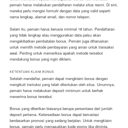
pemain harus melakukan pendaftaran melalui situs resmi. Di sini,
mereka perlu mengisi formulir dengan data yang valid seperti
nama lengkap, alamat email, dan nomor telepon.
Selain itu, pemain harus berusia minimal 18 tahun. Pendaftaran
yang tidak lengkap atau menggunakan data palsu akan
mengakibatkan pembatalan bonus. Pemain juga diharuskan
untuk memilih metode pembayaran yang aman untuk transaksi
awal. Penting untuk memeriksa apakah metode tersebut
mendukung bonus yang ingin diklaim.
KETENTUAN KLAIM BONUS
Setelah mendaftar, pemain dapat mengklaim bonus dengan
mengikuti instruksi yang telah ditentukan oleh situs. Umumnya,
pemain harus melakukan deposit minimum untuk berhak
menerima bonus tersebut.
Bonus yang diberikan biasanya berupa persentase dari jumlah
deposit pertama. Ketersediaan bonus dapat bervariasi
berdasarkan promosi yang sedang berjalan. Untuk mengklaim
bonus, pemain perlu memasukkan kode promo jika diminta.