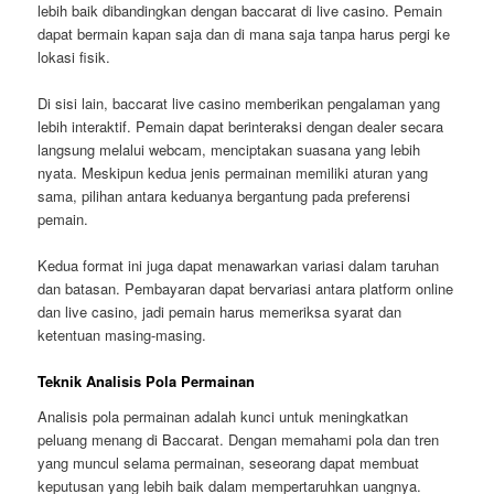
lebih baik dibandingkan dengan baccarat di live casino. Pemain
dapat bermain kapan saja dan di mana saja tanpa harus pergi ke
lokasi fisik.
Di sisi lain, baccarat live casino memberikan pengalaman yang
lebih interaktif. Pemain dapat berinteraksi dengan dealer secara
langsung melalui webcam, menciptakan suasana yang lebih
nyata. Meskipun kedua jenis permainan memiliki aturan yang
sama, pilihan antara keduanya bergantung pada preferensi
pemain.
Kedua format ini juga dapat menawarkan variasi dalam taruhan
dan batasan. Pembayaran dapat bervariasi antara platform online
dan live casino, jadi pemain harus memeriksa syarat dan
ketentuan masing-masing.
Teknik Analisis Pola Permainan
Analisis pola permainan adalah kunci untuk meningkatkan
peluang menang di Baccarat. Dengan memahami pola dan tren
yang muncul selama permainan, seseorang dapat membuat
keputusan yang lebih baik dalam mempertaruhkan uangnya.