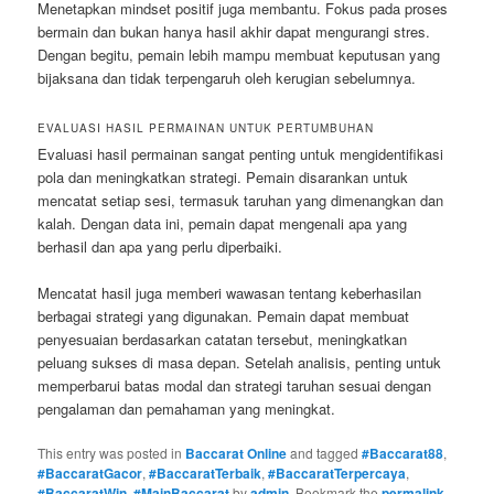
Menetapkan mindset positif juga membantu. Fokus pada proses
bermain dan bukan hanya hasil akhir dapat mengurangi stres.
Dengan begitu, pemain lebih mampu membuat keputusan yang
bijaksana dan tidak terpengaruh oleh kerugian sebelumnya.
EVALUASI HASIL PERMAINAN UNTUK PERTUMBUHAN
Evaluasi hasil permainan sangat penting untuk mengidentifikasi
pola dan meningkatkan strategi. Pemain disarankan untuk
mencatat setiap sesi, termasuk taruhan yang dimenangkan dan
kalah. Dengan data ini, pemain dapat mengenali apa yang
berhasil dan apa yang perlu diperbaiki.
Mencatat hasil juga memberi wawasan tentang keberhasilan
berbagai strategi yang digunakan. Pemain dapat membuat
penyesuaian berdasarkan catatan tersebut, meningkatkan
peluang sukses di masa depan. Setelah analisis, penting untuk
memperbarui batas modal dan strategi taruhan sesuai dengan
pengalaman dan pemahaman yang meningkat.
This entry was posted in
Baccarat Online
and tagged
#Baccarat88
,
#BaccaratGacor
,
#BaccaratTerbaik
,
#BaccaratTerpercaya
,
#BaccaratWin
,
#MainBaccarat
by
admin
. Bookmark the
permalink
.