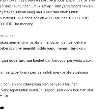
5 unit keuntungan untuk setiap 1 unit yang dipertaruhkan.
yatakan jumlah yang harus dipertaruhkan untuk
tertentu. Jika odds adalah +200, taruhan 100.000 IDR
000 IDR jika menang.
UNTUNGKAN
gkan memerlukan analisis mendalam dan pendekatan
h beberapa
tips memilih odds yang menguntungkan
:
ngan odds taruhan basket
dari berbagai penyedia untuk
.
 tim serta performa pemain untuk menganalisis peluang
 bonus yang ditawarkan oleh penyedia taruhan.
yang tepat untuk bertaruh, seperti saat odds berubah atau
mulai.
aik