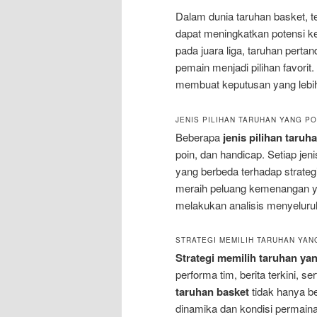
Dalam dunia taruhan basket, 
dapat meningkatkan potensi keu
pada juara liga, taruhan perta
pemain menjadi pilihan favorit
membuat keputusan yang lebi
JENIS PILIHAN TARUHAN YANG P
Beberapa
jenis pilihan taruh
poin, dan handicap. Setiap jen
yang berbeda terhadap strategi
meraih peluang kemenangan yan
melakukan analisis menyelur
STRATEGI MEMILIH TARUHAN YAN
Strategi memilih taruhan yan
performa tim, berita terkini, 
taruhan basket
tidak hanya be
dinamika dan kondisi permain