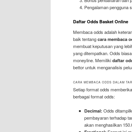
Bonus pendaftaran dan p
Pengalaman pengguna sa
Daftar Odds Basket Online
Membaca odds adalah keteram
baik tentang
cara membaca od
membuat keputusan yang lebih
yang ditempatkan. Odds biasan
moneyline. Memiliki
daftar od
bettor untuk menganalisis pel
CARA MEMBACA ODDS DALAM TA
Setiap format odds memberika
berbagai format odds:
Decimal:
Odds ditampilk
pembayaran terhadap tar
akan menghasilkan 150.
Format ini me