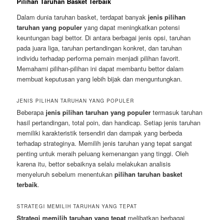
Pilihan Taruhan Basket Terbaik
Dalam dunia taruhan basket, terdapat banyak
jenis pilihan
taruhan yang populer
yang dapat meningkatkan potensi
keuntungan bagi bettor. Di antara berbagai jenis opsi, taruhan
pada juara liga, taruhan pertandingan konkret, dan taruhan
individu terhadap performa pemain menjadi pilihan favorit.
Memahami pilihan-pilihan ini dapat membantu bettor dalam
membuat keputusan yang lebih bijak dan menguntungkan.
JENIS PILIHAN TARUHAN YANG POPULER
Beberapa
jenis pilihan taruhan yang populer
termasuk taruhan
hasil pertandingan, total poin, dan handicap. Setiap jenis taruhan
memiliki karakteristik tersendiri dan dampak yang berbeda
terhadap strateginya. Memilih jenis taruhan yang tepat sangat
penting untuk meraih peluang kemenangan yang tinggi. Oleh
karena itu, bettor sebaiknya selalu melakukan analisis
menyeluruh sebelum menentukan
pilihan taruhan basket
terbaik
.
STRATEGI MEMILIH TARUHAN YANG TEPAT
Strategi memilih taruhan yang tepat
melibatkan berbagai