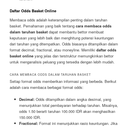
Daftar Odds Basket Online
Membaca odds adalah keterampilan penting dalam taruhan
basket. Pemahaman yang baik tentang
cara membaca odds
dalam taruhan basket
dapat membantu bettor membuat
keputusan yang lebih baik dan menghitung potensi keuntungan
dari taruhan yang ditempatkan. Odds biasanya ditampilkan dalam
format decimal, fractional, atau moneyline. Memiliki
daftar odds
basket online
yang jelas dan terstruktur memungkinkan bettor
untuk menganalisis peluang yang tersedia dengan lebih mudah.
CARA MEMBACA ODDS DALAM TARUHAN BASKET
Setiap format odds memberikan informasi yang berbeda. Berikut
adalah cara membaca berbagai format odds:
Decimal:
Odds ditampilkan dalam angka desimal, yang
menunjukkan total pembayaran terhadap taruhan. Misalnya,
odds 1.50 berarti taruhan 100.000 IDR akan menghasilkan
150.000 IDR.
Fractional:
Format ini menunjukkan rasio keuntungan. Jika