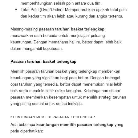
memperhitungkan selisih poin antara dua tim.
Total Poin (Over/Under): Mempertaruhkan apakah total poin
dari kedua tim akan lebih atau kurang dari angka tertentu.
Masing-masing
pasaran taruhan basket terlengkap
menawarkan cara berbeda untuk menjelajahi peluang
keuntungan. Dengan memahami hal ini, bettor dapat lebih baik
dalam mengambil keputusan.
Pasaran taruhan basket terlengkap
Memilih pasaran taruhan basket yang terlengkap memberikan
keuntungan yang signifikan bagi para bettor. Dengan berbagai
opsi taruhan yang tersedia, bettor dapat menemukan nilai lebih
baik serta meminimalisir risiko kerugian. Keberagaman dalam
pasaran memberikan kesempatan untuk memilih strategi taruhan
yang paling sesuai untuk setiap individu.
KEUNTUNGAN MEMILIH PASARAN TERLENGKAP
Ada beberapa
keuntungan memilih pasaran terlengkap
yang
perlu diperhatikan: