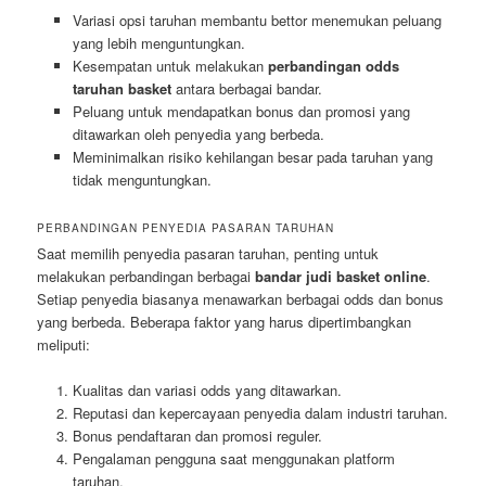
Variasi opsi taruhan membantu bettor menemukan peluang
yang lebih menguntungkan.
Kesempatan untuk melakukan
perbandingan odds
taruhan basket
antara berbagai bandar.
Peluang untuk mendapatkan bonus dan promosi yang
ditawarkan oleh penyedia yang berbeda.
Meminimalkan risiko kehilangan besar pada taruhan yang
tidak menguntungkan.
PERBANDINGAN PENYEDIA PASARAN TARUHAN
Saat memilih penyedia pasaran taruhan, penting untuk
melakukan perbandingan berbagai
bandar judi basket online
.
Setiap penyedia biasanya menawarkan berbagai odds dan bonus
yang berbeda. Beberapa faktor yang harus dipertimbangkan
meliputi:
Kualitas dan variasi odds yang ditawarkan.
Reputasi dan kepercayaan penyedia dalam industri taruhan.
Bonus pendaftaran dan promosi reguler.
Pengalaman pengguna saat menggunakan platform
taruhan.