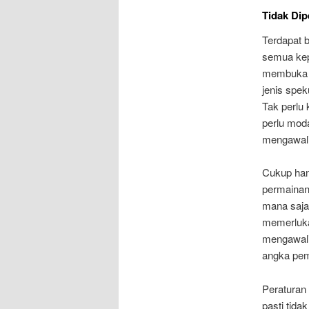
Tidak Dip
Terdapat b
semua kep
membuka s
jenis spe
Tak perlu 
perlu mod
mengawali 
Cukup hany
permainan 
mana saja 
memerluka
mengawali 
angka pema
Peraturan 
pasti tida