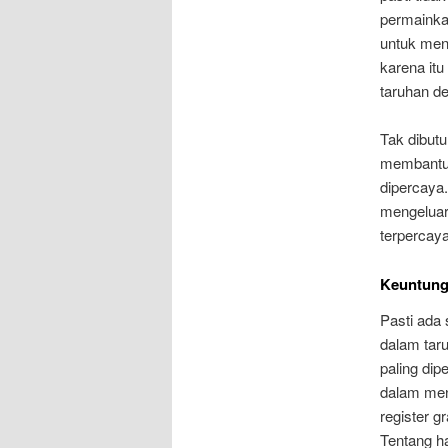
permainkan
untuk men
karena it
taruhan de
Tak dibutu
membantu 
dipercaya
mengeluar
terpercay
Keuntunga
Pasti ada
dalam taru
paling di
dalam meng
register g
Tentang ha