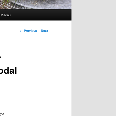
o Macau
Post
←
Previous
Next
→
navigation
r
odal
nya