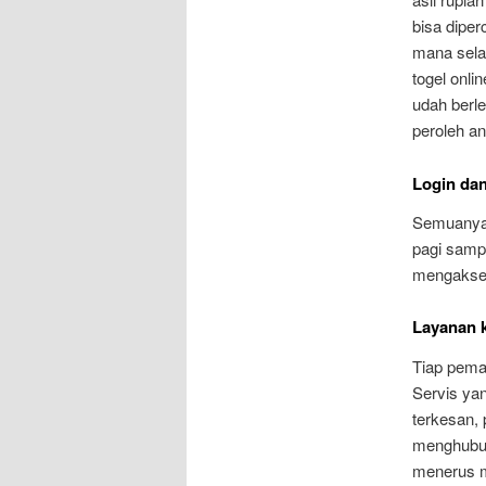
bisa dipe
mana sela
togel onli
udah berle
peroleh ant
Login dan
Semuanya p
pagi sampa
mengakses
Layanan k
Tiap pema
Servis yan
terkesan, 
menghubun
menerus m