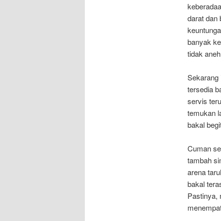
keberadaan
darat dan
keuntunga
banyak ker
tidak aneh
Sekarang i
tersedia b
servis te
temukan la
bakal beg
Cuman seka
tambah si
arena taru
bakal tera
Pastinya,
menempatk