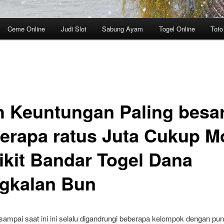
Ceme Online
Judi Slot
Sabung Ayam
Togel Online
Tot
h Keuntungan Paling besa
erapa ratus Juta Cukup M
ikit Bandar Togel Dana
gkalan Bun
 sampai saat ini ini selalu digandrungi beberapa kelompok dengan pu