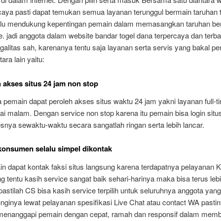
rcaya pasti dapat temukan semua layanan terunggul bermain taruhan 
lu mendukung kepentingan pemain dalam memasangkan taruhan be
ne. jadi anggota dalam website bandar togel dana terpercaya dan terb
galitas sah, karenanya tentu saja layanan serta servis yang bakal p
ara lain yaitu:
 akses situs 24 jam non stop
emain dapat peroleh akses situs waktu 24 jam yakni layanan full-ti
i malam. Dengan service non stop karena itu pemain bisa login situs
nya sewaktu-waktu secara sangatlah ringan serta lebih lancar.
onsumen selalu simpel dikontak
in dapat kontak faksi situs langsung karena terdapatnya pelayanan
g tentu kasih service sangat baik sehari-harinya maka bisa terus leb
pastilah CS bisa kasih service terpilih untuk seluruhnya anggota yang
ginya lewat pelayanan spesifikasi Live Chat atau contact WA pastin
enanggapi pemain dengan cepat, ramah dan responsif dalam memb