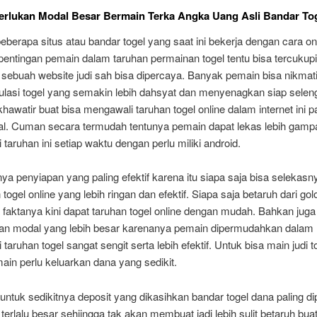
erlukan Modal Besar Bermain Terka Angka Uang Asli Bandar To
eberapa situs atau bandar togel yang saat ini bekerja dengan cara onl
entingan pemain dalam taruhan permainan togel tentu bisa tercuku
ebuah website judi sah bisa dipercaya. Banyak pemain bisa nikma
kulasi togel yang semakin lebih dahsyat dan menyenagkan siap sele
khawatir buat bisa mengawali taruhan togel online dalam internet ini pa
al. Cuman secara termudah tentunya pemain dapat lekas lebih gamp
taruhan ini setiap waktu dengan perlu miliki android.
a penyiapan yang paling efektif karena itu siapa saja bisa selekasn
togel online yang lebih ringan dan efektif. Siapa saja betaruh dari go
faktanya kini dapat taruhan togel online dengan mudah. Bahkan juga 
n modal yang lebih besar karenanya pemain dipermudahkan dalam
taruhan togel sangat sengit serta lebih efektif. Untuk bisa main judi t
in perlu keluarkan dana yang sedikit.
untuk sedikitnya deposit yang dikasihkan bandar togel dana paling d
k terlalu besar sehiingga tak akan membuat jadi lebih sulit betaruh bua