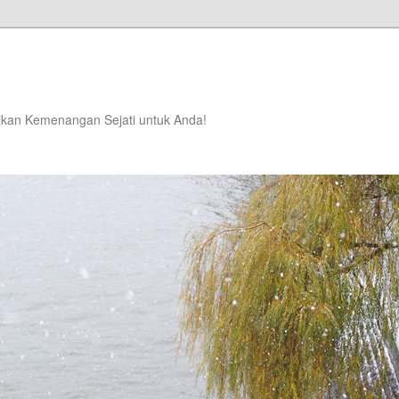
ikan Kemenangan Sejati untuk Anda!