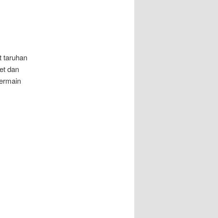
t taruhan
et dan
bermain