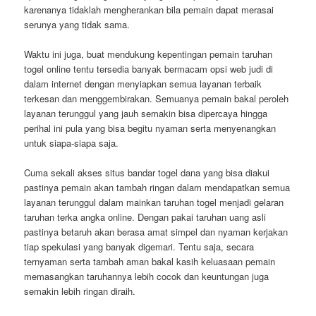
karenanya tidaklah mengherankan bila pemain dapat merasai
serunya yang tidak sama.
Waktu ini juga, buat mendukung kepentingan pemain taruhan
togel online tentu tersedia banyak bermacam opsi web judi di
dalam internet dengan menyiapkan semua layanan terbaik
terkesan dan menggembirakan. Semuanya pemain bakal peroleh
layanan terunggul yang jauh semakin bisa dipercaya hingga
perihal ini pula yang bisa begitu nyaman serta menyenangkan
untuk siapa-siapa saja.
Cuma sekali akses situs bandar togel dana yang bisa diakui
pastinya pemain akan tambah ringan dalam mendapatkan semua
layanan terunggul dalam mainkan taruhan togel menjadi gelaran
taruhan terka angka online. Dengan pakai taruhan uang asli
pastinya betaruh akan berasa amat simpel dan nyaman kerjakan
tiap spekulasi yang banyak digemari. Tentu saja, secara
ternyaman serta tambah aman bakal kasih keluasaan pemain
memasangkan taruhannya lebih cocok dan keuntungan juga
semakin lebih ringan diraih.