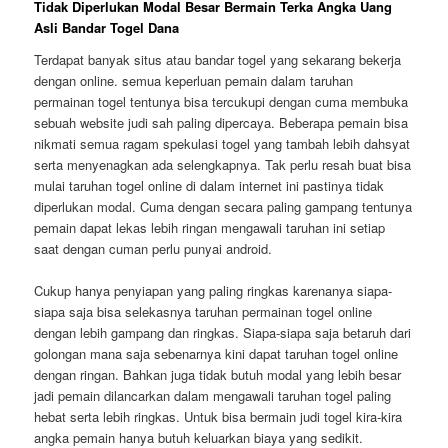
Tidak Diperlukan Modal Besar Bermain Terka Angka Uang
Asli Bandar Togel Dana
Terdapat banyak situs atau bandar togel yang sekarang bekerja
dengan online. semua keperluan pemain dalam taruhan
permainan togel tentunya bisa tercukupi dengan cuma membuka
sebuah website judi sah paling dipercaya. Beberapa pemain bisa
nikmati semua ragam spekulasi togel yang tambah lebih dahsyat
serta menyenagkan ada selengkapnya. Tak perlu resah buat bisa
mulai taruhan togel online di dalam internet ini pastinya tidak
diperlukan modal. Cuma dengan secara paling gampang tentunya
pemain dapat lekas lebih ringan mengawali taruhan ini setiap
saat dengan cuman perlu punyai android.
Cukup hanya penyiapan yang paling ringkas karenanya siapa-
siapa saja bisa selekasnya taruhan permainan togel online
dengan lebih gampang dan ringkas. Siapa-siapa saja betaruh dari
golongan mana saja sebenarnya kini dapat taruhan togel online
dengan ringan. Bahkan juga tidak butuh modal yang lebih besar
jadi pemain dilancarkan dalam mengawali taruhan togel paling
hebat serta lebih ringkas. Untuk bisa bermain judi togel kira-kira
angka pemain hanya butuh keluarkan biaya yang sedikit.