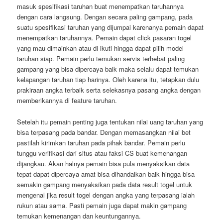
masuk spesifikasi taruhan buat menempatkan taruhannya
dengan cara langsung. Dengan secara paling gampang, pada
suatu spesifikasi taruhan yang dijumpai karenanya pemain dapat
menempatkan taruhannya. Pemain dapat click pasaran togel
yang mau dimainkan atau di ikuti hingga dapat pilih model
taruhan siap. Pemain perlu temukan servis terhebat paling
gampang yang bisa dipercaya baik maka selalu dapat temukan
kelapangan taruhan tiap harinya. Oleh karena itu, tetapkan dulu
prakiraan angka terbaik serta selekasnya pasang angka dengan
memberikannya di feature taruhan.
Setelah itu pemain penting juga tentukan nilai uang taruhan yang
bisa terpasang pada bandar. Dengan memasangkan nilai bet
pastilah kirimkan taruhan pada pihak bandar. Pemain perlu
tunggu verifikasi dari situs atau faksi CS buat kemenangan
dijangkau. Akan halnya pemain bisa pula menyaksikan data
tepat dapat dipercaya amat bisa dihandalkan baik hingga bisa
semakin gampang menyaksikan pada data result togel untuk
mengenal jika result togel dengan angka yang terpasang ialah
rukun atau sama. Pasti pemain juga dapat makin gampang
temukan kemenangan dan keuntungannya.