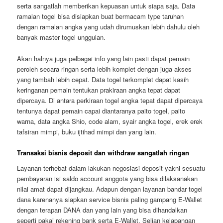
serta sangatlah memberikan kepuasan untuk siapa saja. Data
ramalan togel bisa disiapkan buat bermacam type taruhan
dengan ramalan angka yang udah dirumuskan lebih dahulu oleh
banyak master togel unggulan.
Akan halnya juga pelbagai info yang lain pasti dapat pemain
peroleh secara ringan serta lebih komplet dengan juga akses
yang tambah lebih cepat. Data togel terkomplet dapat kasih
keringanan pemain tentukan prakiraan angka tepat dapat
dipercaya. Di antara perkiraan togel angka tepat dapat dipercaya
tentunya dapat pemain capai diantaranya paito togel, paito
warna, data angka Shio, code alam, syair angka togel, erek erek
tafsiran mimpi, buku ijtihad mimpi dan yang lain.
Transaksi bisnis deposit dan withdraw sangatlah ringan
Layanan terhebat dalam lakukan negosiasi deposit yakni sesuatu
pembayaran isi saldo account anggota yang bisa dilaksanakan
nilai amat dapat dijangkau. Adapun dengan layanan bandar togel
dana karenanya siapkan service bisnis paling gampang E-Wallet
dengan terapan DANA dan yang lain yang bisa dihandalkan
seperti pakai rekening bank serta E-Wallet. Selian kelapangan