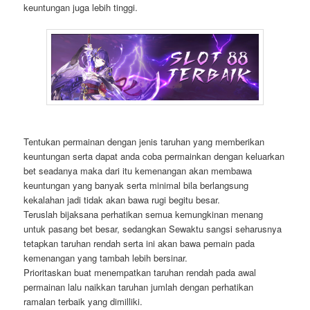
keuntungan juga lebih tinggi.
Tentukan permainan dengan jenis taruhan yang memberikan
keuntungan serta dapat anda coba permainkan dengan keluarkan
bet seadanya maka dari itu kemenangan akan membawa
keuntungan yang banyak serta minimal bila berlangsung
kekalahan jadi tidak akan bawa rugi begitu besar.
Teruslah bijaksana perhatikan semua kemungkinan menang
untuk pasang bet besar, sedangkan Sewaktu sangsi seharusnya
tetapkan taruhan rendah serta ini akan bawa pemain pada
kemenangan yang tambah lebih bersinar.
Prioritaskan buat menempatkan taruhan rendah pada awal
permainan lalu naikkan taruhan jumlah dengan perhatikan
ramalan terbaik yang dimilliki.