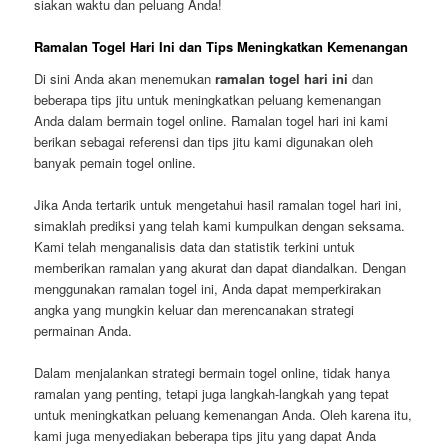
siakan waktu dan peluang Anda!
Ramalan Togel Hari Ini dan Tips Meningkatkan Kemenangan
Di sini Anda akan menemukan
ramalan togel hari ini
dan
beberapa tips jitu untuk meningkatkan peluang kemenangan
Anda dalam bermain togel online. Ramalan togel hari ini kami
berikan sebagai referensi dan tips jitu kami digunakan oleh
banyak pemain togel online.
Jika Anda tertarik untuk mengetahui hasil ramalan togel hari ini,
simaklah prediksi yang telah kami kumpulkan dengan seksama.
Kami telah menganalisis data dan statistik terkini untuk
memberikan ramalan yang akurat dan dapat diandalkan. Dengan
menggunakan ramalan togel ini, Anda dapat memperkirakan
angka yang mungkin keluar dan merencanakan strategi
permainan Anda.
Dalam menjalankan strategi bermain togel online, tidak hanya
ramalan yang penting, tetapi juga langkah-langkah yang tepat
untuk meningkatkan peluang kemenangan Anda. Oleh karena itu,
kami juga menyediakan beberapa tips jitu yang dapat Anda