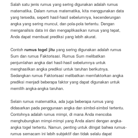
Salah satu jenis rumus yang sering digunakan adalah rumus
matematika. Dalam rumus matematika, kita menggunakan data
yang tersedia, seperti hasil-hasil sebelumnya, kecenderungan
angka yang sering muncul, dan pola-pola tertentu. Dengan
menganalisis data ini dan mengaplikasikan rumus yang tepat,
Anda dapat membuat prediksi yang lebih akurat.
Contoh
rumus togel jitu
yang sering digunakan adalah rumus
Sum dan rumus Faktorisasi. Rumus Sum melibatkan
penjumlahan angka dari hasil-hasil sebelumnya untuk
menghasilkan angka prediksi untuk taruhan berikutnya.
Sedangkan rumus Faktorisasi melibatkan memfaktorkan angka
prediksi menjadi beberapa faktor yang dapat digunakan untuk
memilih angka-angka taruhan.
Selain rumus matematika, ada juga beberapa rumus yang
didasarkan pada penggunaan angka dan simbol-simbol tertentu.
Contohnya adalah rumus mimpi, di mana Anda mencoba
menghubungkan mimpi-mimpi yang Anda alami dengan angka-
angka togel tertentu. Namun, penting untuk diingat bahwa rumus-
rumus semacam ini lebih subjektif dan tidak selalu dapat