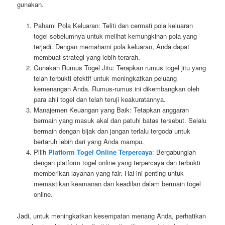
gunakan.
Pahami Pola Keluaran: Teliti dan cermati pola keluaran
togel sebelumnya untuk melihat kemungkinan pola yang
terjadi. Dengan memahami pola keluaran, Anda dapat
membuat strategi yang lebih terarah.
Gunakan Rumus Togel Jitu: Terapkan rumus togel jitu yang
telah terbukti efektif untuk meningkatkan peluang
kemenangan Anda. Rumus-rumus ini dikembangkan oleh
para ahli togel dan telah teruji keakuratannya.
Manajemen Keuangan yang Baik: Tetapkan anggaran
bermain yang masuk akal dan patuhi batas tersebut. Selalu
bermain dengan bijak dan jangan terlalu tergoda untuk
bertaruh lebih dari yang Anda mampu.
Pilih
Platform
Togel Online Terpercaya
:
Bergabunglah
dengan platform togel online yang terpercaya dan terbukti
memberikan layanan yang fair. Hal ini penting untuk
memastikan keamanan dan keadilan dalam bermain togel
online.
Jadi, untuk meningkatkan kesempatan menang Anda, perhatikan