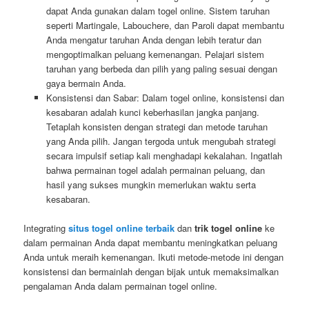
dapat Anda gunakan dalam togel online. Sistem taruhan
seperti Martingale, Labouchere, dan Paroli dapat membantu
Anda mengatur taruhan Anda dengan lebih teratur dan
mengoptimalkan peluang kemenangan. Pelajari sistem
taruhan yang berbeda dan pilih yang paling sesuai dengan
gaya bermain Anda.
Konsistensi dan Sabar: Dalam togel online, konsistensi dan
kesabaran adalah kunci keberhasilan jangka panjang.
Tetaplah konsisten dengan strategi dan metode taruhan
yang Anda pilih. Jangan tergoda untuk mengubah strategi
secara impulsif setiap kali menghadapi kekalahan. Ingatlah
bahwa permainan togel adalah permainan peluang, dan
hasil yang sukses mungkin memerlukan waktu serta
kesabaran.
Integrating
situs
togel online terbaik
dan
trik togel online
ke
dalam permainan Anda dapat membantu meningkatkan peluang
Anda untuk meraih kemenangan. Ikuti metode-metode ini dengan
konsistensi dan bermainlah dengan bijak untuk memaksimalkan
pengalaman Anda dalam permainan togel online.