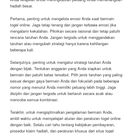
hadiah besar.
Pertama, penting untuk mengelola emosi Anda saat bermain
togel online. Jaga tetap tenang dan jangan terbawa emosi jika
mengalami kekalahan. Pikirkan secara rasional dan tetap patuhi
rencana taruhan Anda. Jangan tergoda untuk menggandakan
taruhan atau mengubah strategi hanya karena kehilangan
beberapa kali.
Selanjutnya, penting untuk mengatur strategi taruhan Anda
dengan bijak. Tentukan anggaran yang Anda siapkan untuk
bermain dan patuhi batas tersebut. Pilih jenis taruhan yang paling
sesuai dengan gaya bermain Anda dan fokuslah pada beberapa
nomor yang menurut Anda memiliki peluang lebih tinggi. Jaga
disiplin dan jangan tergoda untuk bertaruh secara acak atau
mencoba semua kombinasi.
Terakhir, untuk mengoptimalkan pengalaman bermain Anda,
ambil waktu untuk mempelajari aturan dan peraturan togel online
dengan baik. Selalu cari tahu tentang kebijakan pembayaran,
prosedur klaim hadiah, dan peraturan khusus dari situs togel