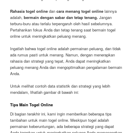
Rahasia togel online
dan
cara menang togel online
lainnya
adalah,
bermain dengan sabar dan tetap tenang.
Jangan
terburu-buru atau terlalu terpengaruh oleh hasil sebelumnya.
Pertahankan fokus Anda dan tetap tenang saat bermain togel
online untuk meningkatkan peluang menang.
Ingatlah bahwa togel online adalah permainan peluang, dan tidak
ada rumus pasti untuk menang. Namun, dengan menerapkan
rahasia dan strategi yang tepat, Anda dapat meningkatkan
peluang menang Anda dan mengoptimalkan pengalaman bermain
Anda.
Untuk melihat contoh data statistik dan strategi yang lebih
mendalam, lihatlah gambar di bawah ini:
Tips Main Togel Online
Di bagian terakhir ini, kami ingin memberikan beberapa tips
tambahan untuk main togel online. Meskipun togel adalah
permainan keberuntungan, ada beberapa strategi yang dapat
Anda terapkan untuk meningkatkan peluang Anda memenangkan