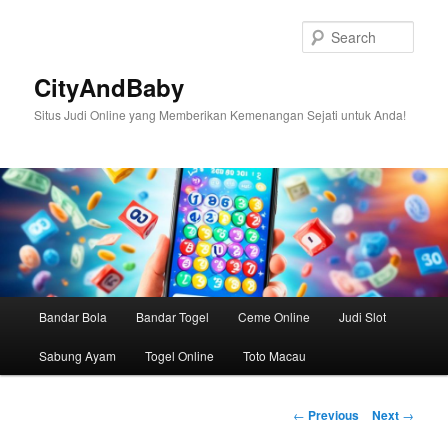
Skip
to
Sear
primary
content
CityAndBaby
Situs Judi Online yang Memberikan Kemenangan Sejati untuk Anda!
Main
Bandar Bola
Bandar Togel
Ceme Online
Judi Slot
menu
Sabung Ayam
Togel Online
Toto Macau
Post
←
Previous
Next
→
navigation