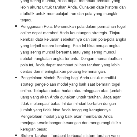
yang sering muncul, Anda dapat membuat prediksi yang
lebih akurat untuk taruhan Anda. Gunakan data historis dan
statistik untuk mempelajari tren dan pola yang mungkin
terjadi.
Penggunaan Pola: Menemukan pola dalam permainan togel
online dapat memberi Anda keuntungan strategis. Tinjau
kembali data keluaran sebelumnya dan cari pola-pola angka
yang terjadi secara berulang. Pola ini bisa berupa angka
yang sering muncul bersama atau yang sering muncul
setelah rangkaian angka tertentu. Dengan memanfaatkan
pola ini, Anda dapat membuat pilihan taruhan yang lebih
cerdas dan meningkatkan peluang kemenangan.
Pengelolaan Modal: Penting bagi Anda untuk memiliki
strategi pengelolaan modal yang baik saat bermain togel
online. Tetapkan batas harian atau mingguan atas jumlah
uang yang akan Anda gunakan untuk taruhan. Jaga agar
tidak melampaui batas ini dan hindari bertaruh dengan
jumlah yang tidak bisa Anda tanggung kerugiannya.
Pengelolaan modal yang baik akan membantu Anda
menjaga keseimbangan keuangan dan mengurangi risiko
kerugian besar.
Sistem Taruhan: Terdapat berbagai sistem taruhan yang