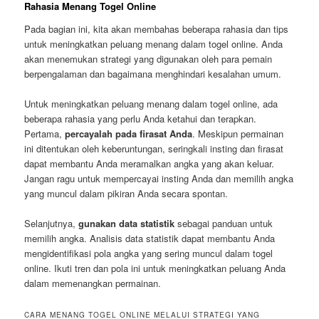
Rahasia Menang Togel Online
Pada bagian ini, kita akan membahas beberapa rahasia dan tips
untuk meningkatkan peluang menang dalam togel online. Anda
akan menemukan strategi yang digunakan oleh para pemain
berpengalaman dan bagaimana menghindari kesalahan umum.
Untuk meningkatkan peluang menang dalam togel online, ada
beberapa rahasia yang perlu Anda ketahui dan terapkan.
Pertama,
percayalah pada firasat Anda
. Meskipun permainan
ini ditentukan oleh keberuntungan, seringkali insting dan firasat
dapat membantu Anda meramalkan angka yang akan keluar.
Jangan ragu untuk mempercayai insting Anda dan memilih angka
yang muncul dalam pikiran Anda secara spontan.
Selanjutnya,
gunakan data statistik
sebagai panduan untuk
memilih angka. Analisis data statistik dapat membantu Anda
mengidentifikasi pola angka yang sering muncul dalam togel
online. Ikuti tren dan pola ini untuk meningkatkan peluang Anda
dalam memenangkan permainan.
CARA MENANG TOGEL ONLINE MELALUI STRATEGI YANG