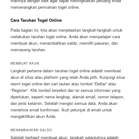
mainnya dengan baik agar dapat meningkatkan peluang Anda
memenangkan permainan togel online.
Cara Taruhan Togel Online
Pada bagian ini, kita akan menjelaskan langkah-langkah untuk
melakukan taruhan togel online. Anda akan mempelajari cara
membuat akun, menambahkan saldo, memilih pasaran, dan
memasang taruhan.
MEMBUAT AKUN
Langkah pertama dalam taruhan togel online adalah membuat
akun di situs atau platform yang telah Anda pilih. Kunjungi situs
resmi togel online dan cari tautan atau tombol “Daftar” atau
“Register”. Klik tombol tersebut dan isi semua informasi yang
diperlukan, seperti nama lengkap, alamat email, nomor telepon,
dan jenis kelamin. Setelah mengisi semua data, Anda akan
menerima email konfirmasi. Ikuti petunjuk di email untuk
mengaktifkan akun Anda.
MENAMBAHKAN SALDO
Setelah berhasil membuat akun, langkah selanjutnya adalah