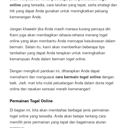
online
yang tersedia, cara taruhan yang tepat, serta strategi dan
trik yang dapat Anda gunakan untuk meningkatkan peluang
kemenangan Anda.
Jangan khawatir jika Anda masih merasa kurang percaya diri.
Kami juga akan membagikan rahasia-rahasia menang togel
online yang akan membantu Anda mencapai kesuksesan dalam
bermain. Selain itu, kami akan memberikan beberapa tips
tambahan yang dapat Anda terapkan untuk meningkatkan
kemampuan Anda dalam bermain togel online.
Dengan mengikuti panduan ini, diharapkan Anda dapat
memahami dan menguasai
cara bermain togel online
dengan
baik. Jadi, mari kita mulai petualangan Anda dalam dunia togel
online dan rasakan sensasi meraih kemenangan!
Permainan Togel Online
Di bagian ini, kita akan membahas berbagai jenis permainan
togel online yang tersedia. Anda akan belajar tentang cara
memilih jenis permainan yang tepat dan bagaimana aturan
mainnya.