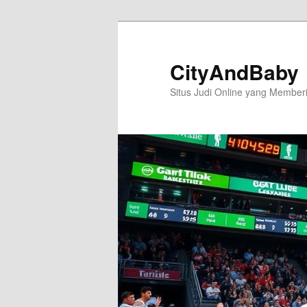
Skip
to
primary
CityAndBaby
content
Situs Judi Online yang Member