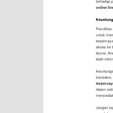
terhadap 
online liv
Keuntung
Pemilihan
untuk mem
terpercay
akses ke b
lancar, A
lebih infor
Keuntunga
transaksi,
terpercay
dalam set
menyediak
Jangan lu