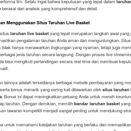
performa tim. Selalu ingat bahwa keputusan yang tepat dalam
taruha
e
berasal dari analisis yang komprehensif dan detail.
an Menggunakan Situs Taruhan Live Basket
 situs
taruhan live basket
yang tepat merupakan langkah awal yang 
astikan pengalaman taruhan Anda aman dan menguntungkan. Situs
a tidak hanya menawarkan lingkungan yang nyaman, tetapi juga mem
erbagai jenis taruhan secara langsung. Dengan proses live streami
nda bisa mengikuti pertandingan secara real-time dan membuat kepu
matif.
n lainnya adalah tersedianya berbagai metode pembayaran yang 
 serta bonus menarik yang sering kali ditawarkan oleh
situs taruhan
a
. Bonus ini dapat meningkatkan peluang Anda untuk meraih keuntun
iap taruhan. Dengan demikian, memilih
bandar taruhan basket
yang
an tawaran kompetitif menjadi sangat penting untuk mendukung stra
pa untuk memahami kebijakan taruhan yang berlaku dan memastikan