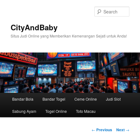
Skip
to
Sear
primary
content
CityAndBaby
Situs Judi Online yang Memberikan Kemenangan Sejati untuk Anda!
Main
Bandar Bola
Bandar Togel
Ceme Online
Judi Slot
menu
Sabung Ayam
Togel Online
Toto Macau
Post
←
Previous
Next
→
navigation