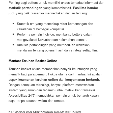
Penting bagi bettors untuk memiliki akses terhadap informasi dan
statistik pertandingan
yang komprehensif.
Fasilitas bandar
judi
yang baik biasanya menyediakan rincian tentang:
Statistik tim yang mencakup rekor kemenangan dan
kekalahan di berbagai kompetisi.
Performa pemain individu, membantu bettors dalam
mengevaluasi kekuatan dan kelemahan pemain.
Analisis pertandingan yang memberikan wawasan
mendalam tentang potensi hasil dan strategi setiap tim.
Manfaat Taruhan Basket Online
Taruhan basket online memberikan banyak keuntungan yang
menarik bagi para pemain. Fokus utama dari manfaat ini adalah
aspek
keamanan taruhan online
dan
kenyamanan bertaruh
.
Dengan kemajuan teknologi, banyak platform menawarkan
sistem yang aman dan terjamin untuk melakukan transaksi.
Aksesibilitas 24/7 memudahkan pemain untuk bertaruh kapan
saja, tanpa batasan waktu dan tempat.
KEAMANAN DAN KENYAMANAN DALAM BERTARUH