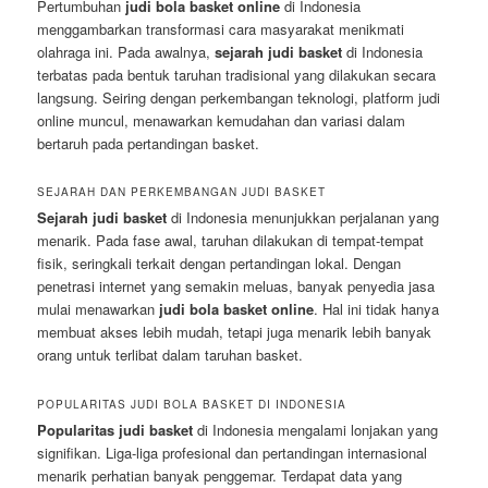
Pertumbuhan
judi bola basket online
di Indonesia
menggambarkan transformasi cara masyarakat menikmati
olahraga ini. Pada awalnya,
sejarah judi basket
di Indonesia
terbatas pada bentuk taruhan tradisional yang dilakukan secara
langsung. Seiring dengan perkembangan teknologi, platform judi
online muncul, menawarkan kemudahan dan variasi dalam
bertaruh pada pertandingan basket.
SEJARAH DAN PERKEMBANGAN JUDI BASKET
Sejarah judi basket
di Indonesia menunjukkan perjalanan yang
menarik. Pada fase awal, taruhan dilakukan di tempat-tempat
fisik, seringkali terkait dengan pertandingan lokal. Dengan
penetrasi internet yang semakin meluas, banyak penyedia jasa
mulai menawarkan
judi bola basket online
. Hal ini tidak hanya
membuat akses lebih mudah, tetapi juga menarik lebih banyak
orang untuk terlibat dalam taruhan basket.
POPULARITAS JUDI BOLA BASKET DI INDONESIA
Popularitas judi basket
di Indonesia mengalami lonjakan yang
signifikan. Liga-liga profesional dan pertandingan internasional
menarik perhatian banyak penggemar. Terdapat data yang