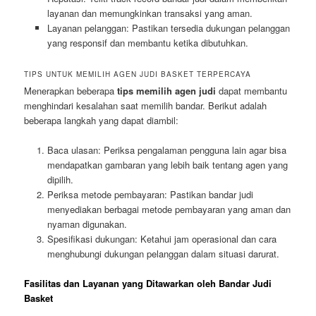
layanan dan memungkinkan transaksi yang aman.
Layanan pelanggan: Pastikan tersedia dukungan pelanggan
yang responsif dan membantu ketika dibutuhkan.
TIPS UNTUK MEMILIH AGEN JUDI BASKET TERPERCAYA
Menerapkan beberapa
tips memilih agen judi
dapat membantu
menghindari kesalahan saat memilih bandar. Berikut adalah
beberapa langkah yang dapat diambil:
Baca ulasan: Periksa pengalaman pengguna lain agar bisa
mendapatkan gambaran yang lebih baik tentang agen yang
dipilih.
Periksa metode pembayaran: Pastikan bandar judi
menyediakan berbagai metode pembayaran yang aman dan
nyaman digunakan.
Spesifikasi dukungan: Ketahui jam operasional dan cara
menghubungi dukungan pelanggan dalam situasi darurat.
Fasilitas dan Layanan yang Ditawarkan oleh Bandar Judi
Basket