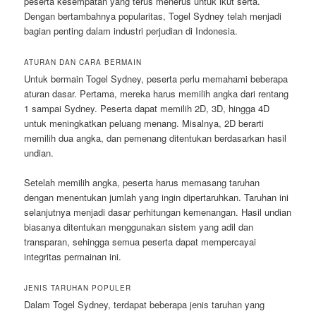
peserta kesempatan yang terus menerus untuk ikut serta.
Dengan bertambahnya popularitas, Togel Sydney telah menjadi
bagian penting dalam industri perjudian di Indonesia.
ATURAN DAN CARA BERMAIN
Untuk bermain Togel Sydney, peserta perlu memahami beberapa
aturan dasar. Pertama, mereka harus memilih angka dari rentang
1 sampai Sydney. Peserta dapat memilih 2D, 3D, hingga 4D
untuk meningkatkan peluang menang. Misalnya, 2D berarti
memilih dua angka, dan pemenang ditentukan berdasarkan hasil
undian.
Setelah memilih angka, peserta harus memasang taruhan
dengan menentukan jumlah yang ingin dipertaruhkan. Taruhan ini
selanjutnya menjadi dasar perhitungan kemenangan. Hasil undian
biasanya ditentukan menggunakan sistem yang adil dan
transparan, sehingga semua peserta dapat mempercayai
integritas permainan ini.
JENIS TARUHAN POPULER
Dalam Togel Sydney, terdapat beberapa jenis taruhan yang