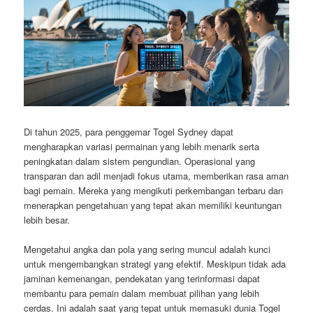
Di tahun 2025, para penggemar Togel Sydney dapat
mengharapkan variasi permainan yang lebih menarik serta
peningkatan dalam sistem pengundian. Operasional yang
transparan dan adil menjadi fokus utama, memberikan rasa aman
bagi pemain. Mereka yang mengikuti perkembangan terbaru dan
menerapkan pengetahuan yang tepat akan memiliki keuntungan
lebih besar.
Mengetahui angka dan pola yang sering muncul adalah kunci
untuk mengembangkan strategi yang efektif. Meskipun tidak ada
jaminan kemenangan, pendekatan yang terinformasi dapat
membantu para pemain dalam membuat pilihan yang lebih
cerdas. Ini adalah saat yang tepat untuk memasuki dunia Togel