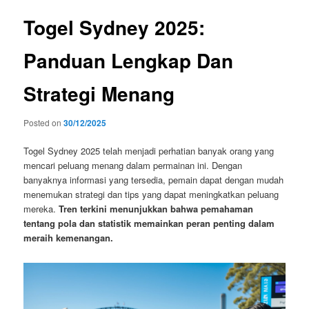
Togel Sydney 2025:
Panduan Lengkap Dan
Strategi Menang
Posted on
30/12/2025
Togel Sydney 2025 telah menjadi perhatian banyak orang yang
mencari peluang menang dalam permainan ini. Dengan
banyaknya informasi yang tersedia, pemain dapat dengan mudah
menemukan strategi dan tips yang dapat meningkatkan peluang
mereka.
Tren terkini menunjukkan bahwa pemahaman
tentang pola dan statistik memainkan peran penting dalam
meraih kemenangan.