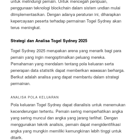
untuk melindungi pemain. Untuk mencegah penipuan,
penggunaan teknologi blockchain dalam sistem undian mulai
diimplementasikan. Dengan adanya peraturan ini, diharapkan
kepercayaan peserta terhadap permainan Togel Sydney akan
terus meningkat.
Strategi dan Analisa Togel Sydney 2025
Togel Sydney 2025 merupakan arena yang menarik bagi para
pemain yang ingin mengoptimalkan peluang mereka.
Pemahaman yang mendalam tentang pola keluaran serta
penerapan data statistik dapat memberikan wawasan berharga.
Berikut adalah analisa yang dapat membantu dalam strategi
permainan.
ANALISA POLA KELUARAN
Pola keluaran Togel Sydney dapat dianalisis untuk menemukan
kecenderungan tertentu. Pemain sering memperhatikan angka
yang sering muncul dan angka yang jarang terlihat. Dengan
menggunakan teknik analisis, pemain dapat mengidentifikasi
angka yang mungkin memiliki kemungkinan lebih tinggi untuk
ditarik.