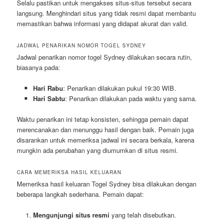
Selalu pastikan untuk mengakses situs-situs tersebut secara
langsung. Menghindari situs yang tidak resmi dapat membantu
memastikan bahwa informasi yang didapat akurat dan valid.
JADWAL PENARIKAN NOMOR TOGEL SYDNEY
Jadwal penarikan nomor togel Sydney dilakukan secara rutin,
biasanya pada:
Hari Rabu
: Penarikan dilakukan pukul 19:30 WIB.
Hari Sabtu
: Penarikan dilakukan pada waktu yang sama.
Waktu penarikan ini tetap konsisten, sehingga pemain dapat
merencanakan dan menunggu hasil dengan baik. Pemain juga
disarankan untuk memeriksa jadwal ini secara berkala, karena
mungkin ada perubahan yang diumumkan di situs resmi.
CARA MEMERIKSA HASIL KELUARAN
Memeriksa hasil keluaran Togel Sydney bisa dilakukan dengan
beberapa langkah sederhana. Pemain dapat:
Mengunjungi situs resmi
yang telah disebutkan.