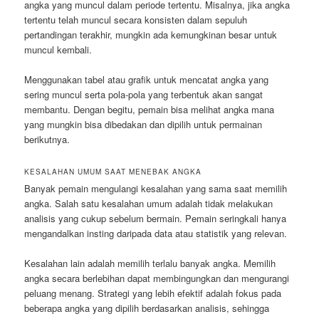
angka yang muncul dalam periode tertentu. Misalnya, jika angka
tertentu telah muncul secara konsisten dalam sepuluh
pertandingan terakhir, mungkin ada kemungkinan besar untuk
muncul kembali.
Menggunakan tabel atau grafik untuk mencatat angka yang
sering muncul serta pola-pola yang terbentuk akan sangat
membantu. Dengan begitu, pemain bisa melihat angka mana
yang mungkin bisa dibedakan dan dipilih untuk permainan
berikutnya.
KESALAHAN UMUM SAAT MENEBAK ANGKA
Banyak pemain mengulangi kesalahan yang sama saat memilih
angka. Salah satu kesalahan umum adalah tidak melakukan
analisis yang cukup sebelum bermain. Pemain seringkali hanya
mengandalkan insting daripada data atau statistik yang relevan.
Kesalahan lain adalah memilih terlalu banyak angka. Memilih
angka secara berlebihan dapat membingungkan dan mengurangi
peluang menang. Strategi yang lebih efektif adalah fokus pada
beberapa angka yang dipilih berdasarkan analisis, sehingga