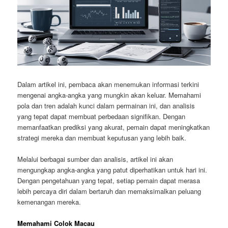
Dalam artikel ini, pembaca akan menemukan informasi terkini
mengenai angka-angka yang mungkin akan keluar. Memahami
pola dan tren adalah kunci dalam permainan ini, dan analisis
yang tepat dapat membuat perbedaan signifikan. Dengan
memanfaatkan prediksi yang akurat, pemain dapat meningkatkan
strategi mereka dan membuat keputusan yang lebih baik.
Melalui berbagai sumber dan analisis, artikel ini akan
mengungkap angka-angka yang patut diperhatikan untuk hari ini.
Dengan pengetahuan yang tepat, setiap pemain dapat merasa
lebih percaya diri dalam bertaruh dan memaksimalkan peluang
kemenangan mereka.
Memahami Colok Macau