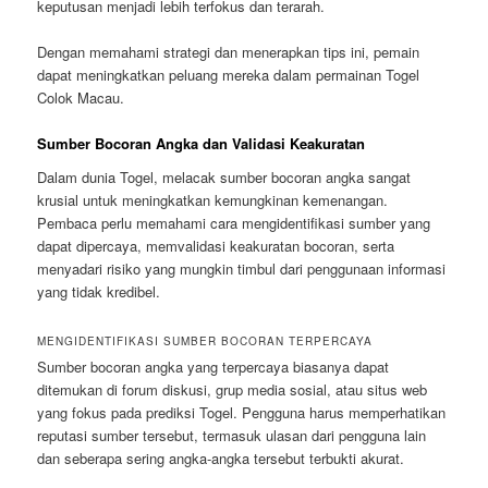
keputusan menjadi lebih terfokus dan terarah.
Dengan memahami strategi dan menerapkan tips ini, pemain
dapat meningkatkan peluang mereka dalam permainan Togel
Colok Macau.
Sumber Bocoran Angka dan Validasi Keakuratan
Dalam dunia Togel, melacak sumber bocoran angka sangat
krusial untuk meningkatkan kemungkinan kemenangan.
Pembaca perlu memahami cara mengidentifikasi sumber yang
dapat dipercaya, memvalidasi keakuratan bocoran, serta
menyadari risiko yang mungkin timbul dari penggunaan informasi
yang tidak kredibel.
MENGIDENTIFIKASI SUMBER BOCORAN TERPERCAYA
Sumber bocoran angka yang terpercaya biasanya dapat
ditemukan di forum diskusi, grup media sosial, atau situs web
yang fokus pada prediksi Togel. Pengguna harus memperhatikan
reputasi sumber tersebut, termasuk ulasan dari pengguna lain
dan seberapa sering angka-angka tersebut terbukti akurat.