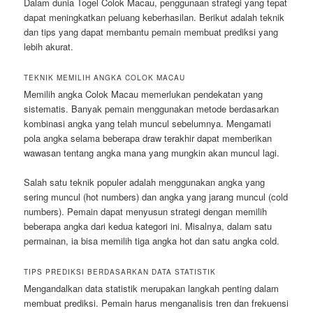
Dalam dunia Togel Colok Macau, penggunaan strategi yang tepat
dapat meningkatkan peluang keberhasilan. Berikut adalah teknik
dan tips yang dapat membantu pemain membuat prediksi yang
lebih akurat.
TEKNIK MEMILIH ANGKA COLOK MACAU
Memilih angka Colok Macau memerlukan pendekatan yang
sistematis. Banyak pemain menggunakan metode berdasarkan
kombinasi angka yang telah muncul sebelumnya. Mengamati
pola angka selama beberapa draw terakhir dapat memberikan
wawasan tentang angka mana yang mungkin akan muncul lagi.
Salah satu teknik populer adalah menggunakan angka yang
sering muncul (hot numbers) dan angka yang jarang muncul (cold
numbers). Pemain dapat menyusun strategi dengan memilih
beberapa angka dari kedua kategori ini. Misalnya, dalam satu
permainan, ia bisa memilih tiga angka hot dan satu angka cold.
TIPS PREDIKSI BERDASARKAN DATA STATISTIK
Mengandalkan data statistik merupakan langkah penting dalam
membuat prediksi. Pemain harus menganalisis tren dan frekuensi