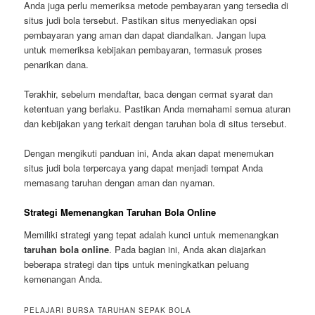
Anda juga perlu memeriksa metode pembayaran yang tersedia di
situs judi bola tersebut. Pastikan situs menyediakan opsi
pembayaran yang aman dan dapat diandalkan. Jangan lupa
untuk memeriksa kebijakan pembayaran, termasuk proses
penarikan dana.
Terakhir, sebelum mendaftar, baca dengan cermat syarat dan
ketentuan yang berlaku. Pastikan Anda memahami semua aturan
dan kebijakan yang terkait dengan taruhan bola di situs tersebut.
Dengan mengikuti panduan ini, Anda akan dapat menemukan
situs judi bola terpercaya yang dapat menjadi tempat Anda
memasang taruhan dengan aman dan nyaman.
Strategi Memenangkan Taruhan Bola Online
Memiliki strategi yang tepat adalah kunci untuk memenangkan
taruhan bola online
. Pada bagian ini, Anda akan diajarkan
beberapa strategi dan tips untuk meningkatkan peluang
kemenangan Anda.
PELAJARI BURSA TARUHAN SEPAK BOLA