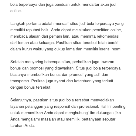
bola terpercaya dan juga panduan untuk mendaftar akun judi
online.
Langkah pertama adalah mencari situs judi bola terpercaya yang
memiliki reputasi baik. Anda dapat melakukan penelitian online,
membaca ulasan dari pemain lain, atau meminta rekomendasi
dari teman atau keluarga. Pastikan situs tersebut telah berdiri
dalam kurun waktu yang cukup lama dan memiliki lisensi resmi.
Setelah menyaring beberapa situs, perhatikan juga tawaran
bonus dan promosi yang ditawarkan. Situs judi bola terpercaya
biasanya memberikan bonus dan promosi yang adil dan
transparan. Periksa juga syarat dan ketentuan yang terkait
dengan bonus tersebut.
Selanjutnya, pastikan situs judi bola tersebut menyediakan
layanan pelanggan yang responsif dan profesional. Hal ini penting
untuk memastikan Anda dapat menghubungi tim dukungan jika
Anda mengalami masalah atau memiliki pertanyaan seputar
taruhan Anda.