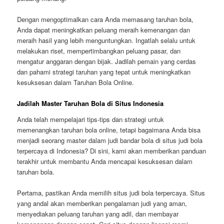
Dengan mengoptimalkan cara Anda memasang taruhan bola,
Anda dapat meningkatkan peluang meraih kemenangan dan
meraih hasil yang lebih menguntungkan. Ingatlah selalu untuk
melakukan riset, mempertimbangkan peluang pasar, dan
mengatur anggaran dengan bijak. Jadilah pemain yang cerdas
dan pahami strategi taruhan yang tepat untuk meningkatkan
kesuksesan dalam Taruhan Bola Online.
Jadilah Master Taruhan Bola di Situs Indonesia
Anda telah mempelajari tips-tips dan strategi untuk
memenangkan taruhan bola online, tetapi bagaimana Anda bisa
menjadi seorang master dalam judi bandar bola di situs judi bola
terpercaya di Indonesia? Di sini, kami akan memberikan panduan
terakhir untuk membantu Anda mencapai kesuksesan dalam
taruhan bola.
Pertama, pastikan Anda memilih situs judi bola terpercaya. Situs
yang andal akan memberikan pengalaman judi yang aman,
menyediakan peluang taruhan yang adil, dan membayar