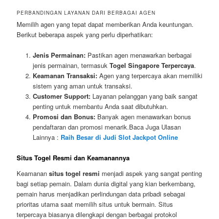
PERBANDINGAN LAYANAN DARI BERBAGAI AGEN
Memilih agen yang tepat dapat memberikan Anda keuntungan.
Berikut beberapa aspek yang perlu diperhatikan:
Jenis Permainan:
Pastikan agen menawarkan berbagai
jenis permainan, termasuk
Togel Singapore Terpercaya
.
Keamanan Transaksi:
Agen yang terpercaya akan memiliki
sistem yang aman untuk transaksi.
Customer Support:
Layanan pelanggan yang baik sangat
penting untuk membantu Anda saat dibutuhkan.
Promosi dan Bonus:
Banyak agen menawarkan bonus
pendaftaran dan promosi menarik.Baca Juga Ulasan
Lainnya :
Raih Besar di Judi Slot Jackpot Online
Situs Togel Resmi dan Keamanannya
Keamanan
situs togel resmi
menjadi aspek yang sangat penting
bagi setiap pemain. Dalam dunia digital yang kian berkembang,
pemain harus menjadikan perlindungan data pribadi sebagai
prioritas utama saat memilih situs untuk bermain. Situs
terpercaya biasanya dilengkapi dengan berbagai protokol