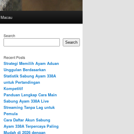
o Macau
Search
Search
Recent Posts
Strategi Memilih Ayam Aduan
Unggulan Berdasarkan
Statistik Sabung Ayam 338A
untuk Pertandingan
Kompetitif
Panduan Lengkap Cara Main
Sabung Ayam 338A Live
Streaming Tanpa Lag untuk
Pemula
Cara Daftar Akun Sabung
Ayam 338A Terpercaya Paling
Mudah di 2026 dengan