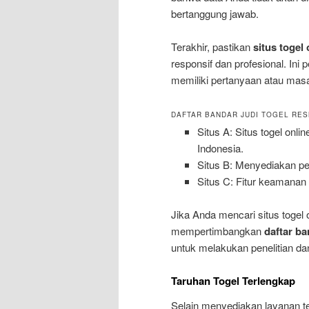
bertanggung jawab.
Terakhir, pastikan
situs togel
responsif dan profesional. In
memiliki pertanyaan atau masa
DAFTAR BANDAR JUDI TOGEL RES
Situs A: Situs togel onli
Indonesia.
Situs B: Menyediakan p
Situs C: Fitur keamanan 
Jika Anda mencari situs togel 
mempertimbangkan
daftar ba
untuk melakukan penelitian da
Taruhan Togel Terlengkap
Selain menyediakan layanan t