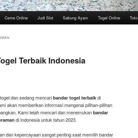
Ceme Online
Judi Slot
Sabung Ayam
Togel Online
Tot
AMAN
Togel Terbaik Indonesia
 togel dan sedang mencari
bandar togel terbaik
di
kami akan memberikan informasi mengenai pilihan-pilihan
imbangkan. Kami telah mencari dan menemukan
bandar
teraman
di Indonesia untuk tahun 2023.
n dan kepercayaan sangat penting saat memilih bandar