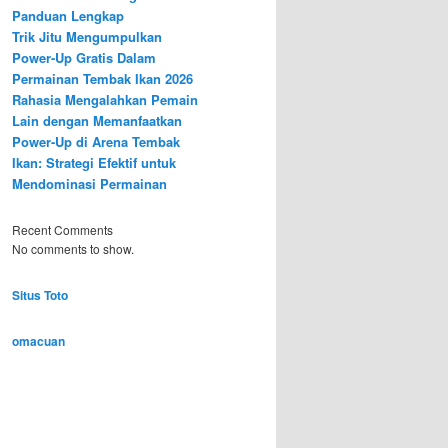
Panduan Lengkap
Trik Jitu Mengumpulkan
Power-Up Gratis Dalam
Permainan Tembak Ikan 2026
Rahasia Mengalahkan Pemain
Lain dengan Memanfaatkan
Power-Up di Arena Tembak
Ikan: Strategi Efektif untuk
Mendominasi Permainan
Recent Comments
No comments to show.
Situs Toto
omacuan