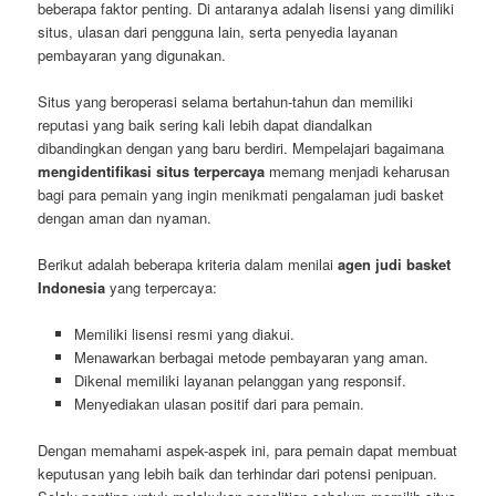
beberapa faktor penting. Di antaranya adalah lisensi yang dimiliki
situs, ulasan dari pengguna lain, serta penyedia layanan
pembayaran yang digunakan.
Situs yang beroperasi selama bertahun-tahun dan memiliki
reputasi yang baik sering kali lebih dapat diandalkan
dibandingkan dengan yang baru berdiri. Mempelajari bagaimana
mengidentifikasi situs terpercaya
memang menjadi keharusan
bagi para pemain yang ingin menikmati pengalaman judi basket
dengan aman dan nyaman.
Berikut adalah beberapa kriteria dalam menilai
agen judi basket
Indonesia
yang terpercaya:
Memiliki lisensi resmi yang diakui.
Menawarkan berbagai metode pembayaran yang aman.
Dikenal memiliki layanan pelanggan yang responsif.
Menyediakan ulasan positif dari para pemain.
Dengan memahami aspek-aspek ini, para pemain dapat membuat
keputusan yang lebih baik dan terhindar dari potensi penipuan.