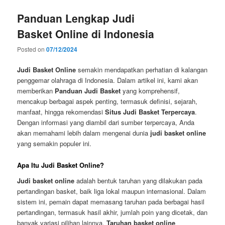
Panduan Lengkap Judi
Basket Online di Indonesia
Posted on
07/12/2024
Judi Basket Online
semakin mendapatkan perhatian di kalangan
penggemar olahraga di Indonesia. Dalam artikel ini, kami akan
memberikan
Panduan Judi Basket
yang komprehensif,
mencakup berbagai aspek penting, termasuk definisi, sejarah,
manfaat, hingga rekomendasi
Situs Judi Basket Terpercaya
.
Dengan informasi yang diambil dari sumber terpercaya, Anda
akan memahami lebih dalam mengenai dunia
judi basket online
yang semakin populer ini.
Apa Itu Judi Basket Online?
Judi basket online
adalah bentuk taruhan yang dilakukan pada
pertandingan basket, baik liga lokal maupun internasional. Dalam
sistem ini, pemain dapat memasang taruhan pada berbagai hasil
pertandingan, termasuk hasil akhir, jumlah poin yang dicetak, dan
banyak variasi pilihan lainnya.
Taruhan basket online