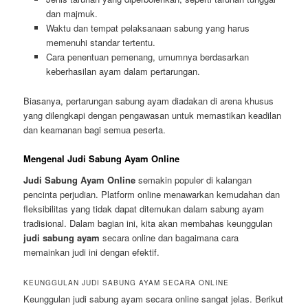
dan majmuk.
Waktu dan tempat pelaksanaan sabung yang harus
memenuhi standar tertentu.
Cara penentuan pemenang, umumnya berdasarkan
keberhasilan ayam dalam pertarungan.
Biasanya, pertarungan sabung ayam diadakan di arena khusus
yang dilengkapi dengan pengawasan untuk memastikan keadilan
dan keamanan bagi semua peserta.
Mengenal Judi Sabung Ayam Online
Judi Sabung Ayam Online
semakin populer di kalangan
pencinta perjudian. Platform online menawarkan kemudahan dan
fleksibilitas yang tidak dapat ditemukan dalam sabung ayam
tradisional. Dalam bagian ini, kita akan membahas keunggulan
judi sabung ayam
secara online dan bagaimana cara
memainkan judi ini dengan efektif.
KEUNGGULAN JUDI SABUNG AYAM SECARA ONLINE
Keunggulan judi sabung ayam secara online sangat jelas. Berikut