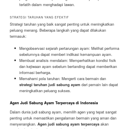
terlatih dalam menghadapi lawan.
STRATEGI TARUHAN YANG EFEKTIF
Strategi taruhan yang baik sangat penting untuk meningkatkan
peluang menang. Beberapa langkah yang dapat dilakukan
termasuk:
Mengobservasi sejarah pertarungan ayam: Melihat performa
sebelumnya dapat memberi indikasi kemampuan ayam.
Membuat analisis mendalam: Memperhatikan kondisi fisik
dan kejiwaan ayam sebelum bertanding dapat memberikan
informasi berharga.
Memahami pola taruhan: Mengerti cara bermain dan
strategi taruhan judi sabung ayam
dari pemain lain dapat
meningkatkan peluang sukses.
Agen Judi Sabung Ayam Terpercaya di Indonesia
Dalam dunia judi sabung ayam, memilih agen yang tepat sangat
penting untuk memastikan pengalaman bermain yang aman dan
menyenangkan.
Agen judi sabung ayam terpercaya
akan