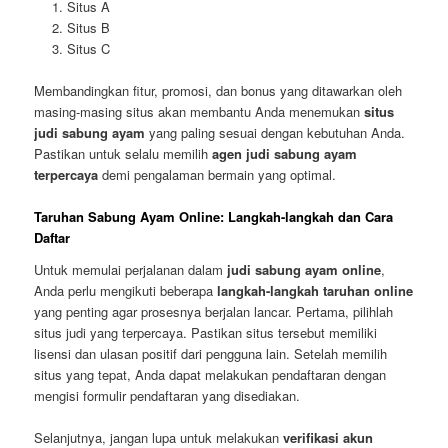
Situs A
Situs B
Situs C
Membandingkan fitur, promosi, dan bonus yang ditawarkan oleh
masing-masing situs akan membantu Anda menemukan
situs
judi sabung ayam
yang paling sesuai dengan kebutuhan Anda.
Pastikan untuk selalu memilih
agen judi sabung ayam
terpercaya
demi pengalaman bermain yang optimal.
Taruhan Sabung Ayam Online: Langkah-langkah dan Cara
Daftar
Untuk memulai perjalanan dalam
judi sabung ayam online
,
Anda perlu mengikuti beberapa
langkah-langkah taruhan online
yang penting agar prosesnya berjalan lancar. Pertama, pilihlah
situs judi yang terpercaya. Pastikan situs tersebut memiliki
lisensi dan ulasan positif dari pengguna lain. Setelah memilih
situs yang tepat, Anda dapat melakukan pendaftaran dengan
mengisi formulir pendaftaran yang disediakan.
Selanjutnya, jangan lupa untuk melakukan
verifikasi akun