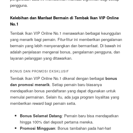
pengguna.
Kelebihan dan Manfaat Bermain di Tembak Ikan VIP Online
No.1
Tembak Ikan VIP Online No.1 menawarkan berbagai keunggulan
yang menarik bagi pemain. Fitur-fitur ini memberikan pengalaman
bermain yang lebih menyenangkan dan bermanfaat. Di bawah ini
adalah penjelasan mengenai bonus, pengalaman pengguna, dan
layanan pelanggan yang ditawarkan.
BONUS DAN PROMOSI EKSKLUSIF
Tembak Ikan VIP Online No.1 dikenal dengan berbagai
bonus
dan promosi menarik
. Setiap pemain baru biasanya
mendapatkan bonus pendaftaran yang dapat digunakan untuk
memulai permainan. Selain itu, ada juga program loyalitas yang
memberikan reward bagi pemain setia.
Bonus Selamat Datang
: Pemain baru bisa mendapatkan
hingga 100% dari deposit pertama mereka.
Promosi Mingguan
: Bonus tambahan pada hari-hari