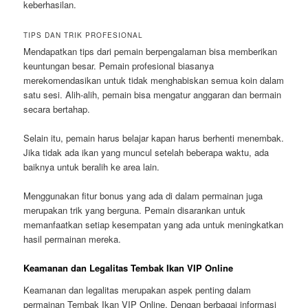
keberhasilan.
TIPS DAN TRIK PROFESIONAL
Mendapatkan tips dari pemain berpengalaman bisa memberikan
keuntungan besar. Pemain profesional biasanya
merekomendasikan untuk tidak menghabiskan semua koin dalam
satu sesi. Alih-alih, pemain bisa mengatur anggaran dan bermain
secara bertahap.
Selain itu, pemain harus belajar kapan harus berhenti menembak.
Jika tidak ada ikan yang muncul setelah beberapa waktu, ada
baiknya untuk beralih ke area lain.
Menggunakan fitur bonus yang ada di dalam permainan juga
merupakan trik yang berguna. Pemain disarankan untuk
memanfaatkan setiap kesempatan yang ada untuk meningkatkan
hasil permainan mereka.
Keamanan dan Legalitas Tembak Ikan VIP Online
Keamanan dan legalitas merupakan aspek penting dalam
permainan Tembak Ikan VIP Online. Dengan berbagai informasi