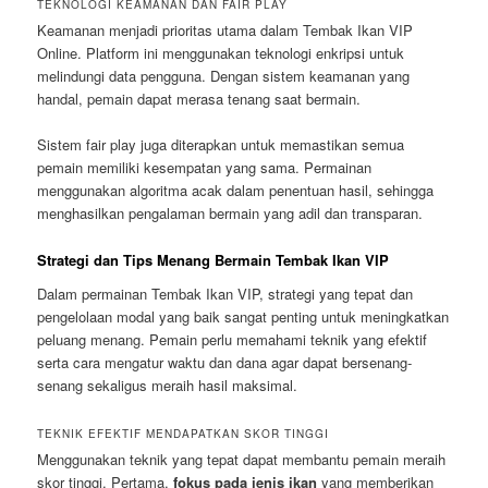
TEKNOLOGI KEAMANAN DAN FAIR PLAY
Keamanan menjadi prioritas utama dalam Tembak Ikan VIP
Online. Platform ini menggunakan teknologi enkripsi untuk
melindungi data pengguna. Dengan sistem keamanan yang
handal, pemain dapat merasa tenang saat bermain.
Sistem fair play juga diterapkan untuk memastikan semua
pemain memiliki kesempatan yang sama. Permainan
menggunakan algoritma acak dalam penentuan hasil, sehingga
menghasilkan pengalaman bermain yang adil dan transparan.
Strategi dan Tips Menang Bermain Tembak Ikan VIP
Dalam permainan Tembak Ikan VIP, strategi yang tepat dan
pengelolaan modal yang baik sangat penting untuk meningkatkan
peluang menang. Pemain perlu memahami teknik yang efektif
serta cara mengatur waktu dan dana agar dapat bersenang-
senang sekaligus meraih hasil maksimal.
TEKNIK EFEKTIF MENDAPATKAN SKOR TINGGI
Menggunakan teknik yang tepat dapat membantu pemain meraih
skor tinggi. Pertama,
fokus pada jenis ikan
yang memberikan