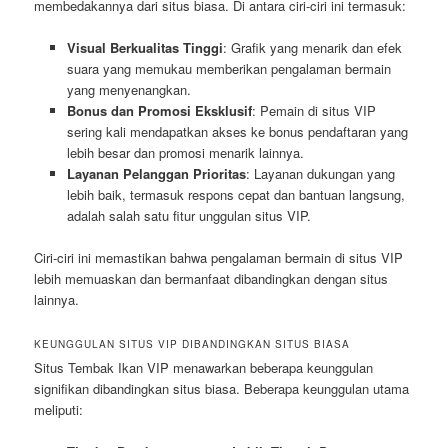
membedakannya dari situs biasa. Di antara ciri-ciri ini termasuk:
Visual Berkualitas Tinggi
: Grafik yang menarik dan efek
suara yang memukau memberikan pengalaman bermain
yang menyenangkan.
Bonus dan Promosi Eksklusif
: Pemain di situs VIP
sering kali mendapatkan akses ke bonus pendaftaran yang
lebih besar dan promosi menarik lainnya.
Layanan Pelanggan Prioritas
: Layanan dukungan yang
lebih baik, termasuk respons cepat dan bantuan langsung,
adalah salah satu fitur unggulan situs VIP.
Ciri-ciri ini memastikan bahwa pengalaman bermain di situs VIP
lebih memuaskan dan bermanfaat dibandingkan dengan situs
lainnya.
KEUNGGULAN SITUS VIP DIBANDINGKAN SITUS BIASA
Situs Tembak Ikan VIP menawarkan beberapa keunggulan
signifikan dibandingkan situs biasa. Beberapa keunggulan utama
meliputi: