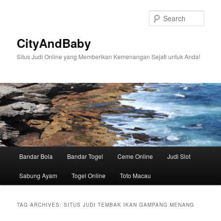
Skip
Skip
to
to
Sear
primary
secondary
content
content
CityAndBaby
Situs Judi Online yang Memberikan Kemenangan Sejati untuk Anda!
Main
Bandar Bola
Bandar Togel
Ceme Online
Judi Slot
menu
Sabung Ayam
Togel Online
Toto Macau
TAG ARCHIVES:
SITUS JUDI TEMBAK IKAN GAMPANG MENANG