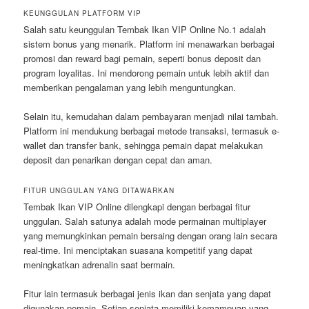
KEUNGGULAN PLATFORM VIP
Salah satu keunggulan Tembak Ikan VIP Online No.1 adalah
sistem bonus yang menarik. Platform ini menawarkan berbagai
promosi dan reward bagi pemain, seperti bonus deposit dan
program loyalitas. Ini mendorong pemain untuk lebih aktif dan
memberikan pengalaman yang lebih menguntungkan.
Selain itu, kemudahan dalam pembayaran menjadi nilai tambah.
Platform ini mendukung berbagai metode transaksi, termasuk e-
wallet dan transfer bank, sehingga pemain dapat melakukan
deposit dan penarikan dengan cepat dan aman.
FITUR UNGGULAN YANG DITAWARKAN
Tembak Ikan VIP Online dilengkapi dengan berbagai fitur
unggulan. Salah satunya adalah mode permainan multiplayer
yang memungkinkan pemain bersaing dengan orang lain secara
real-time. Ini menciptakan suasana kompetitif yang dapat
meningkatkan adrenalin saat bermain.
Fitur lain termasuk berbagai jenis ikan dan senjata yang dapat
digunakan pemain. Setiap senjata memiliki kemampuan yang