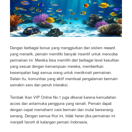
Dengan berbagai bonus yang menggiurkan dan sistem reward
yang menarik, pemain memiliki banyak insentif untuk mencoba
permainan ini. Mereka bisa memilih dari berbagai level kesulitan
yang sesuai dengan kemampuan mereka, memberikan
kesempatan bagi semua orang untuk menikmati permainan.
Selain itu, komunitas yang aktif membuat pengalaman bermain
semakin seru dan penuh interaksi.
Tembak Ikan VIP Online No.1 juga dikenal karena kemudahan
acces dan antarmuka pengguna yang ramah. Pemain dapat
dengan cepat memahami cara bermain dan mulai bersenang-
senang. Dengan semua fitur ini, tidak heran jika permainan ini
menjadi favorit di kalangan pemain Indonesia.