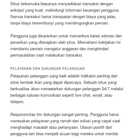
Situs terkemuka biasanya menyediakan transaksi dengan
enkripsi yang kuat, melindungi informasi keuangan pengguna.
Semua transaksi harus transparan dengan biaya yang jelas,
tanpa biaya tersembunyi yang membingungkan pemain.
Pengguna juga disarankan untuk memeriksa batas setoran dan
penarikan yang diterapkan oleh situs. Memahami kebijakan ini
membantu pemain mengatur anggaran dan menghindari
permasalahan saat melakukan transaksi.
PELAYANAN DAN DUKUNGAN PELANGGAN
Pelayanan pelanggan yang baik adalah indikator penting dari
situs tembak ikan yang dapat dipercaya. Sebuah situs yang
berkualitas akan menawarkan dukungan pelanggan 24/7 melalui
berbagai saluran komunikasi seperti live chat, email, atau
telepon.
Responsivitas tim dukungan sangat penting. Pengguna harus
merasakan pelayanan yang ramah dan solusi yang cepat saat
menghadapi masalah atau pertanyaan. Ulasan positif dari
pengguna lain bisa menjadi acuan bagi mereka untuk menilai