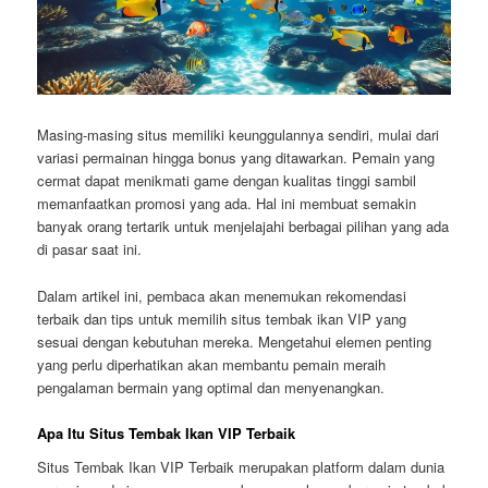
Masing-masing situs memiliki keunggulannya sendiri, mulai dari
variasi permainan hingga bonus yang ditawarkan. Pemain yang
cermat dapat menikmati game dengan kualitas tinggi sambil
memanfaatkan promosi yang ada. Hal ini membuat semakin
banyak orang tertarik untuk menjelajahi berbagai pilihan yang ada
di pasar saat ini.
Dalam artikel ini, pembaca akan menemukan rekomendasi
terbaik dan tips untuk memilih situs tembak ikan VIP yang
sesuai dengan kebutuhan mereka. Mengetahui elemen penting
yang perlu diperhatikan akan membantu pemain meraih
pengalaman bermain yang optimal dan menyenangkan.
Apa Itu Situs Tembak Ikan VIP Terbaik
Situs Tembak Ikan VIP Terbaik merupakan platform dalam dunia