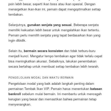
poin lebih besar, seperti ikan boss atau ikan spesial. Dengan
menargetkan ikan-ikan ini, pemain dapat mengoptimalkan setiap
tembakan.
Selanjutnya,
gunakan senjata yang sesuai
. Beberapa senjata
memiliki kekuatan lebih besar untuk mengalahkan ikan tertentu.
Pemain perlu memilih senjata yang tepat berdasarkan ikan yang
ingin dibidik.
Selain itu,
bermain secara konsisten
dan tidak terburu-buru
menjadi kunci. Mengatur tempo tembakan agar tidak terlalu cepat
bisa meningkatkan akurasi. Sebaiknya, lakukan penembakan
secara bertahap untuk membuat setiap tembakan lebih terarah.
PENGELOLAAN MODAL DAN WAKTU BERMAIN
Pengelolaan modal yang baik adalah langkah penting dalam
permainan Tembak Ikan VIP. Pemain harus menentukan
batasan
bankroll
sebelum mulai bermain. Ini membantu untuk mencegah
kerugian yang besar dan memastikan bahwa permainan tetap
menyenangkan.