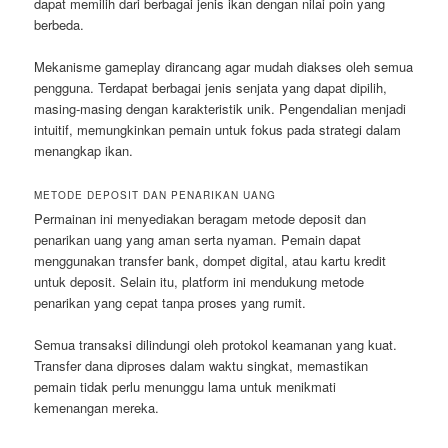
dapat memilih dari berbagai jenis ikan dengan nilai poin yang
berbeda.
Mekanisme gameplay dirancang agar mudah diakses oleh semua
pengguna. Terdapat berbagai jenis senjata yang dapat dipilih,
masing-masing dengan karakteristik unik. Pengendalian menjadi
intuitif, memungkinkan pemain untuk fokus pada strategi dalam
menangkap ikan.
METODE DEPOSIT DAN PENARIKAN UANG
Permainan ini menyediakan beragam metode deposit dan
penarikan uang yang aman serta nyaman. Pemain dapat
menggunakan transfer bank, dompet digital, atau kartu kredit
untuk deposit. Selain itu, platform ini mendukung metode
penarikan yang cepat tanpa proses yang rumit.
Semua transaksi dilindungi oleh protokol keamanan yang kuat.
Transfer dana diproses dalam waktu singkat, memastikan
pemain tidak perlu menunggu lama untuk menikmati
kemenangan mereka.