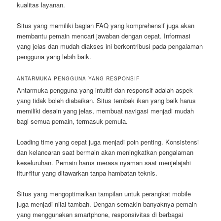
kualitas layanan.
Situs yang memiliki bagian FAQ yang komprehensif juga akan
membantu pemain mencari jawaban dengan cepat. Informasi
yang jelas dan mudah diakses ini berkontribusi pada pengalaman
pengguna yang lebih baik.
ANTARMUKA PENGGUNA YANG RESPONSIF
Antarmuka pengguna yang intuitif dan responsif adalah aspek
yang tidak boleh diabaikan. Situs tembak ikan yang baik harus
memiliki desain yang jelas, membuat navigasi menjadi mudah
bagi semua pemain, termasuk pemula.
Loading time yang cepat juga menjadi poin penting. Konsistensi
dan kelancaran saat bermain akan meningkatkan pengalaman
keseluruhan. Pemain harus merasa nyaman saat menjelajahi
fitur-fitur yang ditawarkan tanpa hambatan teknis.
Situs yang mengoptimalkan tampilan untuk perangkat mobile
juga menjadi nilai tambah. Dengan semakin banyaknya pemain
yang menggunakan smartphone, responsivitas di berbagai