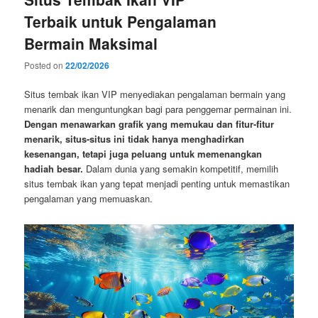
Terbaik untuk Pengalaman
Bermain Maksimal
Posted on
22/02/2026
Situs tembak ikan VIP menyediakan pengalaman bermain yang
menarik dan menguntungkan bagi para penggemar permainan ini.
Dengan menawarkan grafik yang memukau dan fitur-fitur
menarik, situs-situs ini tidak hanya menghadirkan
kesenangan, tetapi juga peluang untuk memenangkan
hadiah besar.
Dalam dunia yang semakin kompetitif, memilih
situs tembak ikan yang tepat menjadi penting untuk memastikan
pengalaman yang memuaskan.