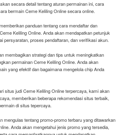
kan secara detail tentang aturan permainan ini, cara
ara bermain Ceme Keliling Online secara online.
n memberikan panduan tentang cara mendaftar dan
 Ceme Keliling Online. Anda akan mendapatkan petunjuk
 persyaratan, proses pendaftaran, dan verifikasi akun.
kan membagikan strategi dan tips untuk meningkatkan
kan permainan Ceme Keliling Online. Anda akan
main yang efektif dan bagaimana mengelola chip Anda
 situs judi Ceme Keliling Online terpercaya, kami akan
rcaya, memberikan beberapa rekomendasi situs terbaik,
rmain di situs tepercaya.
kan mengulas tentang promo-promo terbaru yang ditawarkan
Online. Anda akan mengetahui jenis promo yang tersedia,
 serta cara memanfaatkannya untuk mendapatkan