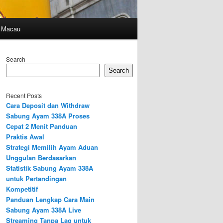
o Macau
Search
Search
Recent Posts
Cara Deposit dan Withdraw
Sabung Ayam 338A Proses
Cepat 2 Menit Panduan
Praktis Awal
Strategi Memilih Ayam Aduan
Unggulan Berdasarkan
Statistik Sabung Ayam 338A
untuk Pertandingan
Kompetitif
Panduan Lengkap Cara Main
Sabung Ayam 338A Live
Streaming Tanpa Lag untuk