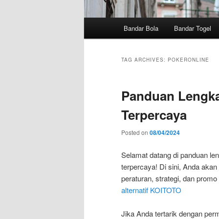
Main
Bandar Bola
Bandar Togel
menu
TAG ARCHIVES:
POKERONLINE
Panduan Lengka
Terpercaya
Posted on
08/04/2024
Selamat datang di panduan l
terpercaya! Di sini, Anda ak
peraturan, strategi, dan prom
alternatif KOITOTO
Jika Anda tertarik dengan pe