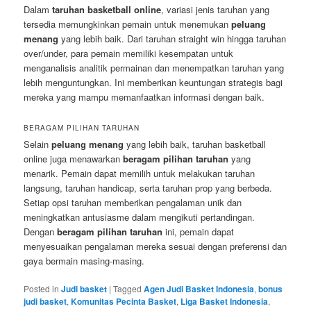
Dalam
taruhan basketball online
, variasi jenis taruhan yang
tersedia memungkinkan pemain untuk menemukan
peluang
menang
yang lebih baik. Dari taruhan straight win hingga taruhan
over/under, para pemain memiliki kesempatan untuk
menganalisis analitik permainan dan menempatkan taruhan yang
lebih menguntungkan. Ini memberikan keuntungan strategis bagi
mereka yang mampu memanfaatkan informasi dengan baik.
BERAGAM PILIHAN TARUHAN
Selain
peluang menang
yang lebih baik, taruhan basketball
online juga menawarkan
beragam pilihan taruhan
yang
menarik. Pemain dapat memilih untuk melakukan taruhan
langsung, taruhan handicap, serta taruhan prop yang berbeda.
Setiap opsi taruhan memberikan pengalaman unik dan
meningkatkan antusiasme dalam mengikuti pertandingan.
Dengan
beragam pilihan taruhan
ini, pemain dapat
menyesuaikan pengalaman mereka sesuai dengan preferensi dan
gaya bermain masing-masing.
Posted in
Judi basket
|
Tagged
Agen Judi Basket Indonesia
,
bonus
judi basket
,
Komunitas Pecinta Basket
,
Liga Basket Indonesia
,