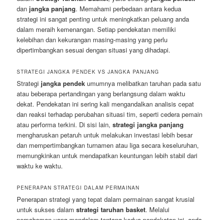
dan
jangka panjang
. Memahami perbedaan antara kedua
strategi ini sangat penting untuk meningkatkan peluang anda
dalam meraih kemenangan. Setiap pendekatan memiliki
kelebihan dan kekurangan masing-masing yang perlu
dipertimbangkan sesuai dengan situasi yang dihadapi.
STRATEGI JANGKA PENDEK VS JANGKA PANJANG
Strategi
jangka pendek
umumnya melibatkan taruhan pada satu
atau beberapa pertandingan yang berlangsung dalam waktu
dekat. Pendekatan ini sering kali mengandalkan analisis cepat
dan reaksi terhadap perubahan situasi tim, seperti cedera pemain
atau performa terkini. Di sisi lain,
strategi jangka panjang
mengharuskan petaruh untuk melakukan investasi lebih besar
dan mempertimbangkan turnamen atau liga secara keseluruhan,
memungkinkan untuk mendapatkan keuntungan lebih stabil dari
waktu ke waktu.
PENERAPAN STRATEGI DALAM PERMAINAN
Penerapan strategi yang tepat dalam permainan sangat krusial
untuk sukses dalam
strategi taruhan basket
. Melalui
pemahaman yang mendalam tentang kedua pendekatan ini, anda