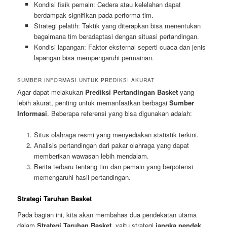
Kondisi fisik pemain: Cedera atau kelelahan dapat
berdampak signifikan pada performa tim.
Strategi pelatih: Taktik yang diterapkan bisa menentukan
bagaimana tim beradaptasi dengan situasi pertandingan.
Kondisi lapangan: Faktor eksternal seperti cuaca dan jenis
lapangan bisa mempengaruhi permainan.
SUMBER INFORMASI UNTUK PREDIKSI AKURAT
Agar dapat melakukan
Prediksi Pertandingan Basket
yang
lebih akurat, penting untuk memanfaatkan berbagai
Sumber
Informasi
. Beberapa referensi yang bisa digunakan adalah:
Situs olahraga resmi yang menyediakan statistik terkini.
Analisis pertandingan dari pakar olahraga yang dapat
memberikan wawasan lebih mendalam.
Berita terbaru tentang tim dan pemain yang berpotensi
memengaruhi hasil pertandingan.
Strategi Taruhan Basket
Pada bagian ini, kita akan membahas dua pendekatan utama
dalam
Strategi Taruhan Basket
, yaitu strategi
jangka pendek