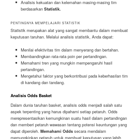
Analisis kekuatan dan kelemahan masing-masing tim
berdasarkan
Statistik.
PENTINGNYA MEMPELAJARI STATISTIK
Statistik merupakan alat yang sangat membantu dalam membuat
keputusan taruhan. Melalui analisis statistik, Anda dapat:
Menilai efektivitas tim dalam menyerang dan bertahan.
Membandingkan rata-rata poin per pertandingan.
Memahami tren yang mungkin mempengaruhi hasil
pertandingan.
Mengetahui faktor yang berkontribusi pada keberhasilan tim
di kandang dan tandang.
Analisis Odds Basket
Dalam dunia taruhan basket, analisis odds menjadi salah satu
aspek terpenting yang harus dipahami setiap petaruh. Odds
merepresentasikan kemungkinan suatu hasil dalam pertandingan
dan memberi petaruh wawasan tentang potensi keuntungan yang
dapat diperoleh.
Memahami Odds
secara mendalam
memungkinkan petaruh untuk membuat keputusan yang lebih