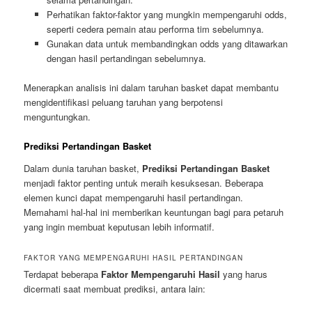
Perhatikan faktor-faktor yang mungkin mempengaruhi odds,
seperti cedera pemain atau performa tim sebelumnya.
Gunakan data untuk membandingkan odds yang ditawarkan
dengan hasil pertandingan sebelumnya.
Menerapkan analisis ini dalam taruhan basket dapat membantu
mengidentifikasi peluang taruhan yang berpotensi
menguntungkan.
Prediksi Pertandingan Basket
Dalam dunia taruhan basket,
Prediksi Pertandingan Basket
menjadi faktor penting untuk meraih kesuksesan. Beberapa
elemen kunci dapat mempengaruhi hasil pertandingan.
Memahami hal-hal ini memberikan keuntungan bagi para petaruh
yang ingin membuat keputusan lebih informatif.
FAKTOR YANG MEMPENGARUHI HASIL PERTANDINGAN
Terdapat beberapa
Faktor Mempengaruhi Hasil
yang harus
dicermati saat membuat prediksi, antara lain: