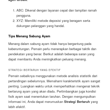
ABC: Dikenal dengan layanan cepat dan tampilan ramah
pengguna.
XYZ: Memiliki metode deposisi yang beragam serta
dukungan pelanggan yang handal.
Tips Menang Sabung Ayam
Menang dalam sabung ayam tidak hanya bergantung pada
keberuntungan. Pemain perlu menerapkan berbagai taktik dan
pendekatan yang benar. Berikut adalah beberapa saran yang
dapat membantu Anda meningkatkan peluang menang.
STRATEGI BERTARUH YANG EFEKTIF
Pemain sebaiknya menggunakan metode analisis statistik dari
pertandingan sebelumnya. Memahami karakteristik ayam sangat
penting. Luangkan waktu untuk memperhatikan mengenai teknik
bertarung ayam yang akan diadu. Pertimbangkan juga kondisi
fisik ayam saat menentukan taruhan. Dengan mengumpulkan
informasi ini, Anda dapat merumuskan
Strategi Bertaruh
yang
lebih efektif.