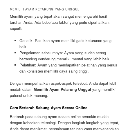
MEMILIH AYAM PETARUNG YANG UNGGUL
Memilih ayam yang tepat akan sangat memengaruhi hasil
taruhan Anda. Ada beberapa faktor yang perlu diperhatikan,
seperti:
Genetik: Pastikan ayam memiliki garis keturunan yang
baik.
Pengalaman sebelumnya: Ayam yang sudah sering
bertanding cenderung memiliki mental yang lebih baik.
Pelatihan: Ayam yang mendapatkan pelatihan yang serius
dan konsisten memiliki daya saing tinggi.
Dengan memperhatikan aspek-aspek tersebut, Anda dapat lebih
mudah dalam
Memilih Ayam Petarung Unggul
yang memiliki
potensi untuk menang.
Cara Bertaruh Sabung Ayam Secara Online
Bertaruh pada sabung ayam secara online semakin mudah
dengan kehadiran teknologi. Dengan langkah-langkah yang tepat,
Anda dapat menikmati pengalaman taruhan yang menyenangkan