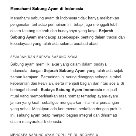
Memahami Sabung Ayam di Indonesia
Memahami sabung ayam di Indonesia tidak hanya melibatkan
pengenalan terhadap permainan ini, tetapi juga menggali lebih
dalam tentang sejarah dan budayanya yang kaya.
Sejarah
Sabung Ayam
mencakup aspek-aspek penting dalam tradisi dan
kebudayaan yang telah ada selama berabad-abad.
SEJARAH DAN BUDAYA SABUNG AYAM
Sabung ayam memiliki akar yang dalam dalam budaya
Indonesia, dengan
Sejarah Sabung Ayam
yang telah ada sejak
zaman kerajaan. Permainan ini sering dianggap sebagai simbol
keberanian dan keahlian, serta menjadi bagian dari ritus sosial di
berbagai daerah.
Budaya Sabung Ayam Indonesia
meliputi
ritual yang memperlihatkan rasa hormat terhadap ayam-ayam
jantan yang kuat, sekaligus mengajarkan nilai-nilai persaingan
yang sehat. Meskipun ada kontroversi berkaitan dengan praktik
ini, sabung ayam tetap menjadi bagian integral dan dihormati
dalam masyarakat Indonesia.
MENGAPA SABUNG AYAM POPULER DI INDONESIA