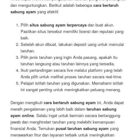
dan menguntungkan. Berikut adalah beberapa
cara bertaruh
sabung ayam
yang efektif.
Pilih
situs sabung ayam terpercaya
dan buat akun.
Pastikan situs tersebut memiliki lisensi dan reputasi yang
baik.
Setelah akun dibuat, lakukan deposit uang untuk memulai
taruhan.
Pilih jenis taruhan yang ingin Anda pasang, apakah itu
taruhan langsung atau taruhan lainnya yang tersedia.
Ikuti pertandingan secara live melalui platform yang telah
Anda pilih untuk melihat proses taruhan secara real-time.
Pelajari istilah taruhan yang digunakan. Memahami istilah
ini sangat penting untuk meningkatkan peluang menang.
Dengan mengikuti
cara bertaruh sabung ayam
ini, Anda dapat
meraih pengalaman yang lebih baik dalam
taruhan sabung
ayam online
. Selalu ingat untuk bermain secara bertanggung
jawab dan menghindari taruhan yang melebihi kemampuan
finansial Anda. Temukan
pusat taruhan sabung ayam
yang
menawarkan fitur dan layanan terbaik untuk meningkatkan