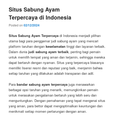
Situs Sabung Ayam
Terpercaya di Indonesia
Posted on
02/12/2024
Situs Sabung Ayam Terpercaya
di Indonesia menjadi pilihan
utama bagi para penggemar judi sabung ayam yang mencari
platform taruhan dengan
keselamatan
tinggi dan layanan terbaik.
Dalam dunia
judi sabung ayam terbaik
, penting bagi pemain
untuk memilih tempat yang aman dan terjamin, sehingga mereka
dapat bertaruh dengan nyaman. Situs yang terpercaya biasanya
memiliki lisensi resmi dan reputasi yang baik, menjamin bahwa
setiap taruhan yang dilakukan adalah transparan dan adil.
Para
bandar sabung ayam terpercaya
juga menawarkan
berbagai opsi taruhan yang menarik, memungkinkan pemain
untuk merasakan pengalaman bertaruh yang lebih seru dan
menguntungkan. Dengan pemahaman yang tepat mengenai situs
yang aman, para bettor dapat mengoptimalkan keuntungan dan
menikmati setiap momen pertarungan dengan aman.