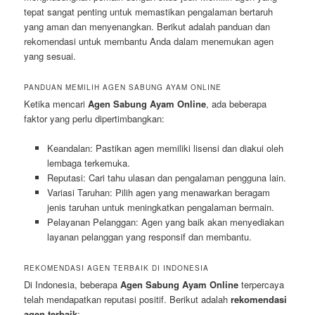
tepat sangat penting untuk memastikan pengalaman bertaruh
yang aman dan menyenangkan. Berikut adalah panduan dan
rekomendasi untuk membantu Anda dalam menemukan agen
yang sesuai.
PANDUAN MEMILIH AGEN SABUNG AYAM ONLINE
Ketika mencari
Agen Sabung Ayam Online
, ada beberapa
faktor yang perlu dipertimbangkan:
Keandalan: Pastikan agen memiliki lisensi dan diakui oleh
lembaga terkemuka.
Reputasi: Cari tahu ulasan dan pengalaman pengguna lain.
Variasi Taruhan: Pilih agen yang menawarkan beragam
jenis taruhan untuk meningkatkan pengalaman bermain.
Pelayanan Pelanggan: Agen yang baik akan menyediakan
layanan pelanggan yang responsif dan membantu.
REKOMENDASI AGEN TERBAIK DI INDONESIA
Di Indonesia, beberapa
Agen Sabung Ayam Online
terpercaya
telah mendapatkan reputasi positif. Berikut adalah
rekomendasi
agen terbaik
: