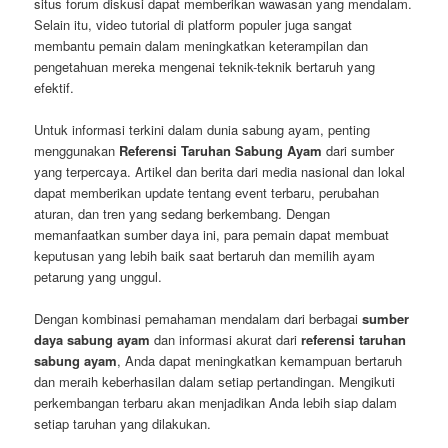
situs forum diskusi dapat memberikan wawasan yang mendalam.
Selain itu, video tutorial di platform populer juga sangat
membantu pemain dalam meningkatkan keterampilan dan
pengetahuan mereka mengenai teknik-teknik bertaruh yang
efektif.
Untuk informasi terkini dalam dunia sabung ayam, penting
menggunakan
Referensi Taruhan Sabung Ayam
dari sumber
yang terpercaya. Artikel dan berita dari media nasional dan lokal
dapat memberikan update tentang event terbaru, perubahan
aturan, dan tren yang sedang berkembang. Dengan
memanfaatkan sumber daya ini, para pemain dapat membuat
keputusan yang lebih baik saat bertaruh dan memilih ayam
petarung yang unggul.
Dengan kombinasi pemahaman mendalam dari berbagai
sumber
daya sabung ayam
dan informasi akurat dari
referensi taruhan
sabung ayam
, Anda dapat meningkatkan kemampuan bertaruh
dan meraih keberhasilan dalam setiap pertandingan. Mengikuti
perkembangan terbaru akan menjadikan Anda lebih siap dalam
setiap taruhan yang dilakukan.