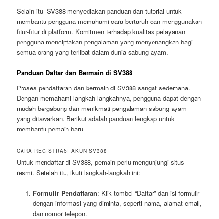
Selain itu, SV388 menyediakan panduan dan tutorial untuk
membantu pengguna memahami cara bertaruh dan menggunakan
fitur-fitur di platform. Komitmen terhadap kualitas pelayanan
pengguna menciptakan pengalaman yang menyenangkan bagi
semua orang yang terlibat dalam dunia sabung ayam.
Panduan Daftar dan Bermain di SV388
Proses pendaftaran dan bermain di SV388 sangat sederhana.
Dengan memahami langkah-langkahnya, pengguna dapat dengan
mudah bergabung dan menikmati pengalaman sabung ayam
yang ditawarkan. Berikut adalah panduan lengkap untuk
membantu pemain baru.
CARA REGISTRASI AKUN SV388
Untuk mendaftar di SV388, pemain perlu mengunjungi situs
resmi. Setelah itu, ikuti langkah-langkah ini:
Formulir Pendaftaran
: Klik tombol “Daftar” dan isi formulir
dengan informasi yang diminta, seperti nama, alamat email,
dan nomor telepon.