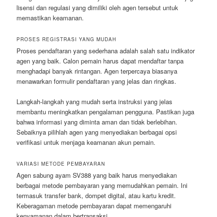
lisensi dan regulasi yang dimiliki oleh agen tersebut untuk
memastikan keamanan.
PROSES REGISTRASI YANG MUDAH
Proses pendaftaran yang sederhana adalah salah satu indikator
agen yang baik. Calon pemain harus dapat mendaftar tanpa
menghadapi banyak rintangan. Agen terpercaya biasanya
menawarkan formulir pendaftaran yang jelas dan ringkas.
Langkah-langkah yang mudah serta instruksi yang jelas
membantu meningkatkan pengalaman pengguna. Pastikan juga
bahwa informasi yang diminta aman dan tidak berlebihan.
Sebaiknya pilihlah agen yang menyediakan berbagai opsi
verifikasi untuk menjaga keamanan akun pemain.
VARIASI METODE PEMBAYARAN
Agen sabung ayam SV388 yang baik harus menyediakan
berbagai metode pembayaran yang memudahkan pemain. Ini
termasuk transfer bank, dompet digital, atau kartu kredit.
Keberagaman metode pembayaran dapat memengaruhi
kenyamanan dalam bertransaksi.