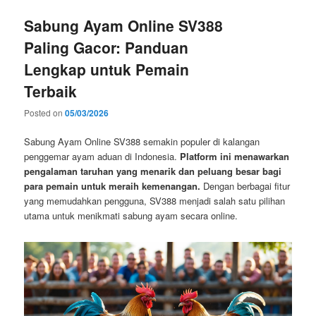
Sabung Ayam Online SV388
Paling Gacor: Panduan
Lengkap untuk Pemain
Terbaik
Posted on
05/03/2026
Sabung Ayam Online SV388 semakin populer di kalangan
penggemar ayam aduan di Indonesia.
Platform ini menawarkan
pengalaman taruhan yang menarik dan peluang besar bagi
para pemain untuk meraih kemenangan.
Dengan berbagai fitur
yang memudahkan pengguna, SV388 menjadi salah satu pilihan
utama untuk menikmati sabung ayam secara online.