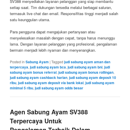
SV388 menyediakan layanan pelanggan yang siap membantu
setiap saat. Tim dukungan tersedia melalui berbagai saluran,
termasuk live chat dan email. Responsifitas tinggi menjadi salah
satu keunggulan utama.
Para pengguna dapat mengajukan pertanyaan atau
menyelesaikan masalah dengan cepat, tanpa harus menunggu
lama. Dengan layanan pelanggan yang profesional, pengalaman
bermain menjadi lebih nyaman dan menyenangkan.
Posted in
Sabung Ayam
|
Tagged
judi sabung ayam aman dan
terpercaya
,
judi sabung ayam bca
,
judi sabung ayam bni
,
judi
sabung ayam bonus referral
,
judi sabung ayam bonus rollingan
,
judi sabung ayam cashback harian
,
judi sabung ayam deposit 10
ribu
,
judi sabung ayam deposit via bank lokal
,
judi sabung ayam
minimal 5 ribu
,
judi sabung ayam odds besar
Agen Sabung Ayam SV388
Terpercaya Untuk
Pengalaman Terbaik Dalam