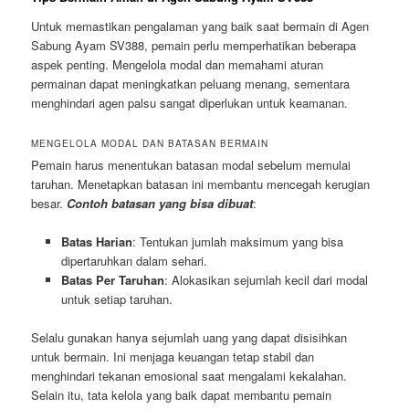
Untuk memastikan pengalaman yang baik saat bermain di Agen
Sabung Ayam SV388, pemain perlu memperhatikan beberapa
aspek penting. Mengelola modal dan memahami aturan
permainan dapat meningkatkan peluang menang, sementara
menghindari agen palsu sangat diperlukan untuk keamanan.
MENGELOLA MODAL DAN BATASAN BERMAIN
Pemain harus menentukan batasan modal sebelum memulai
taruhan. Menetapkan batasan ini membantu mencegah kerugian
besar.
Contoh batasan yang bisa dibuat
:
Batas Harian
: Tentukan jumlah maksimum yang bisa
dipertaruhkan dalam sehari.
Batas Per Taruhan
: Alokasikan sejumlah kecil dari modal
untuk setiap taruhan.
Selalu gunakan hanya sejumlah uang yang dapat disisihkan
untuk bermain. Ini menjaga keuangan tetap stabil dan
menghindari tekanan emosional saat mengalami kekalahan.
Selain itu, tata kelola yang baik dapat membantu pemain