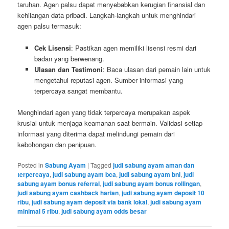
taruhan. Agen palsu dapat menyebabkan kerugian finansial dan
kehilangan data pribadi. Langkah-langkah untuk menghindari
agen palsu termasuk:
Cek Lisensi
: Pastikan agen memiliki lisensi resmi dari
badan yang berwenang.
Ulasan dan Testimoni
: Baca ulasan dari pemain lain untuk
mengetahui reputasi agen. Sumber informasi yang
terpercaya sangat membantu.
Menghindari agen yang tidak terpercaya merupakan aspek
krusial untuk menjaga keamanan saat bermain. Validasi setiap
informasi yang diterima dapat melindungi pemain dari
kebohongan dan penipuan.
Posted in
Sabung Ayam
|
Tagged
judi sabung ayam aman dan
terpercaya
,
judi sabung ayam bca
,
judi sabung ayam bni
,
judi
sabung ayam bonus referral
,
judi sabung ayam bonus rollingan
,
judi sabung ayam cashback harian
,
judi sabung ayam deposit 10
ribu
,
judi sabung ayam deposit via bank lokal
,
judi sabung ayam
minimal 5 ribu
,
judi sabung ayam odds besar