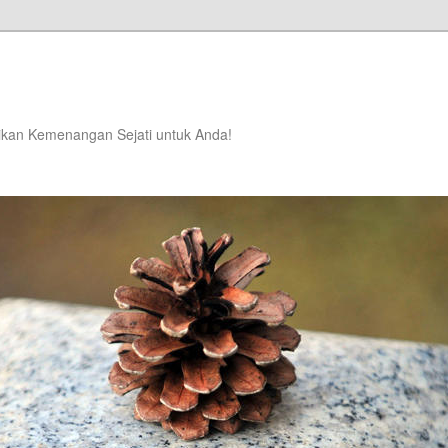
ikan Kemenangan Sejati untuk Anda!