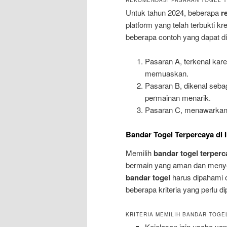
Untuk tahun 2024, beberapa
r
platform yang telah terbukti 
beberapa contoh yang dapat d
Pasaran A, terkenal kar
memuaskan.
Pasaran B, dikenal seba
permainan menarik.
Pasaran C, menawarkan p
Bandar Togel Terpercaya di 
Memilih
bandar togel terperc
bermain yang aman dan menye
bandar togel
harus dipahami o
beberapa kriteria yang perlu di
KRITERIA MEMILIH BANDAR TOGE
Kejelasan izin usaha yang