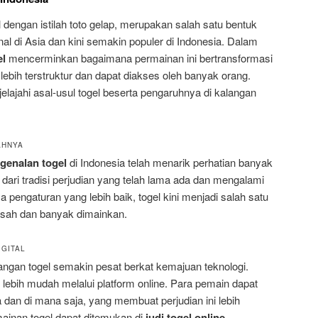
l dengan istilah toto gelap, merupakan salah satu bentuk
nal di Asia dan kini semakin populer di Indonesia. Dalam
el
mencerminkan bagaimana permainan ini bertransformasi
 lebih terstruktur dan dapat diakses oleh banyak orang.
jelajahi asal-usul togel beserta pengaruhnya di kalangan
AHNYA
genalan togel
di Indonesia telah menarik perhatian banyak
dari tradisi perjudian yang telah lama ada dan mengalami
pengaturan yang lebih baik, togel kini menjadi salah satu
sah dan banyak dimainkan.
IGITAL
mbangan togel semakin pesat berkat kemajuan teknologi.
 lebih mudah melalui platform online. Para pemain dapat
dan di mana saja, yang membuat perjudian ini lebih
mainan togel dapat ditemukan di
judi togel online
,