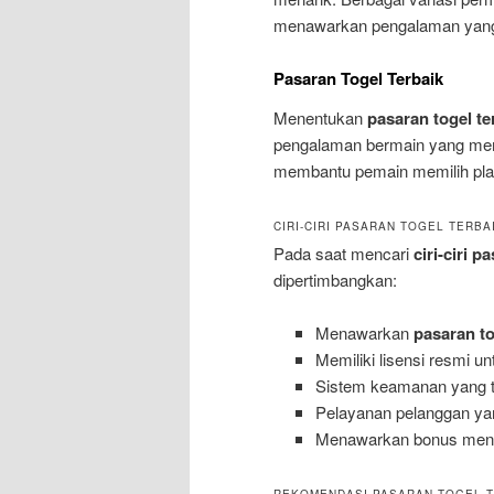
menawarkan pengalaman yang
Pasaran Togel Terbaik
Menentukan
pasaran togel te
pengalaman bermain yang 
membantu pemain memilih plat
CIRI-CIRI PASARAN TOGEL TERBA
Pada saat mencari
ciri-ciri p
dipertimbangkan:
Menawarkan
pasaran to
Memiliki lisensi resmi 
Sistem keamanan yang te
Pelayanan pelanggan yan
Menawarkan bonus mena
REKOMENDASI PASARAN TOGEL TE