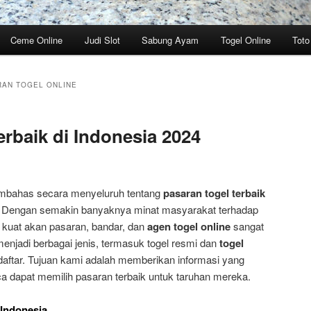
Ceme Online
Judi Slot
Sabung Ayam
Togel Online
Tot
RAN TOGEL ONLINE
erbaik di Indonesia 2024
 membahas secara menyeluruh tentang
pasaran togel terbaik
4. Dengan semakin banyaknya minat masyarakat terhadap
 kuat akan pasaran, bandar, dan
agen togel online
sangat
 menjadi berbagai jenis, termasuk togel resmi dan
togel
aftar. Tujuan kami adalah memberikan informasi yang
ca dapat memilih pasaran terbaik untuk taruhan mereka.
Indonesia