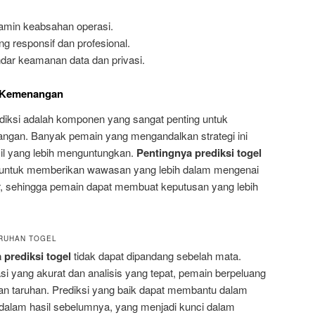
amin keabsahan operasi.
g responsif dan profesional.
dar keamanan data dan privasi.
k Kemenangan
ediksi adalah komponen yang sangat penting untuk
ngan. Banyak pemain yang mengandalkan strategi ini
sil yang lebih menguntungkan.
Pentingnya prediksi togel
untuk memberikan wawasan yang lebih dalam mengenai
, sehingga pemain dapat membuat keputusan yang lebih
ARUHAN TOGEL
 prediksi togel
tidak dapat dipandang sebelah mata.
 yang akurat dan analisis yang tepat, pemain berpeluang
n taruhan. Prediksi yang baik dapat membantu dalam
n dalam hasil sebelumnya, yang menjadi kunci dalam