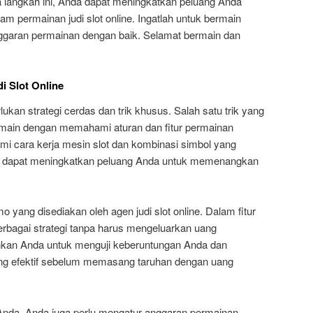
angkah ini, Anda dapat meningkatkan peluang Anda
am permainan judi slot online. Ingatlah untuk bermain
ggaran permainan dengan baik. Selamat bermain dan
i Slot Online
lukan strategi cerdas dan trik khusus. Salah satu trik yang
main dengan memahami aturan dan fitur permainan
 cara kerja mesin slot dan kombinasi simbol yang
Anda dapat meningkatkan peluang Anda untuk memenangkan
mo yang disediakan oleh agen judi slot online. Dalam fitur
bagai strategi tanpa harus mengeluarkan uang
nkan Anda untuk menguji keberuntungan Anda dan
ng efektif sebelum memasang taruhan dengan uang
nda, Anda juga perlu mengatur anggaran permainan