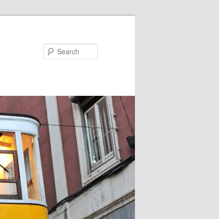
Search