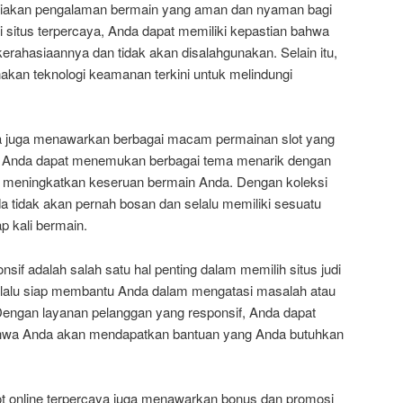
akan pengalaman bermain yang aman dan nyaman bagi
 situs terpercaya, Anda dapat memiliki kepastian bahwa
kerahasiaannya dan tidak akan disalahgunakan. Selain itu,
akan teknologi keamanan terkini untuk melindungi
caya juga menawarkan berbagai macam permainan slot yang
gi. Anda dapat menemukan berbagai tema menarik dengan
at meningkatkan keseruan bermain Anda. Dengan koleksi
 tidak akan pernah bosan dan selalu memiliki sesuatu
ap kali bermain.
if adalah salah satu hal penting dalam memilih situs judi
 selalu siap membantu Anda dalam mengatasi masalah atau
Dengan layanan pelanggan yang responsif, Anda dapat
hwa Anda akan mendapatkan bantuan yang Anda butuhkan
slot online terpercaya juga menawarkan bonus dan promosi