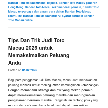
Bandar Toto Macau minimal deposit
,
Bandar Toto Macau pasaran
Hong Kong
,
Bandar Toto Macau rekomendasi pemain
,
Bandar Toto
Macau terpercaya dan aman
,
cara daftar Bandar Toto Macau
resmi
,
link Bandar Toto Macau terbaru
,
syarat bermain Bandar
Toto Macau online
Tips Dan Trik Judi Toto
Macau 2026 untuk
Memaksimalkan Peluang
Anda
Posted on
01/02/2026
Bagi para penggemar judi Toto Macau, tahun 2026 menawarkan
peluang menarik untuk meningkatkan kemungkinan kemenangan.
Dengan memahami strategi dan trik yang efektif, pemain
dapat memaksimalkan peluang mereka dan meningkatkan
pengalaman bermain mereka.
Pengetahuan tentang pola yang
muncul dan cara membaca tabel hasil dapat memberikan