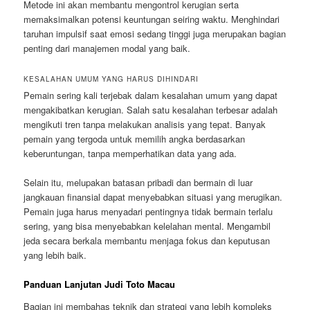
Metode ini akan membantu mengontrol kerugian serta
memaksimalkan potensi keuntungan seiring waktu. Menghindari
taruhan impulsif saat emosi sedang tinggi juga merupakan bagian
penting dari manajemen modal yang baik.
KESALAHAN UMUM YANG HARUS DIHINDARI
Pemain sering kali terjebak dalam kesalahan umum yang dapat
mengakibatkan kerugian. Salah satu kesalahan terbesar adalah
mengikuti tren tanpa melakukan analisis yang tepat. Banyak
pemain yang tergoda untuk memilih angka berdasarkan
keberuntungan, tanpa memperhatikan data yang ada.
Selain itu, melupakan batasan pribadi dan bermain di luar
jangkauan finansial dapat menyebabkan situasi yang merugikan.
Pemain juga harus menyadari pentingnya tidak bermain terlalu
sering, yang bisa menyebabkan kelelahan mental. Mengambil
jeda secara berkala membantu menjaga fokus dan keputusan
yang lebih baik.
Panduan Lanjutan Judi Toto Macau
Bagian ini membahas teknik dan strategi yang lebih kompleks