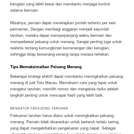
kerugian yang lebih besar dan membantu menjaga kontrol
selama bermain.
Misalnya, pemain dapat menetapkan jumlah tertentu per sesi
permainan. Dengan membagi anggaran menjadi sejumlah
taruhan, mereka dapat memperpanjang waktu bermain dan
memperbesar peluang untuk menang. Sangat penting juga untuk
realistis tentang kemungkinan kemenangan dan kerugian,
sehingga tetap bersenang-senang tanpa merasa tertekan.
Tips Memaksimalkan Peluang Menang
Beberapa strategi efektif dapat membantu meningkatkan peluang
menang di judi Toto Macau. Memahami cara yang tepat untuk
mengatur taruhan, memilih nomor, dan mengelola risiko adalah
langkah penting untuk mencapai hasil yang lebih baik.
MENGATUR FREKUENSI TARUHAN
Frekuensi taruhan harus diatur untuk meningkatkan peluang
menang. Pemain tidak disarankan untuk bertaruh terlalu sering,
yang dapat mengakibatkan pengeluaran yang cepat. Sebagai