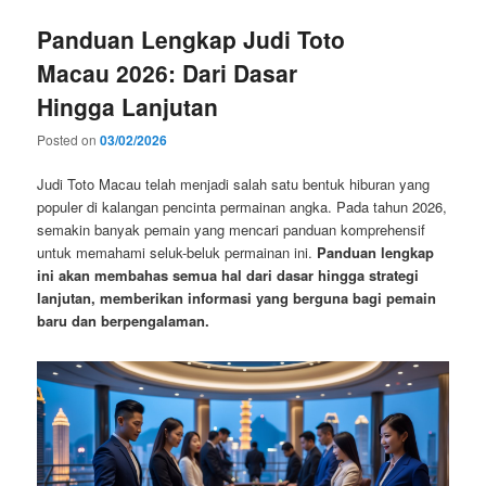
Panduan Lengkap Judi Toto
Macau 2026: Dari Dasar
Hingga Lanjutan
Posted on
03/02/2026
Judi Toto Macau telah menjadi salah satu bentuk hiburan yang
populer di kalangan pencinta permainan angka. Pada tahun 2026,
semakin banyak pemain yang mencari panduan komprehensif
untuk memahami seluk-beluk permainan ini.
Panduan lengkap
ini akan membahas semua hal dari dasar hingga strategi
lanjutan, memberikan informasi yang berguna bagi pemain
baru dan berpengalaman.