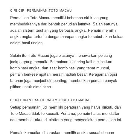
CIRI-CIRI PERMAINAN TOTO MACAU
Permainan Toto Macau memiliki beberapa ciri khas yang
membedakannya dari bentuk perjudian lainnya. Salah satunya
adalah sistem taruhan yang berbasis angka. Pemain memilih
angka-angka tertentu dengan harapan angka tersebut akan keluar
dalam hasil undian.
Selain itu, Toto Macau juga biasanya menawarkan peluang
jackpot yang menarik. Permainan ini sering kali melibatkan
kombinasi angka, dan saat kombinasi yang tepat muncul,
pemain berkesempatan meraih hadiah besar. Keragaman opsi
taruhan juga menjadi ciri penting, memberikan pemain banyak
pilihan untuk dimainkan.
PERATURAN DASAR DALAM JUDI TOTO MACAU
Setiap permainan judi memiliki peraturan yang harus diikuti, dan
Toto Macau tidak terkecuali. Pertama, pemain harus mendaftar
dan membuat akun di platform yang menyediakan permainan ini.
Pemain kemudian diharuskan memilih angka sesuai dengan