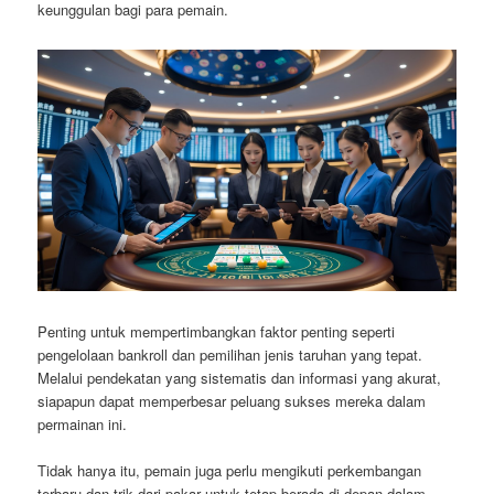
keunggulan bagi para pemain.
Penting untuk mempertimbangkan faktor penting seperti
pengelolaan bankroll dan pemilihan jenis taruhan yang tepat.
Melalui pendekatan yang sistematis dan informasi yang akurat,
siapapun dapat memperbesar peluang sukses mereka dalam
permainan ini.
Tidak hanya itu, pemain juga perlu mengikuti perkembangan
terbaru dan trik dari pakar untuk tetap berada di depan dalam