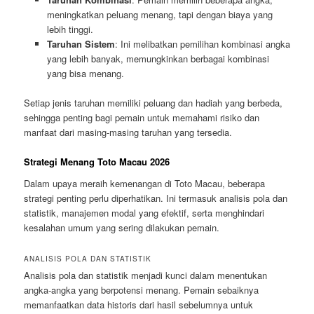
meningkatkan peluang menang, tapi dengan biaya yang
lebih tinggi.
Taruhan Sistem
: Ini melibatkan pemilihan kombinasi angka
yang lebih banyak, memungkinkan berbagai kombinasi
yang bisa menang.
Setiap jenis taruhan memiliki peluang dan hadiah yang berbeda,
sehingga penting bagi pemain untuk memahami risiko dan
manfaat dari masing-masing taruhan yang tersedia.
Strategi Menang Toto Macau 2026
Dalam upaya meraih kemenangan di Toto Macau, beberapa
strategi penting perlu diperhatikan. Ini termasuk analisis pola dan
statistik, manajemen modal yang efektif, serta menghindari
kesalahan umum yang sering dilakukan pemain.
ANALISIS POLA DAN STATISTIK
Analisis pola dan statistik menjadi kunci dalam menentukan
angka-angka yang berpotensi menang. Pemain sebaiknya
memanfaatkan data historis dari hasil sebelumnya untuk