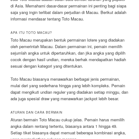
di Asia. Memahami dasar-dasar permainan ini penting bagi siapa
saja yang ingin terlibat dalam perjudian di Macau. Berikut adalah
informasi mendasar tentang Toto Macau.
APA ITU TOTO MACAU?
Toto Macau merupakan bentuk permainan lotere yang diadakan
oleh pemerintah Macau. Dalam permainan ini, pemain memilih
sejumlah angka untuk dipertaruhkan, dan jika angka yang dipilih
cocok dengan hasil undian, mereka berhak mendapatkan hadiah
sesuai dengan kategori yang ditentukan.
Toto Macau biasanya menawarkan berbagai jenis permainan,
mulai dari yang sederhana hingga yang lebih kompleks. Pemain
dapat mengikuti undian reguler yang diadakan setiap minggu, dan
ada juga spesial draw yang menawarkan jackpot lebih besar.
ATURAN DAN CARA BERMAIN
Aturan bermain Toto Macau cukup jelas. Pemain harus memilih
angka dalam rentang tertentu, biasanya antara 1 hingga 49.
Setiap tiket biasanya dapat memuat beberapa kombinasi angka,