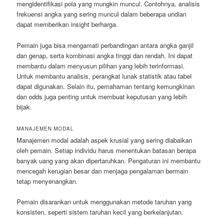
mengidentifikasi pola yang mungkin muncul. Contohnya, analisis
frekuensi angka yang sering muncul dalam beberapa undian
dapat memberikan insight berharga.
Pemain juga bisa mengamati perbandingan antara angka ganjil
dan genap, serta kombinasi angka tinggi dan rendah. Ini dapat
membantu dalam menyusun pilihan yang lebih terinformasi.
Untuk membantu analisis, perangkat lunak statistik atau tabel
dapat digunakan. Selain itu, pemahaman tentang kemungkinan
dan odds juga penting untuk membuat keputusan yang lebih
bijak.
MANAJEMEN MODAL
Manajemen modal adalah aspek krusial yang sering diabaikan
oleh pemain. Setiap individu harus menentukan batasan berapa
banyak uang yang akan dipertaruhkan. Pengaturan ini membantu
mencegah kerugian besar dan menjaga pengalaman bermain
tetap menyenangkan.
Pemain disarankan untuk menggunakan metode taruhan yang
konsisten, seperti sistem taruhan kecil yang berkelanjutan.