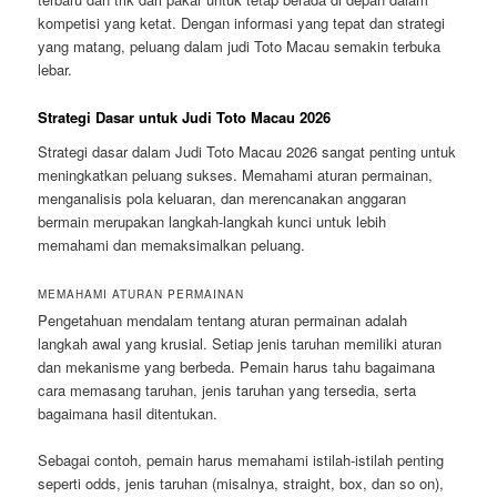
kompetisi yang ketat. Dengan informasi yang tepat dan strategi
yang matang, peluang dalam judi Toto Macau semakin terbuka
lebar.
Strategi Dasar untuk Judi Toto Macau 2026
Strategi dasar dalam Judi Toto Macau 2026 sangat penting untuk
meningkatkan peluang sukses. Memahami aturan permainan,
menganalisis pola keluaran, dan merencanakan anggaran
bermain merupakan langkah-langkah kunci untuk lebih
memahami dan memaksimalkan peluang.
MEMAHAMI ATURAN PERMAINAN
Pengetahuan mendalam tentang aturan permainan adalah
langkah awal yang krusial. Setiap jenis taruhan memiliki aturan
dan mekanisme yang berbeda. Pemain harus tahu bagaimana
cara memasang taruhan, jenis taruhan yang tersedia, serta
bagaimana hasil ditentukan.
Sebagai contoh, pemain harus memahami istilah-istilah penting
seperti odds, jenis taruhan (misalnya, straight, box, dan so on),