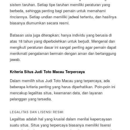
sistem taruhan. Setiap tipe taruhan memiliki peraturan yang
berbeda, sehingga penting bagi pemain untuk memahami
rinciannya. Setiap undian memiliki jadwal tertentu, dan hasilnya
biasanya diumumkan secara resmi.
Batasan usia juga diterapkan; hanya individu yang berusia di
atas 18 tahun yang diperbolehkan untuk berjudi. Mengenal dan
mengikuti peraturan dasar ini sangat penting agar pemain dapat
menikmati pengalaman bermain dengan aman dan bertanggung
jawab.
Kriteria Situs Judi Toto Macau Terpercaya
Dalam memilih situs Judi Toto Macau yang terpercaya, ada
beberapa kriteria penting yang harus diperhatikan. Poin-poin ini
mencakup legalitas situs, keamanan data, dan layanan
pelanggan yang tersedia.
LEGALITAS DAN LISENSI RESMI
Legalitas adalah hal yang krusial dalam menilai kepercayaan
suatu situs. Situs yang terpercaya biasanya memiliki lisensi