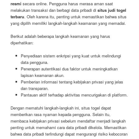
resmi
secara online. Pengguna harus merasa aman saat
melakukan transaksi dan berbagi data pribadi di
situs judi togel
terbaru
. Oleh karena itu, penting untuk memastikan bahwa situs
yang dipilih memiliki langkah-langkah keamanan yang memadai.
Berikut adalah beberapa langkah keamanan yang harus
diperhatikan:
Penyediaan sistem enkripsi yang kuat untuk melindungi
data pengguna.
Penerapan autentikasi dua faktor untuk meningkatkan
lapisan keamanan akun.
Pemberian informasi tentang kebijakan privasi yang jelas
dan transparan.
Pantauan aktif terhadap aktivitas mencurigakan di platform.
Dengan mematuhi langkah-langkah ini, situs togel dapat
memberikan rasa nyaman kepada pengguna. Selain itu,
membaca kebijakan privasi sebelum mendaftar menjadi langkah
penting untuk memahami cara data pribadi dikelola. Memastikan
bahwa data pribadi terlindungi dapat mengurangi risiko kebocoran