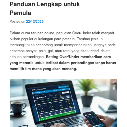
Panduan Lengkap untuk
Pemula
Posted on
22/12/2025
Dalam dunia taruhan online, perjudian Over/Under telah menjadi
pilihan populer di kalangan para petaruh. Taruhan jenis ini
memungkinkan seseorang untuk mempertaruhkan uangnya pada
seberapa banyak poin, gol, atau total yang akan terjadi dalam
sebuah pertandingan.
Betting Over/Under memberikan cara
yang menarik untuk terlibat dalam pertandingan tanpa harus
memilih tim mana yang akan menang.