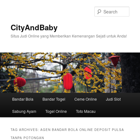
Skip
Skip
to
to
Sear
primary
secondary
content
content
CityAndBaby
Situs Judi Online yang Memberikan Kemenangan Sejati untuk Anda!
Main
Bandar Bola
Bandar Togel
Ceme Online
Judi Slot
menu
Sabung Ayam
Togel Online
Toto Macau
TAG ARCHIVES:
AGEN BANDAR BOLA ONLINE DEPOSIT PULSA
TANPA POTONGAN