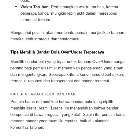
odds.
Waktu Taruhan
: Pertimbangkan waktu taruhan, karena
beberapa bandar mungkin lebih aktif dalam merespons
informasi terbaru.
Mengetahui pola ini akan membantu pemain menjadikan taruhan
mereka lebih strategis dan terinformasi.
Tips Memilih Bandar Bola Over/Under Terpercaya
Memilih bandar bola yang tepat untuk taruhan Over/Under sangat
penting bagi pemain untuk memastikan pengalaman yang aman
dan menguntungkan. Beberapa kriteria kunci harus diperhatikan,
termasuk reputasi dan transparansi dari bandar tersebut.
KRITERIA BANDAR RESMI DAN AMAN
Pemain harus memastikan bahwa bandar bola yang dipilih
memiliki lisensi resmi. Lisensi ini menandakan bahwa bandar
beroperasi di bawah regulasi yang ketat. Selain itu, pemain harus
mencari bandar yang memiliki reputasi baik di kalangan
komunitas taruhan.