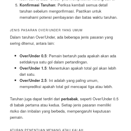
Konfirmasi Taruhan
: Periksa kembali semua detail
taruhan sebelum mengonfirmasi. Pastikan untuk
memahami potensi pembayaran dan batas waktu taruhan.
JENIS PASARAN OVER/UNDER YANG UMUM
Dalam taruhan Over/Under, ada beberapa jenis pasaran yang
sering ditemui, antara lain:
Over/Under 0.5
: Pemain bertaruh pada apakah akan ada
setidaknya satu gol dalam pertandingan.
Over/Under 1.5
: Menentukan apakah total gol akan lebih
dari satu.
Over/Under 2.5
: Ini adalah yang paling umum,
memprediksi apakah total gol mencapai tiga atau lebih.
Taruhan juga dapat terdiri dari
perbabak
, seperti Over/Under 0.5
di babak pertama atau kedua. Setiap jenis pasaran memiliki
risiko dan imbalan yang berbeda, mempengaruhi keputusan
pemain.
ATURAN PENENTUAN MENANG ATAU KALAH