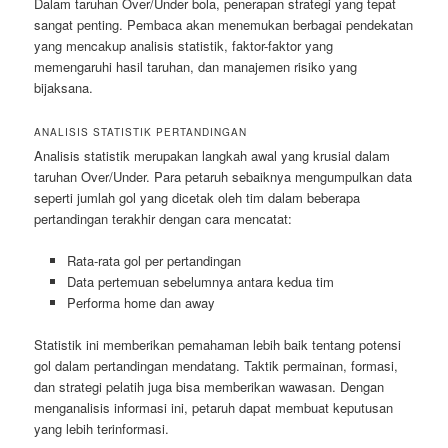
Dalam taruhan Over/Under bola, penerapan strategi yang tepat
sangat penting. Pembaca akan menemukan berbagai pendekatan
yang mencakup analisis statistik, faktor-faktor yang
memengaruhi hasil taruhan, dan manajemen risiko yang
bijaksana.
ANALISIS STATISTIK PERTANDINGAN
Analisis statistik merupakan langkah awal yang krusial dalam
taruhan Over/Under. Para petaruh sebaiknya mengumpulkan data
seperti jumlah gol yang dicetak oleh tim dalam beberapa
pertandingan terakhir dengan cara mencatat:
Rata-rata gol per pertandingan
Data pertemuan sebelumnya antara kedua tim
Performa home dan away
Statistik ini memberikan pemahaman lebih baik tentang potensi
gol dalam pertandingan mendatang. Taktik permainan, formasi,
dan strategi pelatih juga bisa memberikan wawasan. Dengan
menganalisis informasi ini, petaruh dapat membuat keputusan
yang lebih terinformasi.