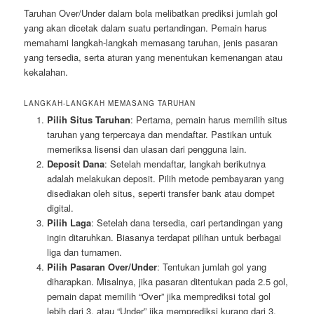
Taruhan Over/Under dalam bola melibatkan prediksi jumlah gol
yang akan dicetak dalam suatu pertandingan. Pemain harus
memahami langkah-langkah memasang taruhan, jenis pasaran
yang tersedia, serta aturan yang menentukan kemenangan atau
kekalahan.
LANGKAH-LANGKAH MEMASANG TARUHAN
Pilih Situs Taruhan
: Pertama, pemain harus memilih situs
taruhan yang terpercaya dan mendaftar. Pastikan untuk
memeriksa lisensi dan ulasan dari pengguna lain.
Deposit Dana
: Setelah mendaftar, langkah berikutnya
adalah melakukan deposit. Pilih metode pembayaran yang
disediakan oleh situs, seperti transfer bank atau dompet
digital.
Pilih Laga
: Setelah dana tersedia, cari pertandingan yang
ingin ditaruhkan. Biasanya terdapat pilihan untuk berbagai
liga dan turnamen.
Pilih Pasaran Over/Under
: Tentukan jumlah gol yang
diharapkan. Misalnya, jika pasaran ditentukan pada 2.5 gol,
pemain dapat memilih “Over” jika memprediksi total gol
lebih dari 3, atau “Under” jika memprediksi kurang dari 3.