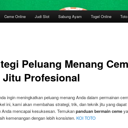
Ceme Online
Judi Slot
Sabung Ayam
Togel Online
Tot
ategi Peluang Menang Cem
 Jitu Profesional
da ingin meningkatkan peluang menang Anda dalam permainan cem
kel ini, kami akan membahas strategi, trik, dan teknik jitu yang dapat
 Anda mencapai kesuksesan. Temukan
panduan bermain ceme
yan
aih kemenangan dengan lebih konsisten.
KOI TOTO