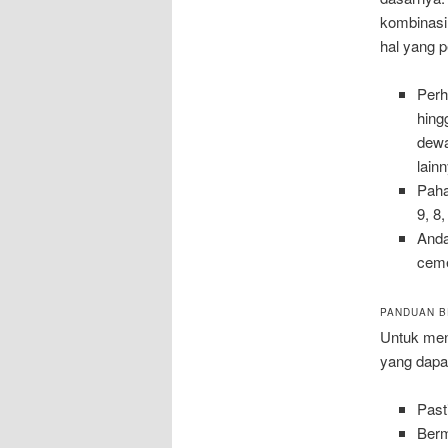
kombinasi 
hal yang pe
Perh
hing
dewa
lain
Paha
9, 8
Anda
cem
PANDUAN B
Untuk men
yang dapa
Past
Berm