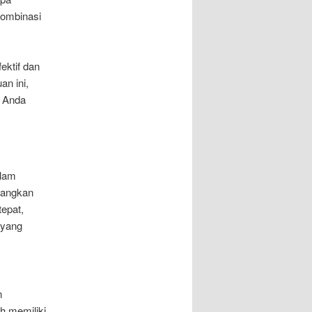
kombinasi
ektif dan
an ini,
 Anda
alam
nangkan
epat,
 yang
n
h memiliki