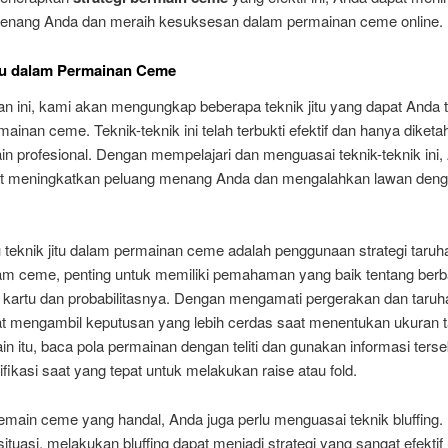
enang Anda dan meraih kesuksesan dalam permainan ceme online.
itu dalam Permainan Ceme
an ini, kami akan mengungkap beberapa teknik jitu yang dapat Anda 
ainan ceme. Teknik-teknik ini telah terbukti efektif dan hanya diketah
n profesional. Dengan mempelajari dan menguasai teknik-teknik ini,
t meningkatkan peluang menang Anda dan mengalahkan lawan den
 teknik jitu dalam permainan ceme adalah penggunaan strategi taru
lam ceme, penting untuk memiliki pemahaman yang baik tentang berb
 kartu dan probabilitasnya. Dengan mengamati pergerakan dan taruh
t mengambil keputusan yang lebih cerdas saat menentukan ukuran 
in itu, baca pola permainan dengan teliti dan gunakan informasi ters
fikasi saat yang tepat untuk melakukan raise atau fold.
emain ceme yang handal, Anda juga perlu menguasai teknik bluffing
ituasi, melakukan bluffing dapat menjadi strategi yang sangat efektif