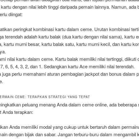
kartu dengan nilai lebih tinggi daripada pemain lainnya. Namun, ada
rlu diingat:
atikan peringkat kombinasi kartu dalam ceme. Urutan kombinasi terti
ga terendah adalah kartu balak (dua kartu dengan nilai sama), kartu
, kartu murni besar, kartu balak satu, kartu murni kecil, dan kartu k
nya.
mi nilai kartu dalam ceme. Kartu balak memiliki nilai tertinggi, diikuti
, 7, 6, 5, 4, 3, 2, dan 1. Sedangkan kartu Ace memiliki nilai terendah.
 juga perlu memahami aturan pembagian jackpot dan bonus dalam 
e.
ERMAIN CEME: TERAPKAN STRATEGI YANG TEPAT
ingkatkan peluang menang Anda dalam ceme online, ada beberapa s
t Anda terapkan:
ikan Anda memiliki modal yang cukup untuk bertaruh dalam permai
ain dengan bijak dan sabar. Jangan terburu-buru dalam mengambil 