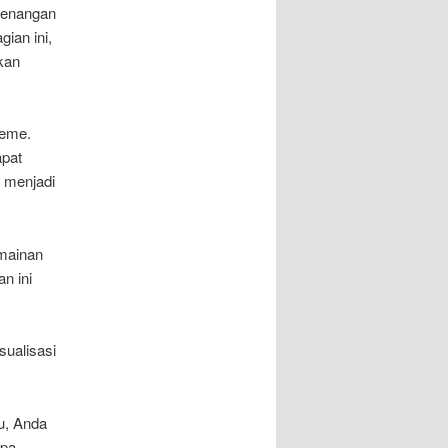
emenangan
ian ini,
tkan
ceme.
apat
 menjadi
rmainan
n ini
sualisasi
u, Anda
apa