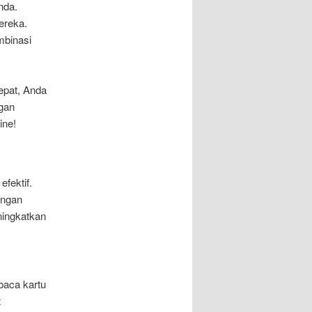
nda.
ereka.
mbinasi
epat, Anda
gan
ine!
efektif.
ungan
ningkatkan
aca kartu
t