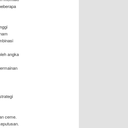
 beberapa
nggi
 enam
ombinasi
 oleh angka
permainan
trategi
nan ceme.
keputusan.