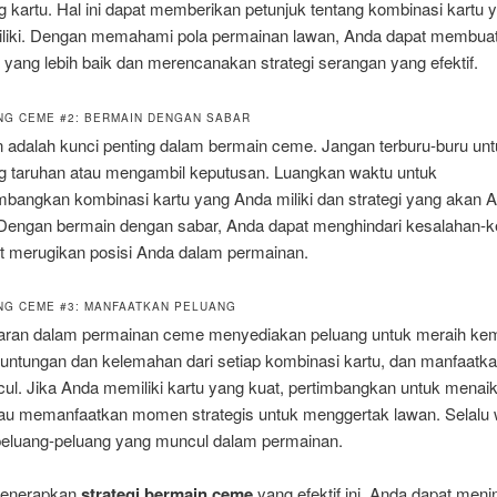
kartu. Hal ini dapat memberikan petunjuk tentang kombinasi kartu 
liki. Dengan memahami pola permainan lawan, Anda dapat membua
yang lebih baik dan merencanakan strategi serangan yang efektif.
NG CEME #2: BERMAIN DENGAN SABAR
 adalah kunci penting dalam bermain ceme. Jangan terburu-buru unt
taruhan atau mengambil keputusan. Luangkan waktu untuk
bangkan kombinasi kartu yang Anda miliki dan strategi yang akan 
Dengan bermain dengan sabar, Anda dapat menghindari kesalahan-k
t merugikan posisi Anda dalam permainan.
NG CEME #3: MANFAATKAN PELUANG
taran dalam permainan ceme menyediakan peluang untuk meraih ke
euntungan dan kelemahan dari setiap kombinasi kartu, dan manfaatk
ul. Jika Anda memiliki kartu yang kuat, pertimbangkan untuk menai
tau memanfaatkan momen strategis untuk menggertak lawan. Selalu
peluang-peluang yang muncul dalam permainan.
enerapkan
strategi bermain ceme
yang efektif ini, Anda dapat men