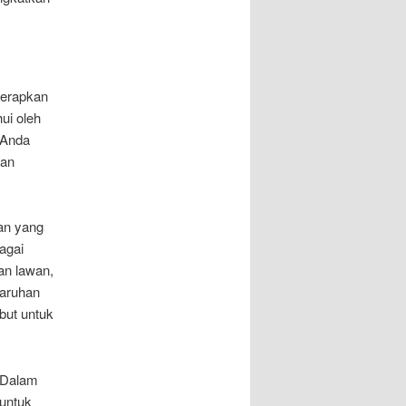
terapkan
ui oleh
 Anda
gan
han yang
agai
an lawan,
taruhan
ebut untuk
. Dalam
 untuk