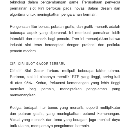
teknologi dalam pengembangan game. Perusahaan penyedia
permainan slot kini berfokus pada inovasi dalam desain dan
algoritma untuk meningkatkan pengalaman bermain.
Pengenalan fitur bonus, putaran gratis, dan grafik menarik adalah
beberapa aspek yang diperbarui. Ini membuat permainan lebih
interaktif dan menarik bagi pemain. Tren ini menunjukkan bahwa
industri slot terus beradaptasi dengan prefensi dan perilaku
pemain modern.
CIRI-CIRI SLOT GACOR TERBARU
Ciri-ciri Slot Gacor Terbaru meliputi beberapa faktor utama.
Pertama, slot ini biasanya memiliki RTP yang tinggi, sering kali
di atas 95%. Kedua, frekuensi kemenangan yang lebih tinggi
memikat bagi pemain, menciptakan pengalaman yang
menyenangkan.
Ketiga, terdapat fitur bonus yang menarik, seperti multiplikator
dan putaran gratis, yang meningkatkan potensi kemenangan.
Visual yang menarik dan tema yang beragam juga menjadi daya
tarik utama, memperkaya pengalaman bermain.